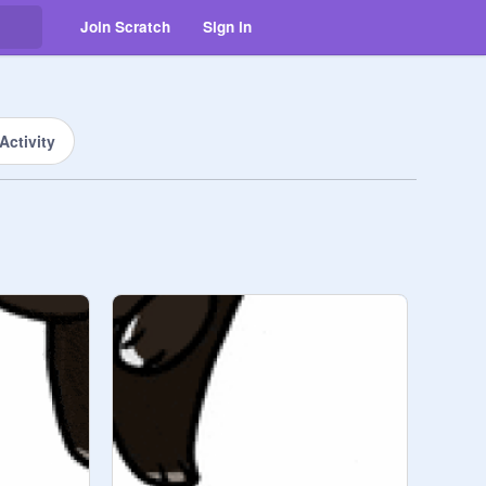
Join Scratch
Sign in
Activity