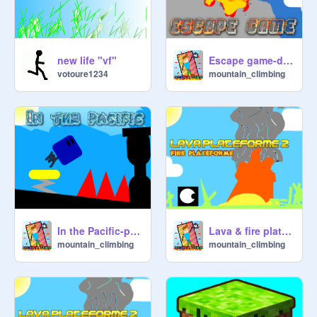
new life "vf"
Escape game-dans un volcan
votoure1234
mountain_climbing
In the Pacific-plateformer
Lava & fire plateforme.
mountain_climbing
mountain_climbing