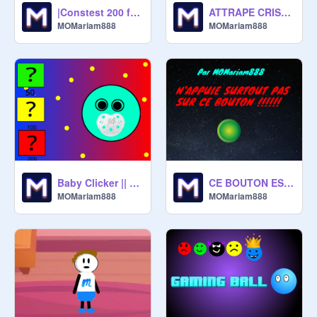
|Constest 200 followers @Ninja-0303| | animation| by @MOMariam888
ATTRAPE CRISTAL!!
MOMariam888
MOMariam888
Baby Clicker || @MOMariam888
CE BOUTON EST...
MOMariam888
MOMariam888