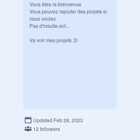
Vous êtes la bienvenue

Vous pouvez rajouter des projets si 
vous voulez

Pas d'insulte ect...

Va voir mes projets ;D
Updated Feb 28, 2023
12 followers