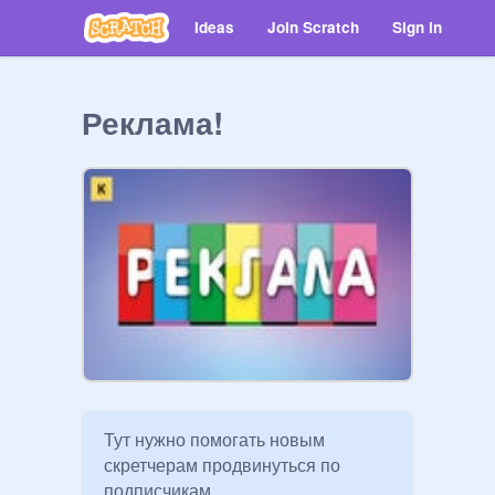
Ideas
Join Scratch
Sign in
Реклама!
Тут нужно помогать новым 
скретчерам продвинуться по 
подписчикам.
