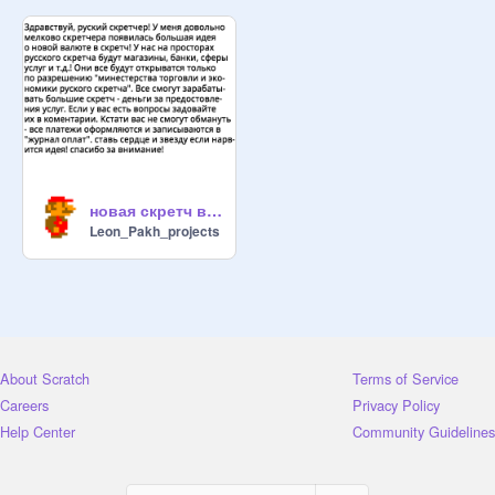
новая скретч валюта! ВСЕ СЮДА!
Leon_Pakh_projects
About Scratch
Terms of Service
Careers
Privacy Policy
Help Center
Community Guidelines