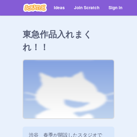
Ideas
Join Scratch
Sign in
東急作品入れまく
れ！！
渋谷　春季が開設したスタジオで