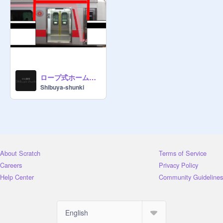
ロープ式ホームドア
Shibuya-shunki
About Scratch
Terms of Service
Careers
Privacy Policy
Help Center
Community Guidelines