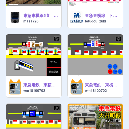
東急東横線5直 ドア開閉シミュレーション
東急東横線 トレインビジョン 再現 (各駅停車)
masa726
tetudou_zuki
東急電鉄 東横線 電車シュミレーター～横浜日吉渋谷駅～
東急電鉄 東横線 電車シュミレータースマホ版～横浜日吉渋谷駅～
wm18100702
wm18100702