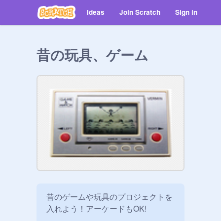
Ideas
Join Scratch
Sign in
昔の玩具、ゲーム
昔のゲームや玩具のプロジェクトを
入れよう！アーケードもOK!