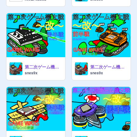
第二次ゲーム機大戦〜改〜 後半戦 snes9x.ver.
第二次ゲーム機大戦〜改〜 前半戦 snes9x.ver.
snes9x
snes9x