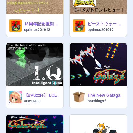
15周年記念復刻版ウルトラマグナス レビュー
ビーストウォーズ D-1メガトロン(1997)レビュー
optimus201012
optimus201012
【#Puzzle】 I.Q: Intelligent Qube
The New Galaga
boxthings2
sumuj450