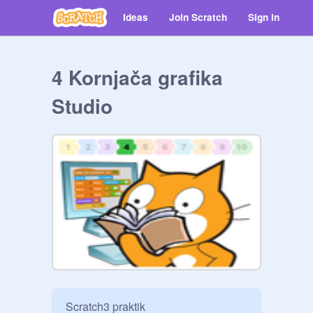
Ideas
Join Scratch
Sign in
4 Kornjača grafika
Studio
Scratch3 praktik
