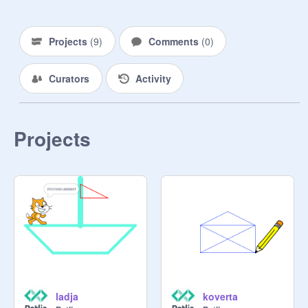
Projects
(
9
)
Comments
(
0
)
Curators
Activity
Projects
ladja
koverta