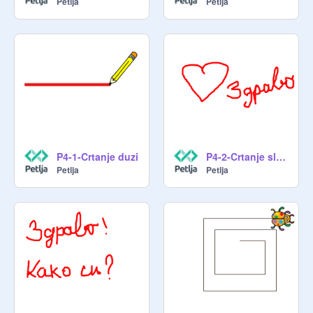
Petlja
Petlja
P4-1-Crtanje duzi
P4-2-Crtanje slobodnom rukom1
Petlja
Petlja