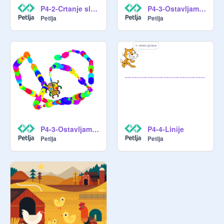
P4-2-Crtanje slobodnom rukom2
P4-3-Ostavljam trag1
Petlja
Petlja
P4-3-Ostavljam trag2
P4-4-Linije
Petlja
Petlja