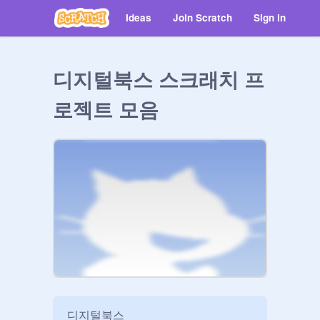
Ideas
Join Scratch
Sign in
디지털북스 스크래치 프
로젝트 모음
디지털북스
