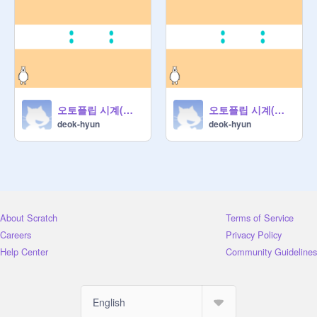
오토플립 시계(기본)
오토플립 시계(업그레이드)
deok-hyun
deok-hyun
About Scratch
Terms of Service
Careers
Privacy Policy
Help Center
Community Guidelines