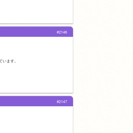
#2146
ています。
#2147