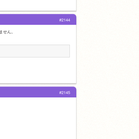
#2144
ません。
#2145