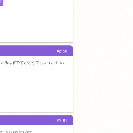
う
#2150
ているはずですがどうでしょうか？
(大丈
#2151
ているわけではないです。