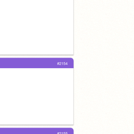
#2154
#2155