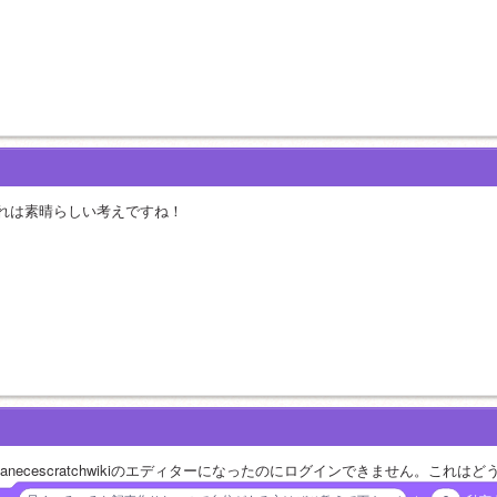
れは素晴らしい考えですね！
apanecescratchwikiのエディターになったのにログインできません。これ