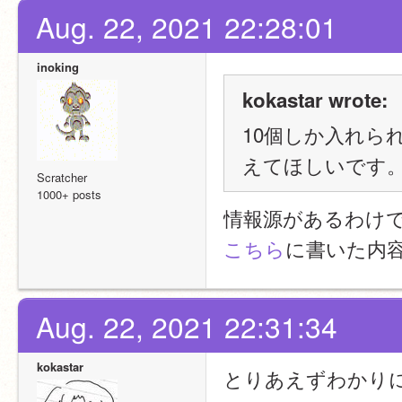
Aug. 22, 2021 22:28:01
inoking
kokastar wrote:
10個しか入れら
えてほしいです
Scratcher
1000+ posts
情報源があるわけ
こちら
に書いた内
Aug. 22, 2021 22:31:34
kokastar
とりあえずわかり