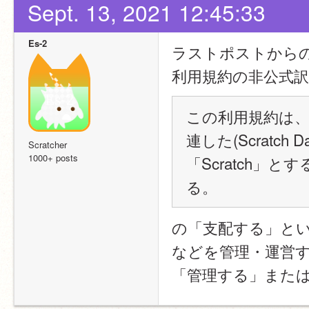
Sept. 13, 2021 12:45:33
Es-2
ラストポストから
利用規約の非公式訳の
この利用規約は、あな
連した(Scratc
Scratcher
1000+ posts
「Scratch」と
る。
の「支配する」とい
などを管理・運営
「管理する」また