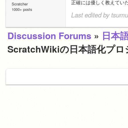
正確には優しく教えてい
Scratcher
1000+ posts
Last edited by tsumu
Discussion Forums
»
日本
ScratchWikiの日本語化