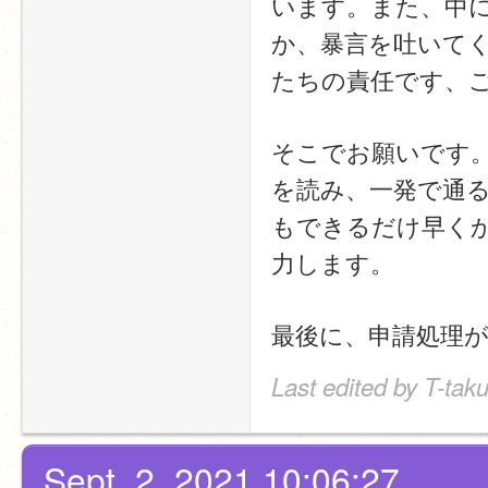
います。また、中
か、暴言を吐いて
たちの責任です、ご
そこでお願いです
を読み、一発で通
もできるだけ早く
力します。
最後に、申請処理
Last edited by T-tak
Sept. 2, 2021 10:06:27