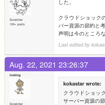
した。
クラウドショックの
Scratcher
バー資源の節約と
100+ posts
声明は今のところ
Last edited by kokas
Aug. 22, 2021 23:26:37
inoking
kokastar wrote:
クラウドショック
サーバー資源の
Scratcher