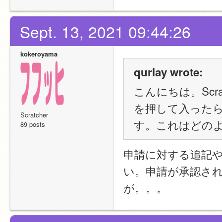
Sept. 13, 2021 09:44:26
kokeroyama
qurlay wrote:
こんにちは。Scr
を押して入った
Scratcher
す。これはどの
89 posts
申請に対する追記
い。申請が承認さ
が。。。