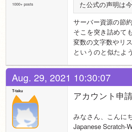
た公式の声明は
1000+ posts
サーバー資源の節
そこを突き詰めて
変数の文字数やリ
というのと似たよ
Aug. 29, 2021 10:30:07
T-taku
アカウント申
みなさん、こんに
Japanese Scratc