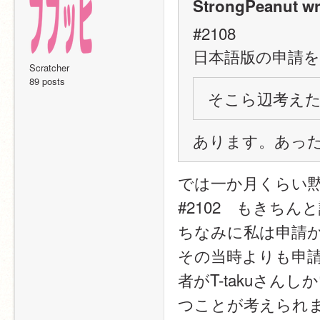
StrongPeanut wr
#2108
日本語版の申請
Scratcher
89 posts
そこら辺考え
あります。あっ
では一か月くらい
#2102　もきち
ちなみに私は申請
その当時よりも申
者がT-takuさ
つことが考えられ