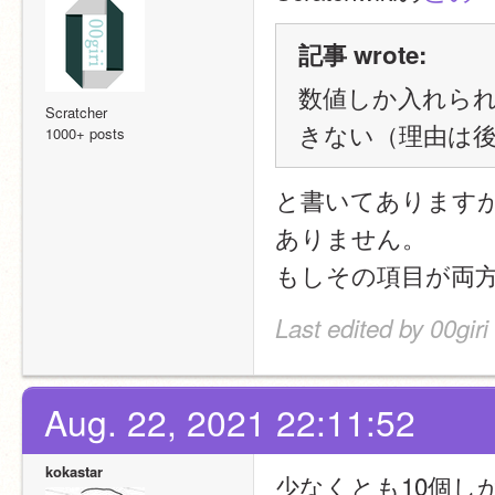
記事 wrote:
数値しか入れられ
Scratcher
きない（理由は
1000+ posts
と書いてあります
ありません。
もしその項目が両
Last edited by 00gir
Aug. 22, 2021 22:11:52
kokastar
少なくとも10個し