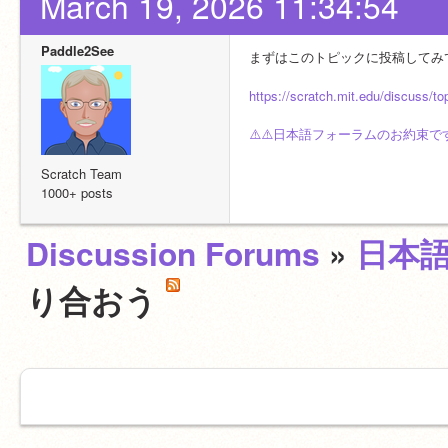
March 19, 2026 11:34:54
Paddle2See
まずはこのトピックに投稿してみ
https://scratch.mit.edu/discuss/to
⚠️⚠️日本語フォーラムのお約束で
Scratch Team
1000+ posts
Discussion Forums
»
日本
り合おう