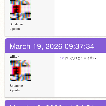
Scratcher
2 posts
March 19, 2026 09:37:34
wiikun
これ
作ったけどチョイ重い
Scratcher
2 posts