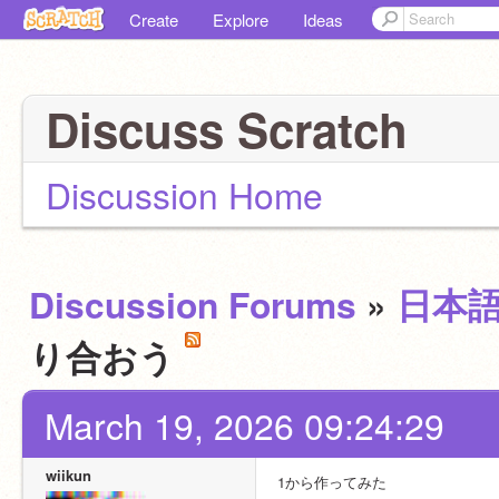
Create
Explore
Ideas
Discuss Scratch
Discussion Home
Discussion Forums
»
日本
り合おう
March 19, 2026 09:24:29
wiikun
1から作ってみた