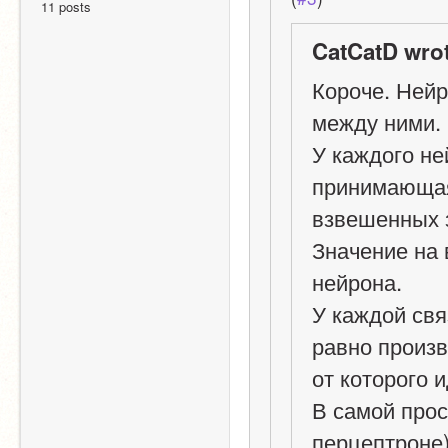
11 posts
CatCatD wrot
Короче. Нейр
между ними.
У каждого не
принимающая 
взвешенных з
Значение на 
нейрона.
У каждой свя
равно произв
от которого и
В самой прос
перцептроне)