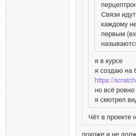
перцептрон
Связи идут
каждому не
первым (вх
называютс
я в курсе
https://scratc
но всё ровно
я смотрел ви
Чёт в проекте 
похоже и не долж