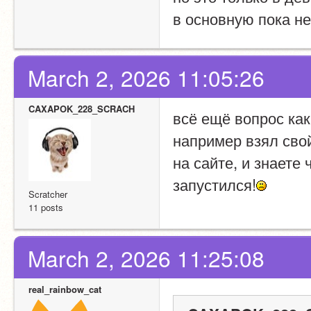
в основную пока не
March 2, 2026 11:05:26
CAXAPOK_228_SCRACH
всё ещё вопрос как 
например взял свой
на сайте, и знаете 
запустился!
Scratcher
11 posts
March 2, 2026 11:25:08
real_rainbow_cat