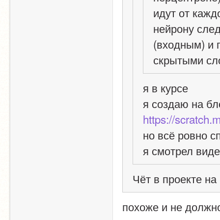
идут от кажд
нейрону сле
(входным) и 
скрытыми сл
я в курсе
https://scratch.
но всё ровно с
я смотрел виде
Чёт в проекте на
похоже и не должн