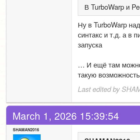
В TurboWarp и P
Ну в TurboWarp над
синтакс и т.д. а в
запуска
… И ещё там можно
такую возможность
Last edited by SHA
March 1, 2026 15:39:54
SHAMAN2016