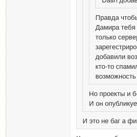
Правда чтобы
Дамира тебя 
только серве
зарегестриров
добавили воз
кто-то спами
возможность
Но проекты и б
И он опубликует
И это не баг а ф