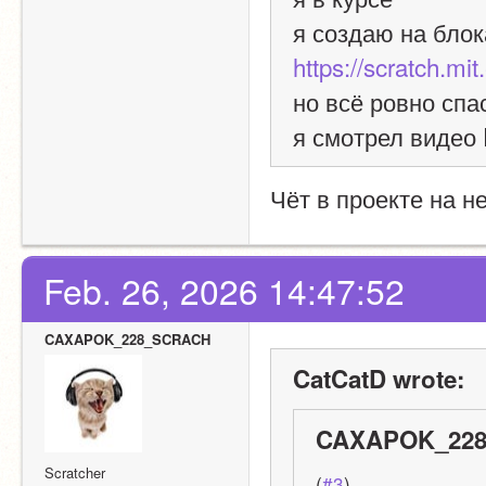
https://scratch.mi
но всё ровно спа
я смотрел видео
Чёт в проекте на н
Feb. 26, 2026 14:47:52
CAXAPOK_228_SCRACH
CatCatD wrote:
CAXAPOK_228
Scratcher
(
#3
)