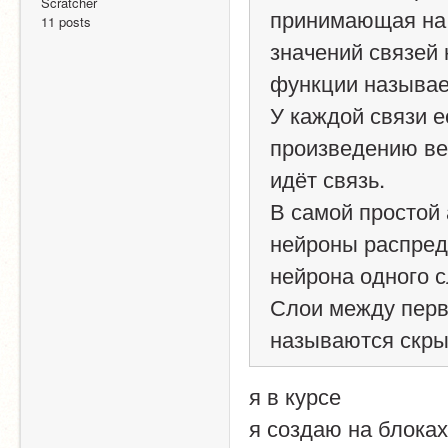
Scratcher
принимающая на 
11 posts
значений связей 
функции называе
У каждой связи е
произведению вес
идёт связь.
В самой простой 
нейроны распреде
нейрона одного с
Слои между перв
называются скры
я в курсе