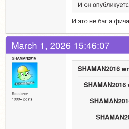
И он опубликуется
И это не баг а фич
March 1, 2026 15:46:07
SHAMAN2016
SHAMAN2016 wr
SHAMAN2016 w
Scratcher
1000+ posts
SHAMAN2016
SHAMAN20