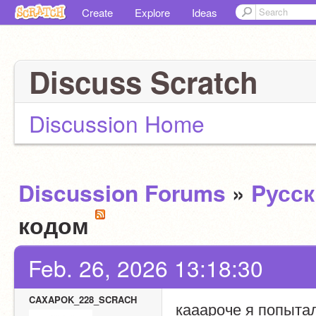
Create
Explore
Ideas
Discuss Scratch
Discussion Home
Discussion Forums
»
Pусс
кодом
Feb. 26, 2026 13:18:30
CAXAPOK_228_SCRACH
кааароче я попытал