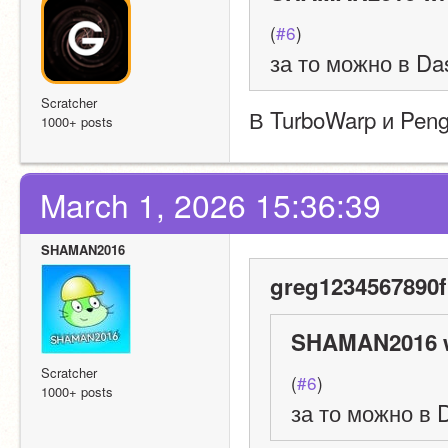
(
#6
)
за то можно в D
Scratcher
В TurboWarp и Pen
1000+ posts
March 1, 2026 15:36:39
SHAMAN2016
greg1234567890f
SHAMAN2016 w
Scratcher
(
#6
)
1000+ posts
за то можно в