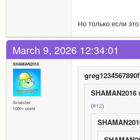
Но только если эт
March 9, 2026 12:34:01
SHAMAN2016
greg1234567890f
SHAMAN2016 w
Scratcher
(
#12
)
1000+ posts
SHAMAN2016
SHAMAN20