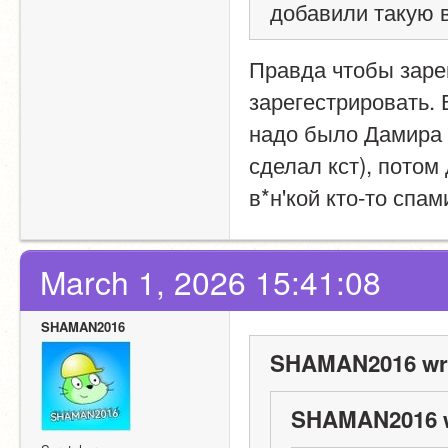
добавили такую 
Правда чтобы зарег
зарегестрировать. 
надо было Дамира п
сделал кст), потом
в*н'кой кто-то спа
March 1, 2026 15:41:08
SHAMAN2016
SHAMAN2016 wr
SHAMAN2016 w