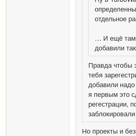
определенный 
отдельное р
… И ещё там 
добавили та
Правда чтобы з
тебя зарегестри
добавили надо 
я первым это с
регестрации, по
заблокировали
Но проекты и без