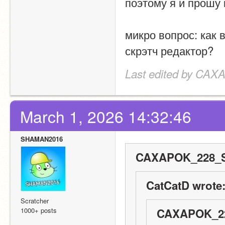
поэтому я и прошу
микро вопрос: как 
скрэтч редактор?
Last edited by CA
March 1, 2026 14:32:46
SHAMAN2016
CAXAPOK_228_S
CatCatD wrote
Scratcher
1000+ posts
CAXAPOK_22