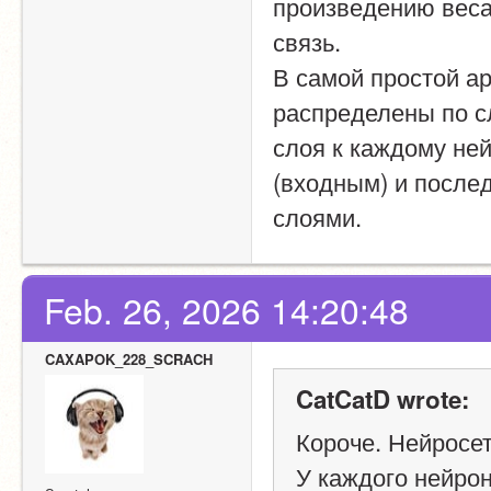
произведению веса 
связь.
В самой простой ар
распределены по сл
слоя к каждому не
(входным) и после
слоями.
Feb. 26, 2026 14:20:48
CAXAPOK_228_SCRACH
CatCatD wrote:
Короче. Нейросет
У каждого нейрон