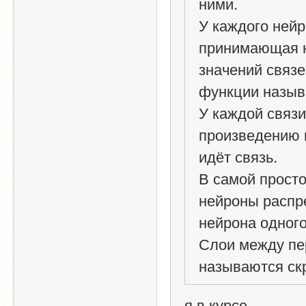
ними.
У каждого нейр
принимающая н
значений связе
функции назыв
У каждой связи
произведению в
идёт связь.
В самой просто
нейроны распре
нейрона одного
Слои между пе
называются ск
я в курсе