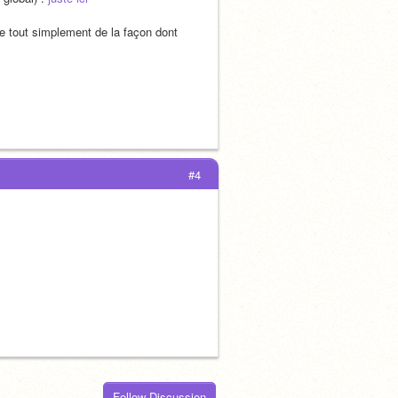
le tout simplement de la façon dont 
#4
Follow Discussion