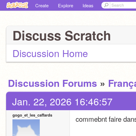
Create
Explore
Ideas
Discuss Scratch
Discussion Home
Discussion Forums
»
Franç
Jan. 22, 2026 16:46:57
gogo_et_les_caffards
commebnt faire dans