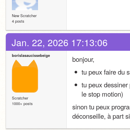
New Scratcher
4 posts
Jan. 22, 2026 17:13:06
borislasaucissebeige
bonjour,
tu peux faire du 
tu peux dessiner p
le stop motion)
Scratcher
1000+ posts
sinon tu peux progra
déconseille, à part si