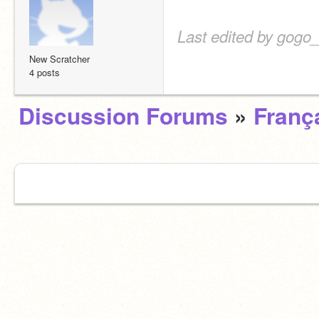
Last edited by gogo_
New Scratcher
4 posts
Discussion Forums
»
Franç