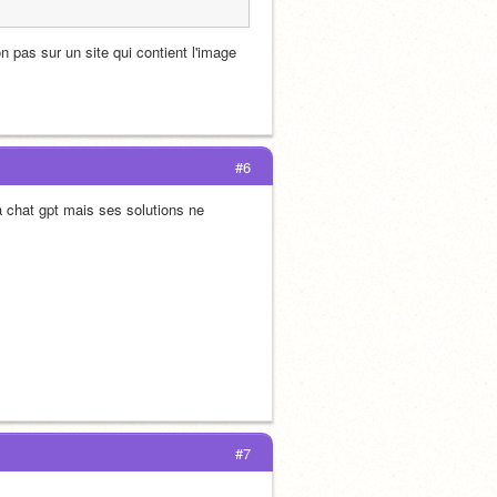
 pas sur un site qui contient l'image 
#6
à chat gpt mais ses solutions ne 
#7