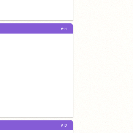
#11
#12