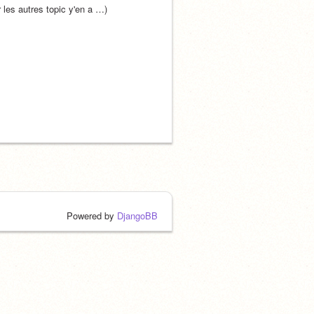
r les autres topic y'en a …)
Powered by
DjangoBB