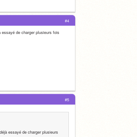
#4
à essayé de charger plusieurs fois 
#5
 déjà essayé de charger plusieurs 