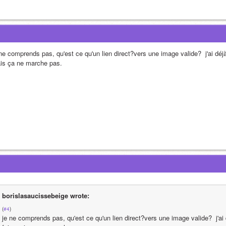
 ne comprends pas, qu'est ce qu'un lien direct?vers une image valide?  j'ai déj
is ça ne marche pas.
borislasaucissebeige wrote:
(
#4
)
je ne comprends pas, qu'est ce qu'un lien direct?vers une image valide?  j'ai