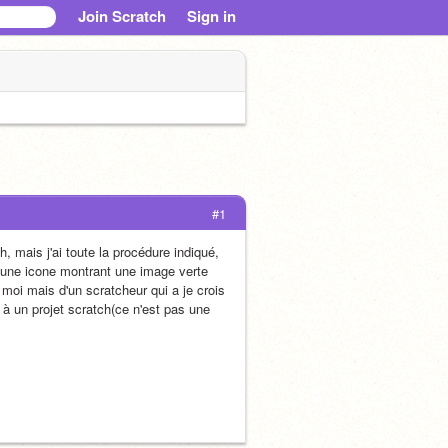
Join Scratch
Sign in
#1
 mais j'ai toute la procédure indiqué, 
e une icone montrant une image verte 
moi mais d'un scratcheur qui a je crois 
 un projet scratch(ce n'est pas une 