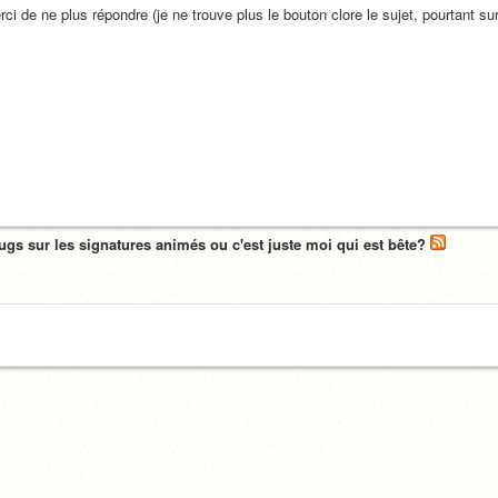
ci de ne plus répondre (je ne trouve plus le bouton clore le sujet, pourtant su
ugs sur les signatures animés ou c'est juste moi qui est bête?