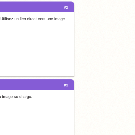
#2
Utilisez un lien direct vers une image 
#3
ne image se charge.