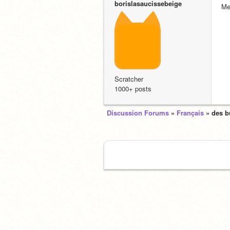
borislasaucissebeige
Mer
Scratcher
1000+ posts
Discussion Forums
»
Français
» des b