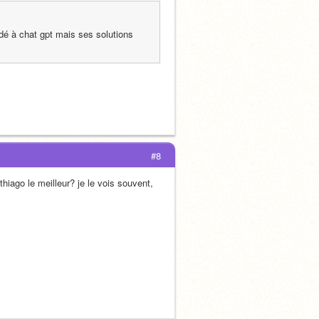
dé à chat gpt mais ses solutions 
#8
hiago le meilleur? je le vois souvent, 