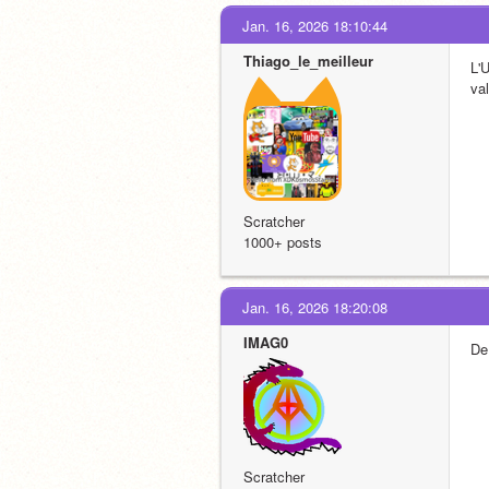
Jan. 16, 2026 18:10:44
Thiago_le_meilleur
L'U
val
Scratcher
1000+ posts
Jan. 16, 2026 18:20:08
IMAG0
De 
Scratcher