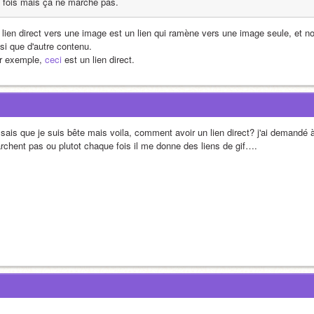
fois mais ça ne marche pas.
 lien direct vers une image est un lien qui ramène vers une image seule, et non
nsi que d'autre contenu.
r exemple, 
ceci
 est un lien direct.
 sais que je suis bête mais voila, comment avoir un lien direct? j'ai demandé 
rchent pas ou plutot chaque fois il me donne des liens de gif…. 