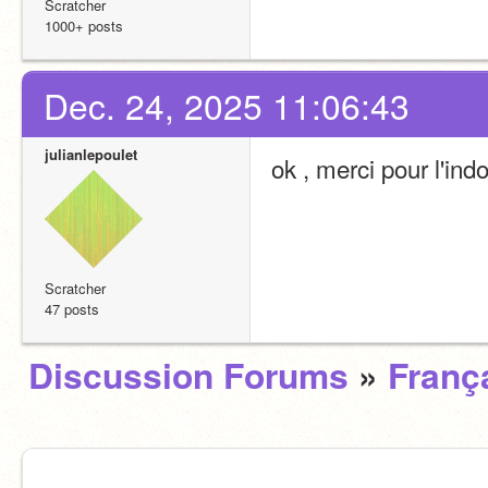
Scratcher
1000+ posts
Dec. 24, 2025 11:06:43
julianlepoulet
ok , merci pour l'ind
Scratcher
47 posts
Discussion Forums
»
Franç