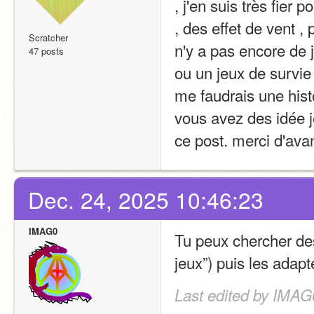
, j'en suis très fier p
, des effet de vent ,
Scratcher
n'y a pas encore de je
47 posts
ou un jeux de survie
me faudrais une histo
vous avez des idée j
ce post. merci d'ava
Dec. 24, 2025 10:46:23
IMAG0
Tu peux chercher des
jeux”) puis les adapt
Last edited by IMAG