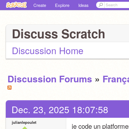
Create
Explore
Ideas
Discuss Scratch
Discussion Home
Discussion Forums
»
Franç
Dec. 23, 2025 18:07:58
julianlepoulet
je code un platforme