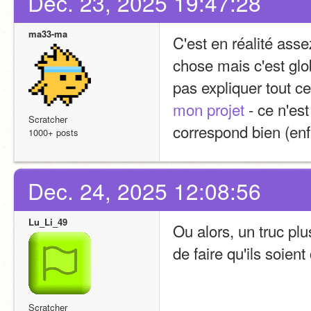
Dec. 23, 2025 19:47:28
ma33-ma
C'est en réalité ass
chose mais c'est glo
mon projet
 - ce n'es
Scratcher
correspond bien (enfin
1000+ posts
Dec. 24, 2025 12:08:56
Lu_Li_49
Ou alors, un truc plu
de faire qu'ils soien
Scratcher