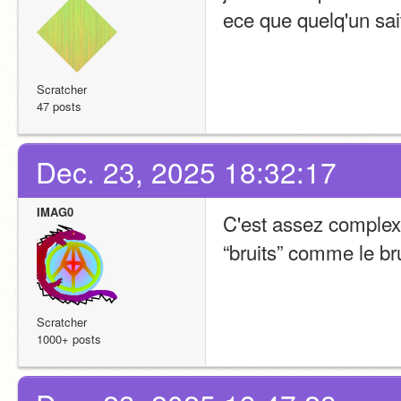
ece que quelq'un sai
Scratcher
47 posts
Dec. 23, 2025 18:32:17
IMAG0
C'est assez complexe
“bruits” comme le bru
Scratcher
1000+ posts