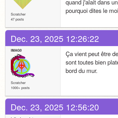
quand j'alait dans u
pourquoi dites le mo
Scratcher
47 posts
Dec. 23, 2025 12:26:22
IMAG0
Ça vient peut être de 
sont toutes bien plat
bord du mur.
Scratcher
1000+ posts
Dec. 23, 2025 12:56:20