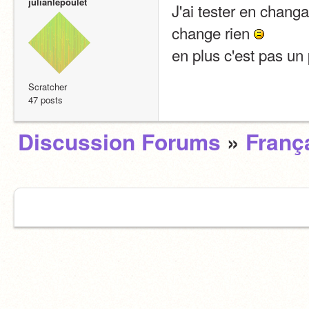
julianlepoulet
J'ai tester en changan
change rien 
en plus c'est pas un
Scratcher
47 posts
Discussion Forums
»
Franç