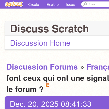
Create
Explore
Ideas
Discuss Scratch
Discussion Home
Discussion Forums
»
Franç
font ceux qui ont une signat
le forum ?
Dec. 20, 2025 08:41:33