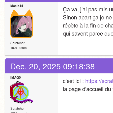
Maela14
Ça va, j'ai pas mis 
Sinon apart ça je ne
répète à la fin de ch
qui savent parce que 
Scratcher
100+ posts
Dec. 20, 2025 09:18:38
IMAG0
c'est ici : 
https://scr
la page d'accueil du
Scratcher