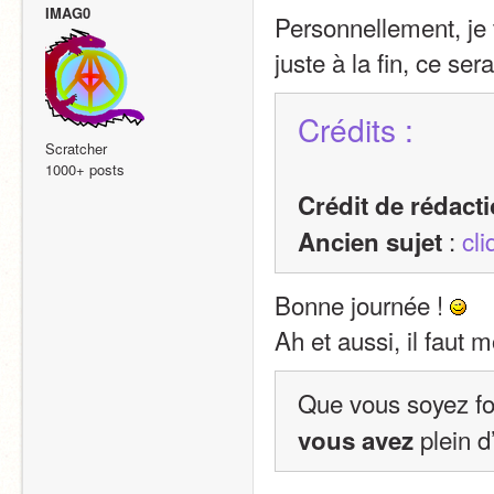
IMAG0
Personnellement, je 
juste à la fin, ce sera
Crédits :
Scratcher
1000+ posts
Crédit de rédact
 : 
cli
Ancien sujet
Bonne journée ! 
Ah et aussi, il faut m
Que vous soyez fo
 plein d
vous avez