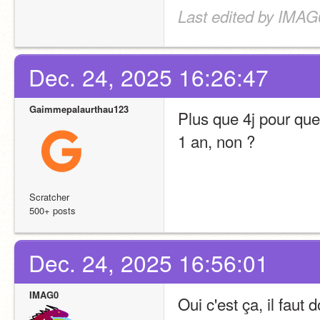
Last edited by IMAG
Dec. 24, 2025 16:26:47
Gaimmepalaurthau123
Plus que 4j pour que
1 an, non ?
Scratcher
500+ posts
Dec. 24, 2025 16:56:01
IMAG0
Oui c'est ça, il faut