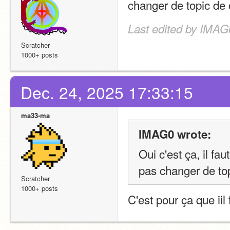
changer de topic de 
Last edited by IMAG
Scratcher
1000+ posts
Dec. 24, 2025 17:33:15
ma33-ma
IMAG0 wrote:
Oui c'est ça, il fa
pas changer de top
Scratcher
1000+ posts
C'est pour ça que iil 