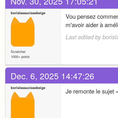
Nov. 30, 2025 17:05:21
borislasaucissebeige
Vou pensez comment 
m'avoir aider à améli
Last edited by boris
Scratcher
1000+ posts
Dec. 6, 2025 14:47:26
borislasaucissebeige
Je remonte le sujet 