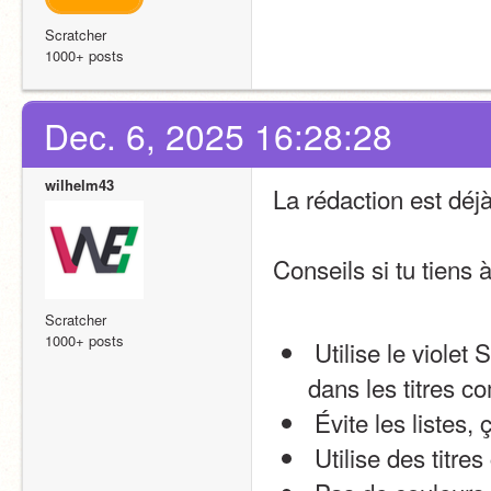
Scratcher
1000+ posts
Dec. 6, 2025 16:28:28
wilhelm43
La rédaction est déj
Conseils si tu tiens à
Scratcher
1000+ posts
 Utilise le violet 
dans les titres c
 Évite les listes,
 Utilise des titres