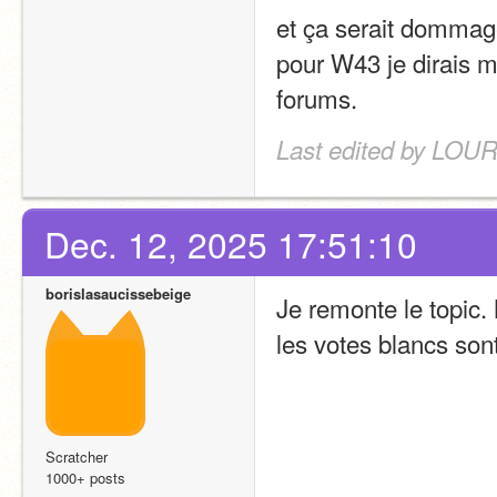
et ça serait dommage
pour W43 je dirais m
forums.
Last edited by LOU
Dec. 12, 2025 17:51:10
borislasaucissebeige
Je remonte le topic. 
les votes blancs so
Scratcher
1000+ posts