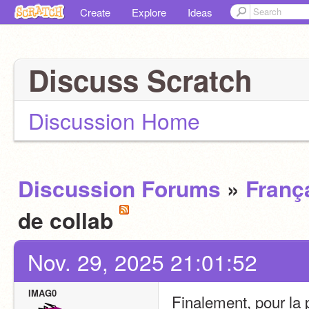
Create
Explore
Ideas
Discuss Scratch
Discussion Home
Discussion Forums
»
Franç
de collab
Nov. 29, 2025 21:01:52
IMAG0
Finalement, pour la p