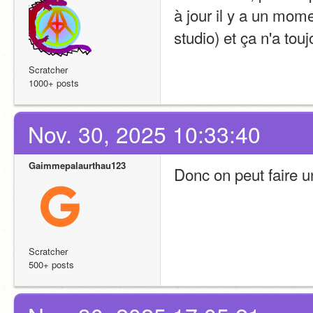
à jour il y a un mome
studio) et ça n'a tou
Scratcher
1000+ posts
Nov. 30, 2025 10:33:40
Gaimmepalaurthau123
Donc on peut faire u
Scratcher
500+ posts