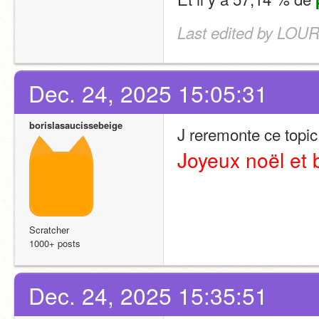
Last edited by LOU
Dec. 24, 2025 15:05:31
borislasaucissebeige
J reremonte ce topic
Joyeux noël et 
Scratcher
1000+ posts
Dec. 24, 2025 15:35:51