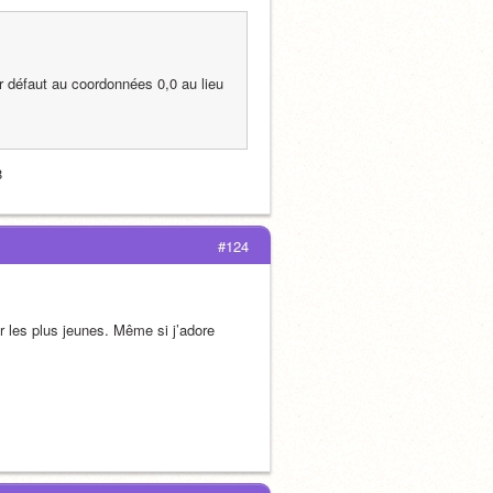
ar défaut au coordonnées 0,0 au lieu 
8
#124
 les plus jeunes. Même si j’adore 