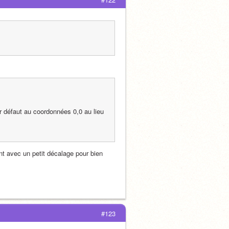
ar défaut au coordonnées 0,0 au lieu 
nt avec un petit décalage pour bien 
#123