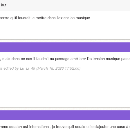
kut.
pense qu'il faudrait le mettre dans l'extension musique
, mais dans ce cas il faudrait au passage améliorer l'extension musique parc
st edited by Lu_Li_49 (March 18, 2026 17:52:06)
me scratch est international, je trouve qu'il serais utile d'ajouter une case à