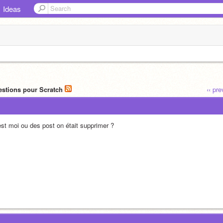
Ideas
estions pour Scratch
‹‹ pr
est moi ou des post on était supprimer ?