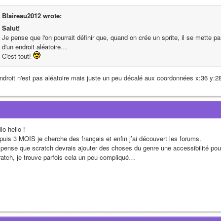
Blaireau2012 wrote:
Salut!
Je pense que l'on pourrait définir que, quand on crée un sprite, il se mette p
d'un endroit aléatoire…
C'est tout! 
endroit n'est pas aléatoire mais juste un peu décalé aux coordonnées x:36 y:2
lo hello !
puis 3 MOIS je cherche des français et enfin j’ai découvert les forums.
 pense que scratch devrais ajouter des choses du genre une accessibilité pour
ratch, je trouve parfois cela un peu compliqué…