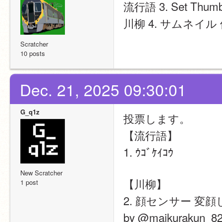
流行語 3. Set Thumb
川柳 4. サムネイ
Scratcher
10 posts
Dec. 21, 2025 09:30:01
G_q1z
投票します。
【流行語】
1. ｳｺﾞｹｲｺｳ
New Scratcher
【川柳】
1 post
2. 顔センサー 変
by @maikurakun_8