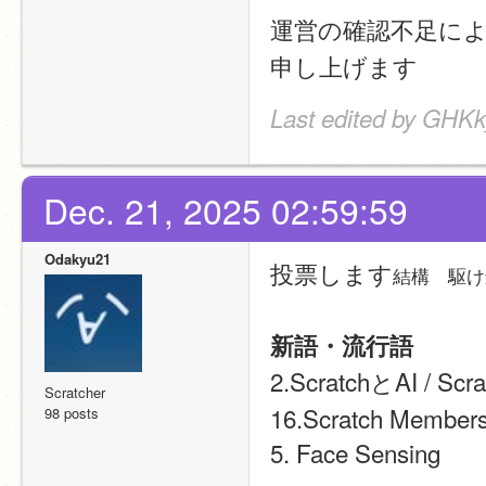
運営の確認不足に
申し上げます
Last edited by GHKk
Dec. 21, 2025 02:59:59
Odakyu21
投票します
結構　駆け
新語・流行語
2.ScratchとAI / Scr
Scratcher
16.Scratch Members
98 posts
5. Face Sensing