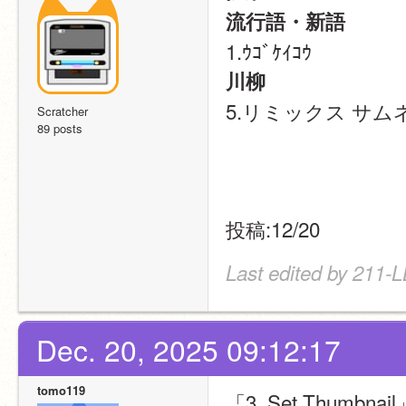
流行語・新語
1.ｳｺﾞｹｲｺｳ
川柳
5.リミックス サム
Scratcher
89 posts
投稿:12/20
Last edited by 211-
Dec. 20, 2025 09:12:17
tomo119
「3. Set Thumbnail