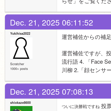
らせ」をご覧くだ
Dec. 21, 2025 06:11:52
Yukihisa2022
運営補佐からの補
運営補佐ですが、
流行語 4. 「Face Se
Scratcher
川柳 2.「顔センサ
1000+ posts
Dec. 21, 2025 07:08:13
shiokaze8600
 投
ついに決勝戦ですね