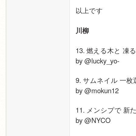
以上です
川柳
13. 燃える木と 凍
by @lucky_yo-
9. サムネイル 一
by @mokun12
11. メンシプで 
by @NYCO