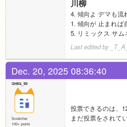
川柳
4. 傾向よ デマも流
1. 傾向が 止まれ
5. リミックス サ
Last edited by _T_
Dec. 20, 2025 08:36:40
GHKk_99
投票できるのは、12
まだ投票をされて
Scratcher
100+ posts