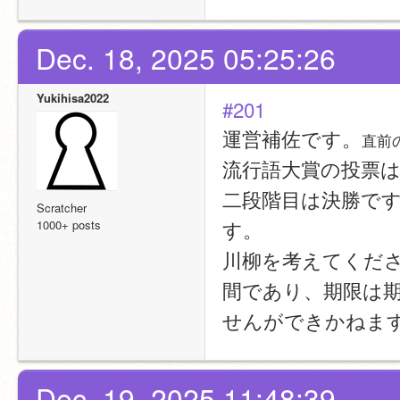
Dec. 18, 2025 05:25:26
Yukihisa2022
#201
運営補佐です。
直前
流行語大賞の投票は
二段階目は決勝で
Scratcher
す。
1000+ posts
川柳を考えてくだ
間であり、期限は
せんができかねま
Dec. 19, 2025 11:48:39