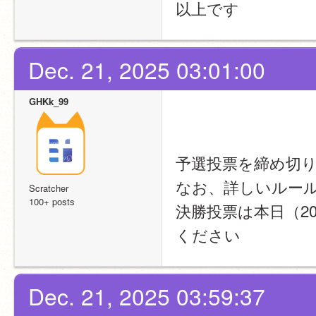
以上です
Dec. 21, 2025 03:01:00
GHKk_99
予選投票を締め切
なお、詳しいルー
Scratcher
100+ posts
決勝投票は本日（2025
ください
Dec. 21, 2025 03:59:37