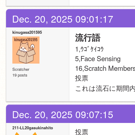
Dec. 20, 2025 09:01:17
kinugasa201595
流行語
1,ｳｺﾞｹｲｺｳ
5,Face Sensing  
16,Scratch Members
Scratcher
19 posts
投票
これは流石に期間内
Dec. 20, 2025 09:07:15
211-LL20gasukinahito
投票