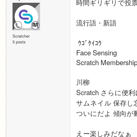
時間ギリギリで投
流行語・新語
Scratcher
 ｳｺﾞｹｲｺｳ
5 posts
Face Sensing
Scratch Membershi
川柳
Scratch さらに
サムネイル 保存し
ついにだよ 傾向が
えー楽しみだなぁ