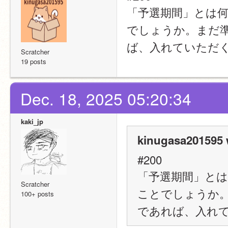
「予選期間」とは
でしょうか。まだ
ば、入れていただ
Scratcher
19 posts
Dec. 18, 2025 05:20:34
kaki_jp
kinugasa201595 
#200
「予選期間」と
Scratcher
ことでしょうか
100+ posts
であれば、入れ