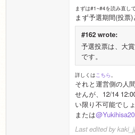
まずは#1~#4を読み直し
まず予選期間(投票
#162 wrote:
予選投票は、大
です。
詳しくは
こちら
。
それと運営側の人
せんが、12/14 
い限り不可能でしょ
または
@Yukihisa20
Last edited by kaki_