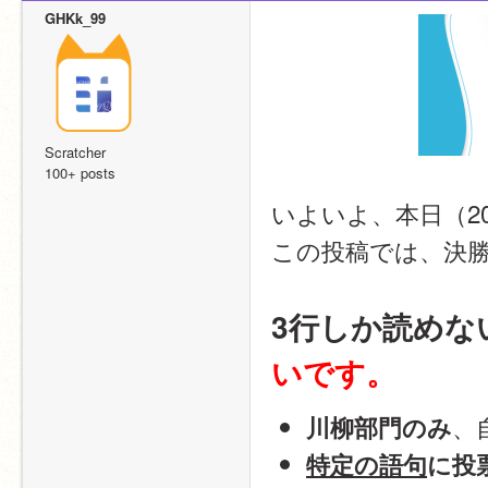
GHKk_99
Scratcher
100+ posts
いよいよ、本日（20
この投稿では、決
3行しか読めな
いです。
、
川柳部門のみ
特定の語句
に投