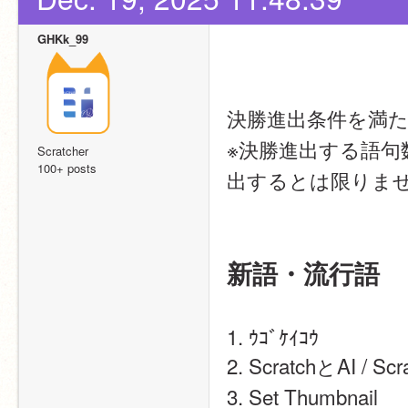
GHKk_99
決勝進出条件を満
※決勝進出する語
Scratcher
100+ posts
出するとは限りま
新語・流行語
1. ｳｺﾞｹｲｺｳ  
2. ScratchとAI / Scr
3. Set Thumbnail  