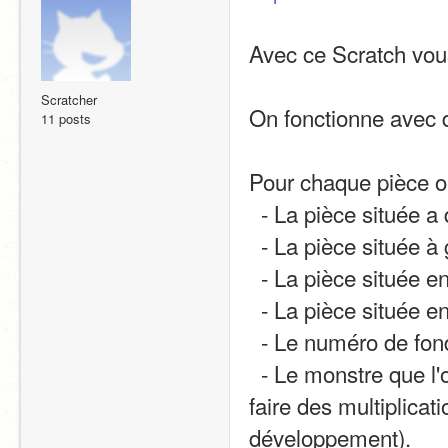
Avec ce Scratch vous
Scratcher
On fonctionne avec d
11 posts
Pour chaque pièce o
  - La pièce située a 
  - La pièce située 
  - La pièce située e
  - La pièce située e
  - Le numéro de fon
  - Le monstre que l'on voit apparaître (monstre) 2 monstres le 1 fait 
faire des multiplicati
développement).