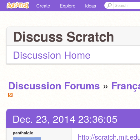
Create
Explore
Ideas
Discuss Scratch
Discussion Home
Discussion Forums
»
Franç
Dec. 23, 2014 23:36:05
panthaigle
http://scratch.mit.e