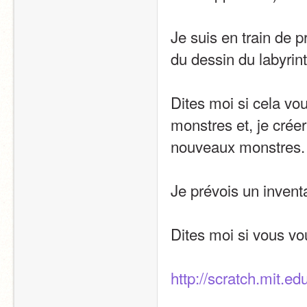
Je suis en train de pr
du dessin du labyrin
Dites moi si cela vo
monstres et, je créer
nouveaux monstres.
Je prévois un invent
Dites moi si vous vo
http://scratch.mit.e