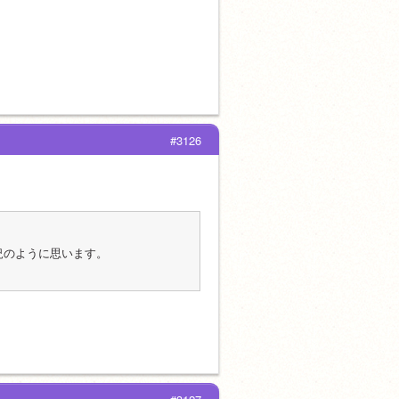
#3126
状況のように思います。