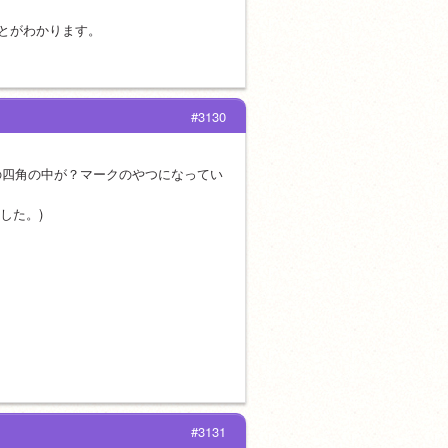
とがわかります。
#3130
の四角の中が？マークのやつになってい
した。)
#3131