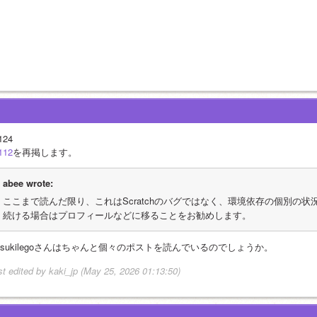
124
112
を再掲します。
abee wrote:
ここまで読んだ限り、これはScratchのバグではなく、環境依存の個別の
続ける場合はプロフィールなどに移ることをお勧めします。
aisukilegoさんはちゃんと個々のポストを読んでいるのでしょうか。
st edited by kaki_jp (May 25, 2026 01:13:50)