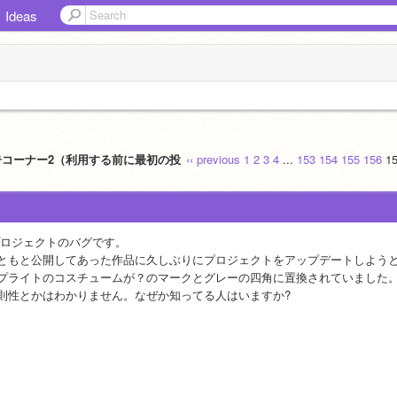
Ideas
告コーナー2（利用する前に最初の投
‹‹ previous
1
2
3
4
...
153
154
155
156
1
プロジェクトのバグです。
ともと公開してあった作品に久しぶりにプロジェクトをアップデートしよう
プライトのコスチュームが？のマークとグレーの四角に置換されていました
則性とかはわかりません。なぜか知ってる人はいますか?