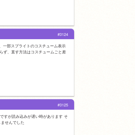
#3124
、一部スプライトのコスチューム表示
直らず、直す方法はコスチュームごと差
#3125
のですが読み込みが遅い時があります そ
しませんでした