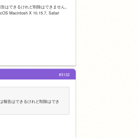
報告はできるけれど削除はできません。
intosh X 10.15.7, Safari 
#3132
は報告はできるけれど削除はでき