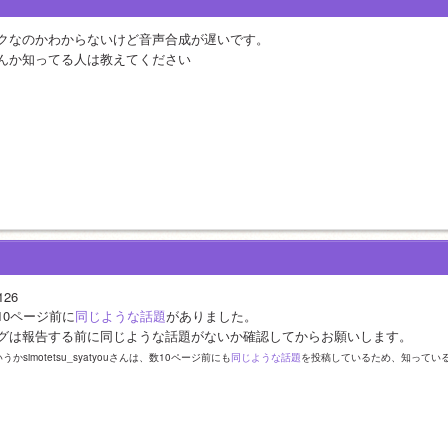
クなのかわからないけど音声合成が遅いです。
んか知ってる人は教えてください
126
10ページ前に
同じような話題
がありました。
グは報告する前に同じような話題がないか確認してからお願いします。
うかsimotetsu_syatyouさんは、数10ページ前にも
同じような話題
を投稿しているため、知ってい