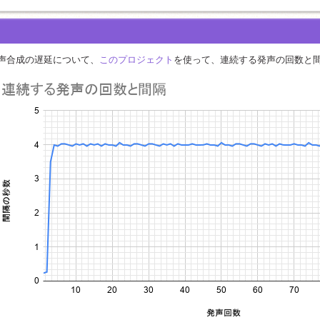
声合成の遅延について、
このプロジェクト
を使って、連続する発声の回数と