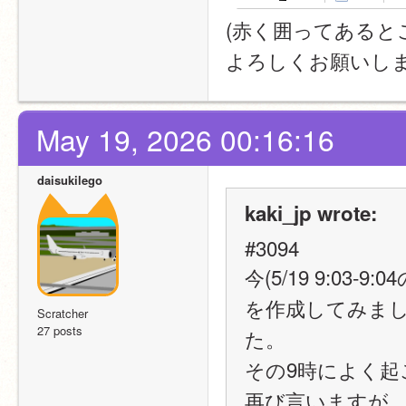
(赤く囲ってあると
よろしくお願いし
May 19, 2026 00:16:16
daisukilego
kaki_jp wrote:
#3094
今(5/19 9:0
を作成してみま
Scratcher
27 posts
た。
その9時によく
再び言いますが