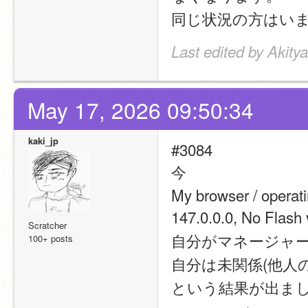
同じ状況の方はい
Last edited by Akit
May 17, 2026 09:50:34
kaki_jp
#3084
今
My browser / opera
147.0.0.0, No Fl
Scratcher
自分がマネージャ
100+ posts
自分は未関係(他人
という結果が出ま