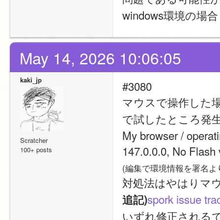
windows環境の
May 14, 2026 10:06:05
kaki_jp
#3080
マウスで操作した
で試したところ発
My browser / opera
Scratcher
147.0.0.0, No Flash 
100+ posts
(編集で環境情報を署名よ
対処法はやはりマ
spork issue tra
追記)
いずれ修正される