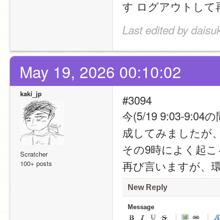
す ログアウトして
Last edited by daisu
May 19, 2026 00:10:02
kaki_jp
#3094
今(5/19 9:03
成してみましたが
その9時によく起
Scratcher
再び言いますが、
100+ posts