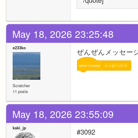
May 18, 2026 23:25:48
e233ko
ぜんぜんメッセー
when
I
receive
メッセージ1
Scratcher
11 posts
May 18, 2026 23:55:09
kaki_jp
#3092