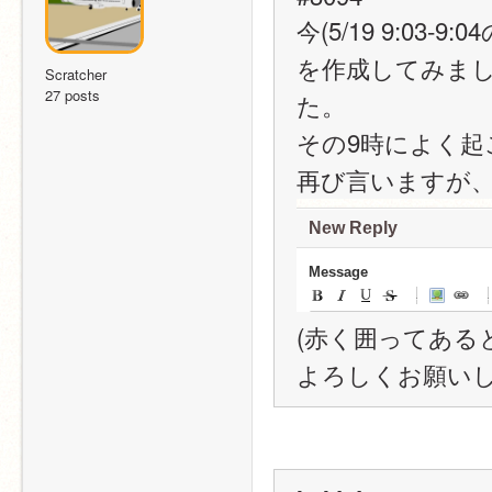
今(5/19 9:0
を作成してみま
Scratcher
27 posts
た。
その9時によく
再び言いますが
(赤く囲ってある
よろしくお願い