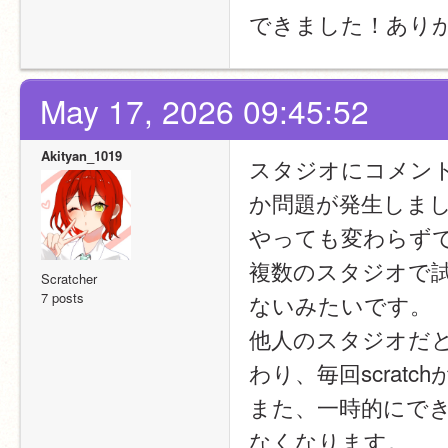
できました！あり
May 17, 2026 09:45:52
Akityan_1019
スタジオにコメント
か問題が発生しま
やっても変わらず
複数のスタジオで
Scratcher
7 posts
ないみたいです。
他人のスタジオだ
わり、毎回scrat
また、一時的にで
なくなります。