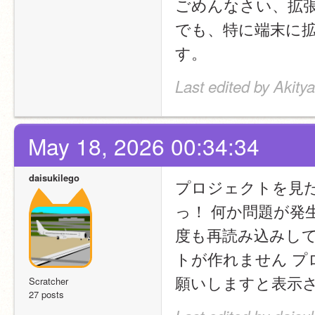
ごめんなさい、拡
でも、特に端末に
す。
Last edited by Akit
May 18, 2026 00:34:34
daisukilego
プロジェクトを見
っ！ 何か問題が発
度も再読み込みし
トが作れません プ
願いしますと表示
Scratcher
27 posts