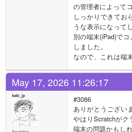
の管理者によって
しっかりできてお
うな表示になって
別の端末(iPad
しました。
なので、これは端
May 17, 2026 11:26:17
kaki_jp
#3086
ありがとうござい
やはりScratc
端末の問題かもし
Scratcher