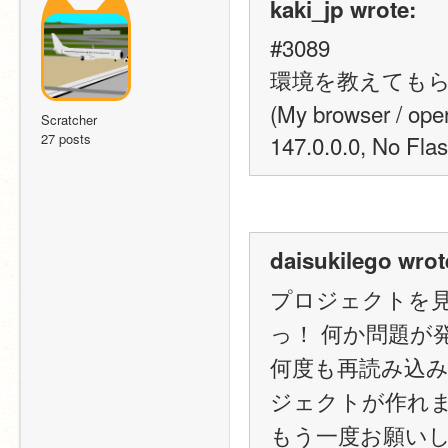
kaki_jp wrote:
#3089
環境を教えても
(My browser / op
Scratcher
27 posts
147.0.0.0, No F
daisukilego wrot
プロジェクトを
っ！ 何か問題が
何度も再読み込み
ジェクトが作れま
もう一度お願い