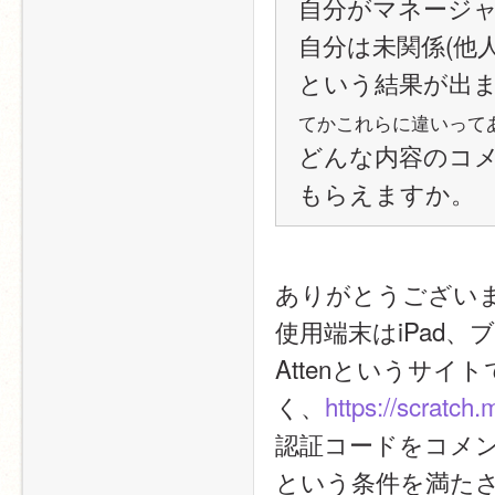
自分がマネージ
自分は未関係(他
という結果が出
てかこれらに違いって
どんな内容のコ
もらえますか。
ありがとうござい
使用端末はiPad、ブ
Attenというサイ
く、
https://scratch
認証コードをコメ
という条件を満た