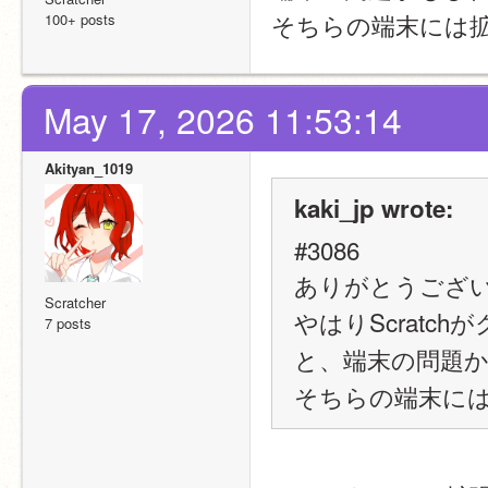
そちらの端末には
100+ posts
May 17, 2026 11:53:14
Akityan_1019
kaki_jp wrote:
#3086
ありがとうござ
Scratcher
やはりScrat
7 posts
と、端末の問題
そちらの端末に