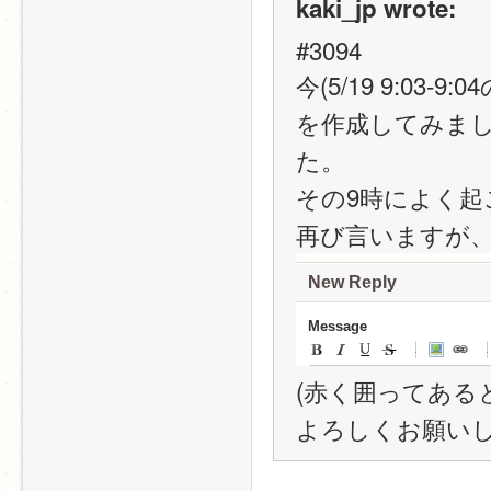
kaki_jp wrote:
#3094
今(5/19 9:0
を作成してみま
た。
その9時によく
再び言いますが
(赤く囲ってある
よろしくお願い