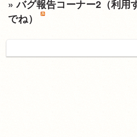
» バグ報告コーナー2（利用
でね）