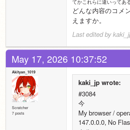
てかこれらに違いってあ
どんな内容のコメ
えますか。
Last edited by kaki_
May 17, 2026 10:37:52
Akityan_1019
kaki_jp wrote:
#3084
今
Scratcher
My browser / ope
7 posts
147.0.0.0, No 