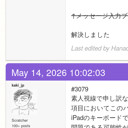
↑メッセージ入力
解決しました
Last edited by Hana
May 14, 2026 10:02:03
kaki_jp
#3079
素人視線で申し訳な
項目においてこの
iPadのキーボー
Scratcher
問題である可能性
100+ posts