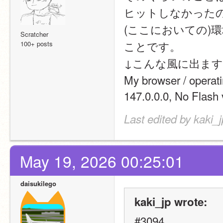
ヒットしなかった
(ここにおいての)
Scratcher
ことです。
100+ posts
↓こんな風に出ます
My browser / opera
147.0.0.0, No Flash 
Last edited by kaki_
May 19, 2026 00:25:01
daisukilego
kaki_jp wrote:
#3094