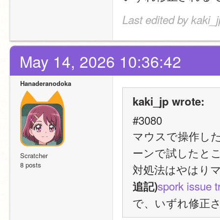
Last edited by kaki_
May 14, 2026 10:36:42
Hanaderanodoka
kaki_jp wrote:
#3080
マウスで操作し
ーンで試したと
Scratcher
8 posts
対処法はやはり
spork issue t
追記)
で、いずれ修正