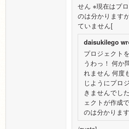
せん ※現在はプ
のは分かります
ていません[
daisukilego wr
プロジェクトを
うわっ！ 何か
れません 何度
じようにプロジ
きませんでした
ェクトが作成で
のは分かりま
/quote]