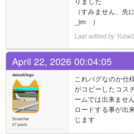
りました
（すみません、先に
_)m　）
Last edited by Yuta0
April 22, 2026 00:04:05
daisukilego
これバグなのか仕
がコピーしたコス
ームでは出来ませ
ロードする事が出
じます
Scratcher
27 posts