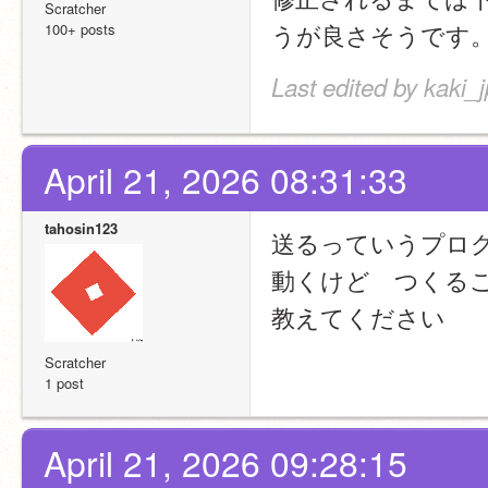
Scratcher
うが良さそうです
100+ posts
Last edited by kaki_j
April 21, 2026 08:31:33
tahosin123
送るっていうプロ
動くけど　つくる
教えてください
Scratcher
1 post
April 21, 2026 09:28:15