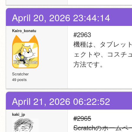
April 20, 2026 23:44:14
Kairo_konatu
#2963
機種は、タブレット
ェクトや、コスチ
方法です。
Scratcher
49 posts
April 21, 2026 06:22:52
kaki_jp
#2965
Scratchのホ