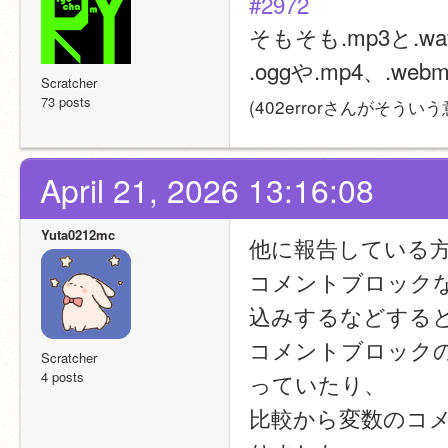
#2972
そもそも.mp3と.
.oggや.mp4、
Scratcher
73 posts
(402errorさんがそう
April 21, 2026 13:16:08
Yuta0212mc
他に報告している
コメントブロック
込みするなどする
コメントブロック
Scratcher
4 posts
っていたり、
比較から変数のコ