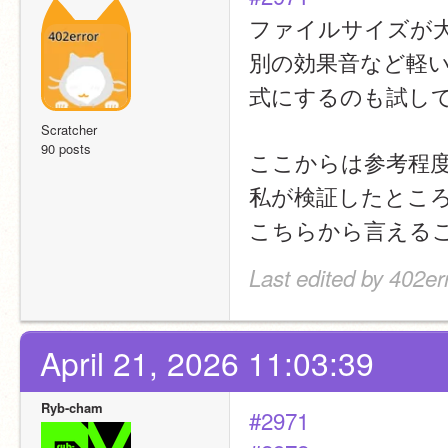
ファイルサイズが
別の効果音など軽い
式にするのも試し
Scratcher
90 posts
ここからは参考程
私が検証したとこ
こちらから言える
Last edited by 402er
April 21, 2026 11:03:39
Ryb-cham
#2971