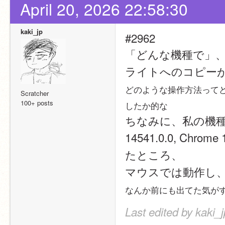
April 20, 2026 22:58:30
kaki_jp
#2962
「どんな機種で」
ライトへのコピー
どのような操作方法ってど
Scratcher
100+ posts
したか的な
ちなみに、私の機種(My br
14541.0.0, Chrome
たところ、
マウスでは動作し
なんか前にも出てた気が
Last edited by kaki_j