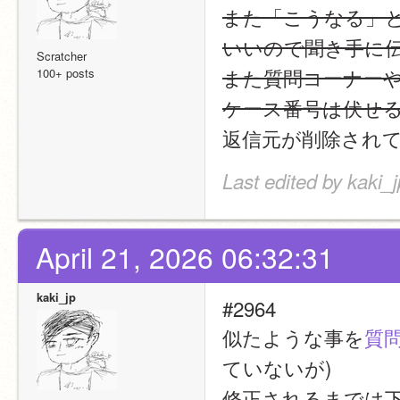
また「こうなる」
いいので聞き手に
Scratcher
また質問コーナー
100+ posts
ケース番号は伏せ
返信元が削除され
Last edited by kaki_j
April 21, 2026 06:32:31
kaki_jp
#2964
似たような事を
質問
ていないが)
修正されるまでは下