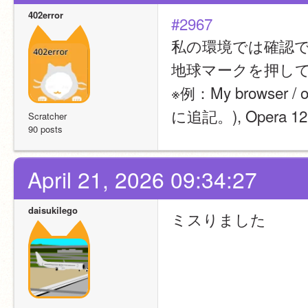
402error
#2967
私の環境では確認
地球マークを押し
※例：My browser /
に追記。), Opera 12.1
Scratcher
90 posts
April 21, 2026 09:34:27
daisukilego
ミスりました