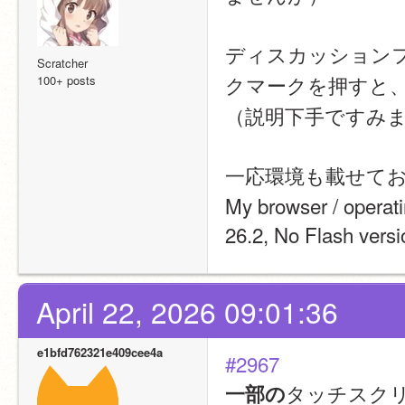
ディスカッション
Scratcher
クマークを押すと
100+ posts
（説明下手ですみ
一応環境も載せて
My browser / operat
26.2, No Flash versi
April 22, 2026 09:01:36
e1bfd762321e409cee4a
#2967
タッチスク
一部の