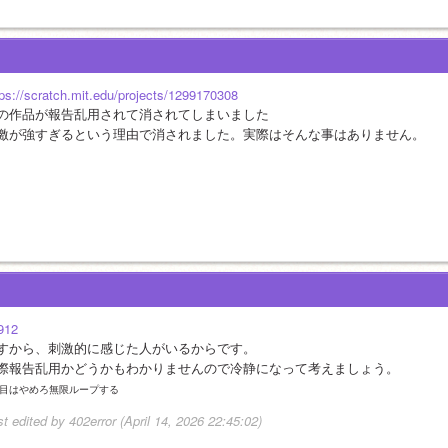
tps://scratch.mit.edu/projects/1299170308
の作品が報告乱用されて消されてしまいました
激が強すぎるという理由で消されました。実際はそんな事はありません。
912
すから、刺激的に感じた人がいるからです。
際報告乱用かどうかもわかりませんので冷静になって考えましょう。
回目はやめろ無限ループする
st edited by 402error (April 14, 2026 22:45:02)