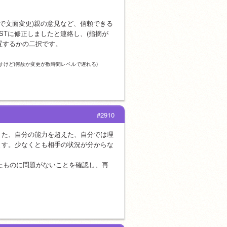
ので文面変更)親の意見など、信頼できる
STに修正しましたと連絡し、(指摘が
置するかの二択です。
けど(何故か変更が数時間レベルで遅れる)
#2910
また、自分の能力を超えた、自分では理
ます。少なくとも相手の状況が分からな
正したものに問題がないことを確認し、再