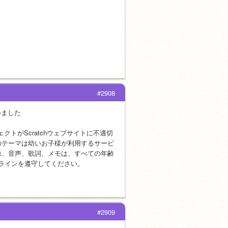
#2908
いました
ェクトがScratchウェブサイトに不適切
部のテーマは幼いお子様が利用するサービ
像、音声、歌詞、メモは、すべての年齢
ドラインを遵守してください。
#2909