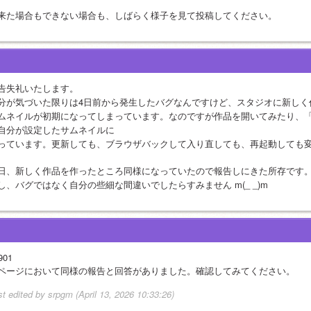
来た場合もできない場合も、しばらく様子を見て投稿してください。
告失礼いたします。
分が気づいた限りは4日前から発生したバグなんですけど、スタジオに新しく
ムネイルが初期になってしまっています。なのですが作品を開いてみたり、
自分が設定したサムネイルに
っています。更新しても、ブラウザバックして入り直しても、再起動しても
日、新しく作品を作ったところ同様になっていたので報告しにきた所存です
し、バグではなく自分の些細な間違いでしたらすみません m(_ _)m
901 
ページにおいて同様の報告と回答がありました。確認してみてください。
st edited by srpgm (April 13, 2026 10:33:26)