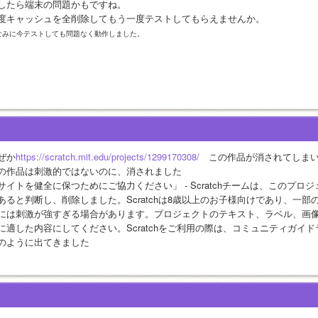
したら端末の問題かもですね。
度キャッシュを全削除してもう一度テストしてもらえませんか。
なみに今テストしても問題なく動作しました。
ぜか
https://scratch.mit.edu/projects/1299170308/
　この作品が消されてしま
の作品は刺激的ではないのに、消されました
サイトを健全に保つためにご協力ください」 - Scratchチームは、このプロジ
あると判断し、削除しました。Scratchは8歳以上のお子様向けであり、一
には刺激が強すぎる場合があります。プロジェクトのテキスト、ラベル、画
に適した内容にしてください。Scratchをご利用の際は、コミュニティガイ
のように出てきました