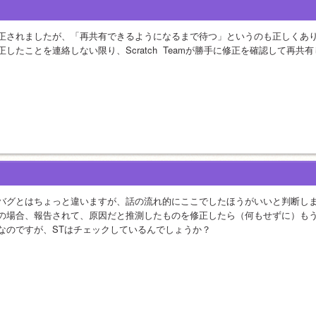
正されましたが、「再共有できるようになるまで待つ」というのも正しくありません
正したことを連絡しない限り、Scratch  Teamが勝手に修正を確認して再
バグとはちょっと違いますが、話の流れ的にここでしたほうがいいと判断し
の場合、報告されて、原因だと推測したものを修正したら（何もせずに）も
なのですが、STはチェックしているんでしょうか？