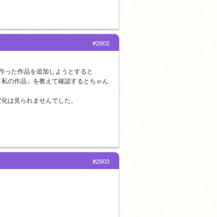
#2902
作った作品を追加しようとすると
「私の作品」を教えて確認するとちゃん
変化は見られませんでした。
。
#2903