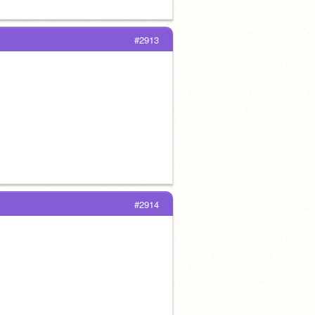
#2913
#2914