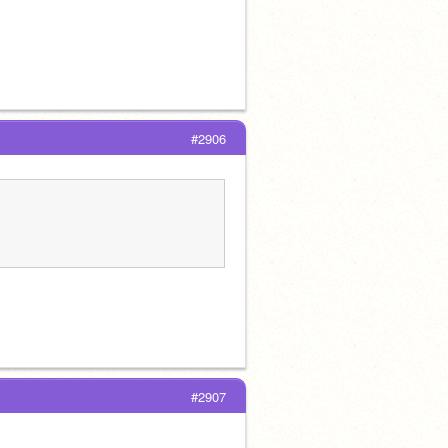
#2906
#2907