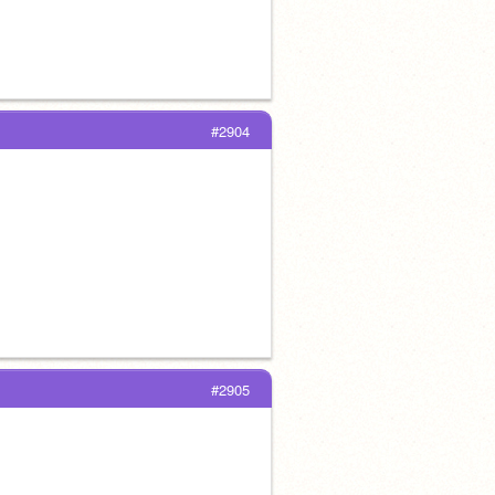
#2904
#2905