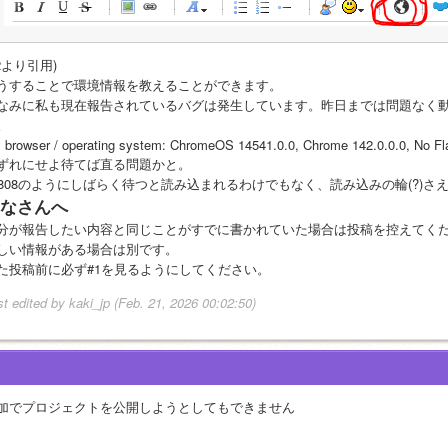
#2より引用)
うすることで環境情報を教えることができます。
なみに私も現在報告されているバグは発生しています。昨日までは問題なく
。
 browser / operating system: ChromeOS 14541.0.0, Chrome 142.0.0.0, No Fl
ずれにせよ待てば直る問題かと。
2808のようにしばらく待つと読み込まれるわけでもなく、読み込みの輪(?)
なさんへ
分が報告したい内容と同じことがすでに書かれていた場合は投稿を控えてく
しい情報がある場合は別です。
た投稿前に必ず#1を見るようにしてください。
st edited by kaki_jp (Feb. 21, 2026 00:02:50)
加でプロジェクトを公開しようとしてもできません