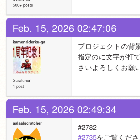
500+ posts
Feb. 15, 2026 02:47:06
kamenriderku-ga
プロジェクトの背
指定のに文字が打
さいよろしくお願
Scratcher
1 post
Feb. 15, 2026 02:49:34
aalaalscratcher
#2782
#2735
をご覧くださ