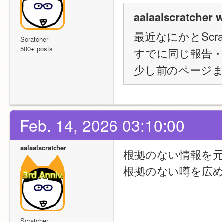
aalaalscratcher 
最近なにかとSc
Scratcher
500+ posts
すでに同じ報告
少し前のページ
Feb. 14, 2026 03:10:00
aalaalscratcher
根拠のない情報を
根拠のない噂を広
Scratcher