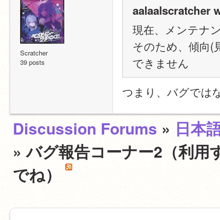
aalaalscratcher 
現在、メンテナ
そのため、傾向(
Scratcher
できません
39 posts
つまり、バグでは
Discussion Forums
»
日本
» バグ報告コーナー2（利用
でね）