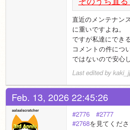
そのうち直る
直近のメンテナン
に重いですよね。
ですが私達にでき
コメントの件につ
ではないので安心
Last edited by kaki_
Feb. 13, 2026 22:45:26
aalaalscratcher
#2776
#2777
#2768
を見てくださ