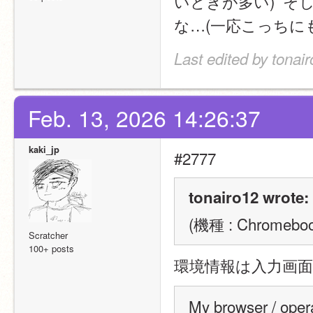
いときが多い)  そ
な…(一応こっちに
Last edited by tonai
Feb. 13, 2026 14:26:37
kaki_jp
#2777
tonairo12 wrote:
(機種 : Chromebo
Scratcher
100+ posts
環境情報は入力画
My browser / ope