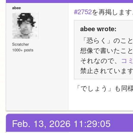
abee
#2752
を再掲します
abee wrote:
「恐らく」のこと
Scratcher
想像で書いたこ
1000+ posts
それなので、
コ
禁止されていま
「でしょう」も同
Feb. 13, 2026 11:29:05