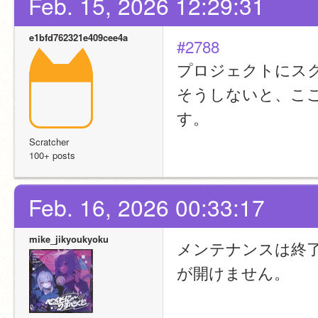
Feb. 15, 2026 12:29:31
e1bfd762321e409cee4a
#2788
プロジェクトにス
そうしないと、こ
す。
Scratcher
100+ posts
Feb. 16, 2026 00:33:17
mike_jikyoukyoku
メンテナンスは終了
が開けません。