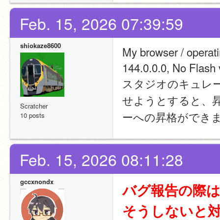
Feb. 15, 2026 07:39:59
shiokaze8600
My browser / opera
144.0.0.0, No Flash 
スタジオのキュレ
せようとすると、
Scratcher
ーへの昇格ができ
10 posts
Feb. 15, 2026 08:11:28
gccxnondx
バグ報告の際
そうしないと