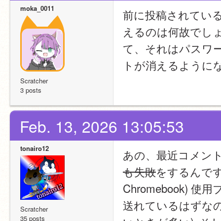
moka_0011
前に投稿されてい
えるのは何故でし
て、それはパスワ
トが消えるように
Scratcher
3 posts
Feb. 13, 2026 13:05:53
tonairo12
あの、最近コメン
も失敗
をするんですが
Chromebook) 使
送れているはずなの
Scratcher
35 posts