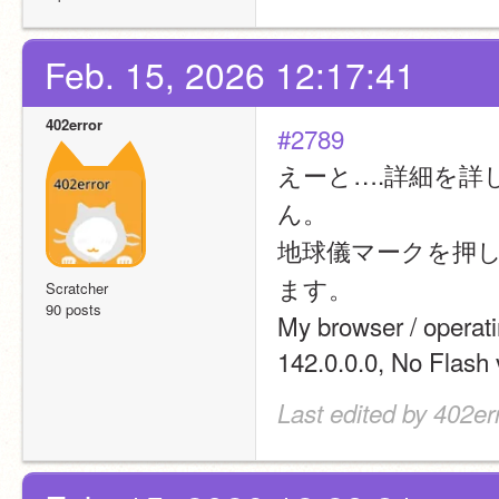
Feb. 15, 2026 12:17:41
402error
#2789
えーと….詳細を
ん。
地球儀マークを押
ます。
Scratcher
90 posts
My browser / opera
142.0.0.0, No Flash 
Last edited by 402er