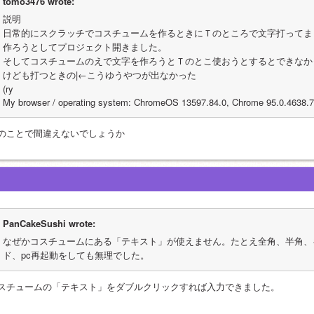
tomo3476 wrote:
説明
日常的にスクラッチでコスチュームを作るときにＴのところで文字打ってま
作ろうとしてプロジェクト開きました。
そしてコスチュームのえで文字を作ろうとＴのとこ使おうとするとできなか
けども打つときの|←こうゆうやつが出なかった
(ry
My browser / operating system: ChromeOS 13597.84.0, Chrome 95.0.4638.78
のことで間違えないでしょうか
PanCakeSushi wrote:
なぜかコスチュームにある「テキスト」が使えません。たとえ全角、半角、
ド、pc再起動をしても無理でした。
スチュームの「テキスト」をダブルクリックすれば入力できました。