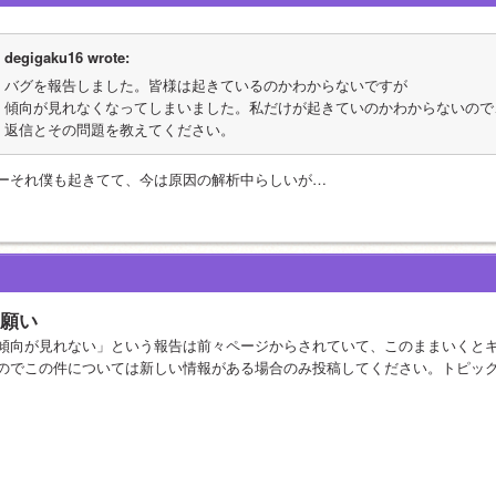
degigaku16 wrote:
バグを報告しました。皆様は起きているのかわからないですが
傾向が見れなくなってしまいました。私だけが起きていのかわからないので
返信とその問題を教えてください。
ーそれ僕も起きてて、今は原因の解析中らしいが…
願い
傾向が見れない」という報告は前々ページからされていて、このままいくと
のでこの件については新しい情報がある場合のみ投稿してください。トピッ