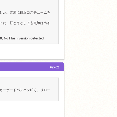
した。普通に最近コスチュームを
った。打とうとしても点線は出る
, No Flash version detected
#2702
キーボードバンバン叩く、リロー