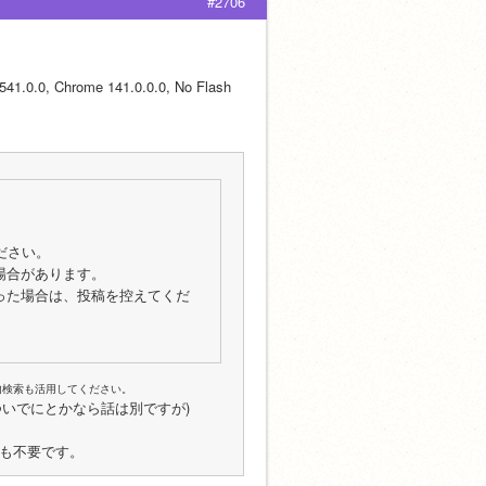
#2706
0, Chrome 141.0.0.0, No Flash 
ださい。
場合があります。
った場合は、投稿を控えてくだ
内検索も活用してください。
いでにとかなら話は別ですが)
告も不要です。