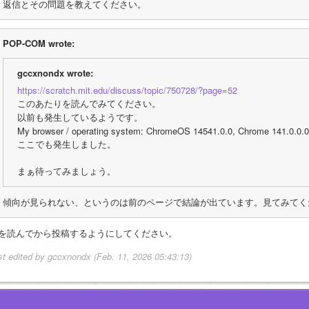
返信とその問題を教えてください。
POP-COM wrote:
gccxnondx wrote:
https://scratch.mit.edu/discuss/topic/750728/?page=52
このあたりを読んでみてください。
以前も発生しているようです。
My browser / operating system: ChromeOS 14541.0.0, Chrome 141.0.0.0,
ここでも発生しました。
まぁ待ってみましょう。
傾向が見られない、というのは前のページで結論が出ています。見てみてく
1を読んでから投稿するようにしてください。
st edited by gccxnondx (Feb. 11, 2026 05:43:13)