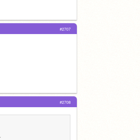
#2707
#2708
、