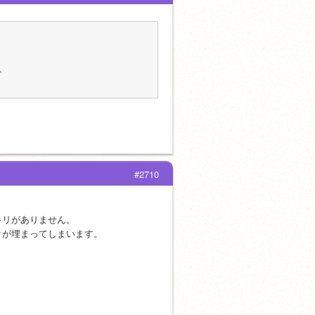
、
#2710
キリがありません。
クが埋まってしまいます。