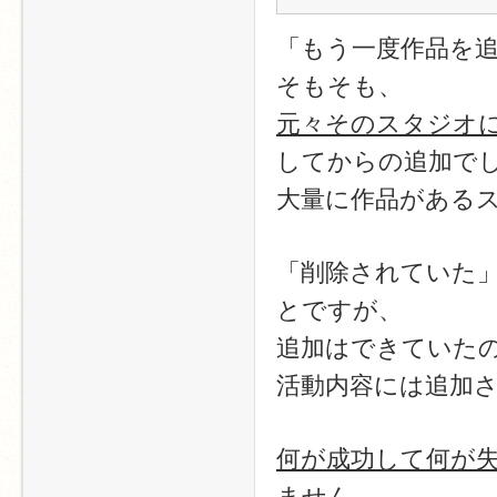
「もう一度作品を
そもそも、
元々そのスタジオ
してからの追加で
大量に作品がある
「削除されていた
とですが、
追加はできていた
活動内容には追加
何が成功して何が
ません。