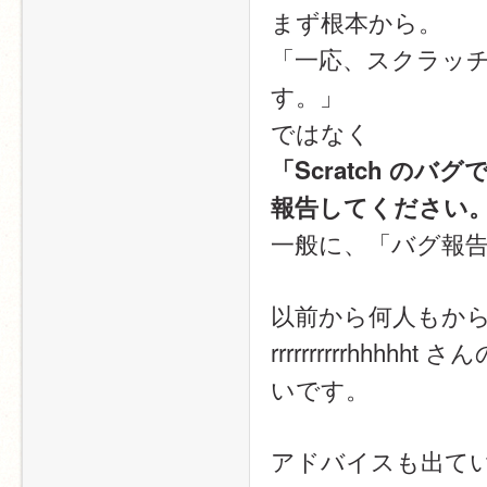
まず根本から。
「一応、スクラッ
す。」
ではなく
「Scratch 
報告してください
一般に、「バグ報
以前から何人もか
rrrrrrrrrrhhhhh
いです。
アドバイスも出て