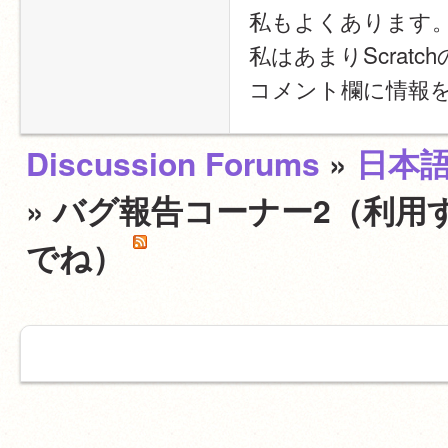
私もよくあります
私はあまりScra
コメント欄に情報
Discussion Forums
»
日本
» バグ報告コーナー2（利用
でね）