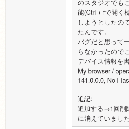
のスタジオでも
能(Ctrl + 
しようとしたの
たんです。
バグだと思って
らなかったので
デバイス情報を
My browser / oper
141.0.0.0, No Fla
追記:
追加する→1回削
に消えていまし