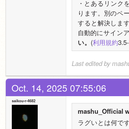
・とあるリンク
ります。別のペー
すると解決しま
自動的にサインア
(
利用規約
3.5
い。
Last edited by mashu
Oct. 14, 2025 07:55:06
saikou-r-4682
mashu_Official w
ラグいとは何で