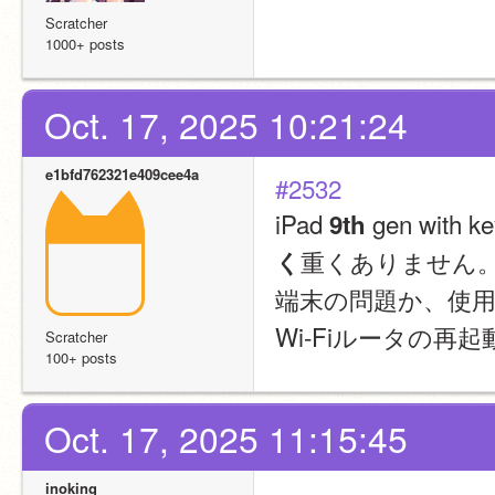
Scratcher
1000+ posts
Oct. 17, 2025 10:21:24
e1bfd762321e409cee4a
#2532
iPad 
 gen with
9th
重くありません
く
端末の問題か、使
Wi-Fiルータの再
Scratcher
100+ posts
Oct. 17, 2025 11:15:45
inoking