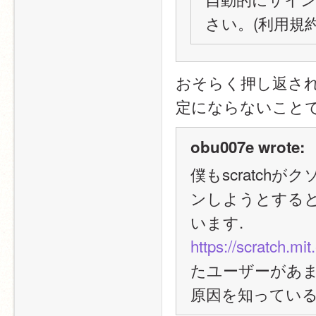
さい。(利用規約3
おそらく押し返さ
定にならないこと
obu007e wrote:
僕もscratc
ンしようとする
います.
https://scratch.mit.
たユーザーがあ
原因を知ってい