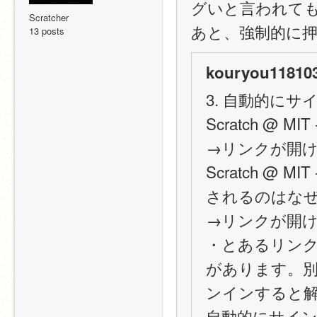
グいと言われて
Scratcher
あと、強制的に押
13 posts
kouryou118103
3. 自動的に
Scratch @
→リンクが開
Scratch 
されるのはなぜ
→リンクが開
・とあるリン
があります。別
ンインすると
自動的にサイン