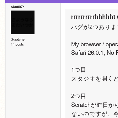
obu007e
rrrrrrrrrrhhhhht 
バグが2つありま
Scratcher
My browser / oper
14 posts
Safari 26.0.1, No 
1つ目
スタジオを開く
2つ目
Scratchが
ないのですが、今に