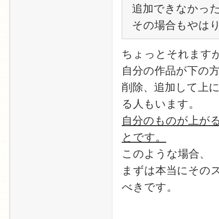
追加できなかっ
その場合もやは
ちょっとそれます
自分の作品が下の
削除、追加して上
る人もいます。
自分のものが上が
とです。
このような場合、
まずは本当にその
べきです。