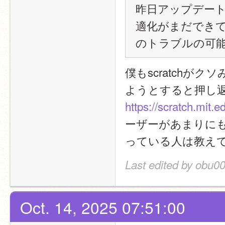
昨日アップデート
適化がまだでき
のトラブルの可能
僕もscratch
ようとすると押し
https://scratch.mit.ed
ーザーがあまりに
っている人は教え
Last edited by obu00
Oct. 14, 2025 07:51:00