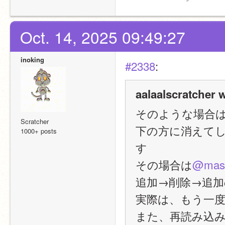
Oct. 14, 2025 09:49:27
inoking
#2338
:
aalaalscratcher 
そのような場合
Scratcher
下の方に消えてし
1000+ posts
す
その場合は
@mas
追加→削除→追
実際は、もう一
また、再読み込