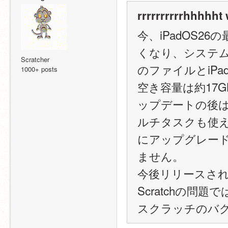
rrrrrrrrrrhhhhht 
今、iPadOS
くなり、システム
Scratcher
のファイルとiP
1000+ posts
空き容量は約17
ップデートの後はよ
ルチタスクも使え
にアップグレー
ません。
今後リリースされる
Scratchの問
スクラッチのバ