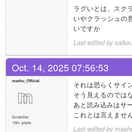
ラグいとは、スク
いやクラッシュの意
いですか
Last edited by saiko
Oct. 14, 2025 07:56:53
mashu_Official
それは恐らくサイ
そう見えるのでは
あと読み込みはサ
これとは言えませ
Scratcher
100+ posts
Last edited by mashu