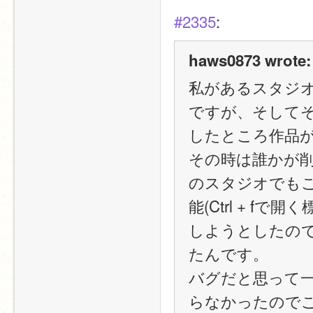
#2335
:
haws0873 wrote:
私があるスタジオ
ですが、そして
したところ作品
その時は誰かが
のスタジオでも
能(Ctrl + 
しようとしたの
たんです。
バグだと思って
らなかったので