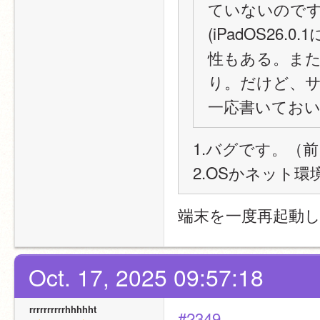
ていないので
(iPadOS2
性もある。ま
り。だけど、
一応書いておい
1.バグです。（
2.OSかネット
端末を一度再起動
Oct. 17, 2025 09:57:18
rrrrrrrrrrhhhhht
#2349