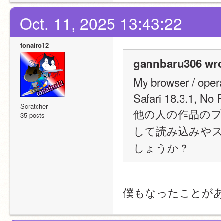
Oct. 11, 2025 13:43:22
tonairo12
gannbaru306 wro
My browser / oper
Safari 18.3.1, No 
Scratcher
他の人の作品の
35 posts
して読み込みや
しょうか？
僕もなったことが