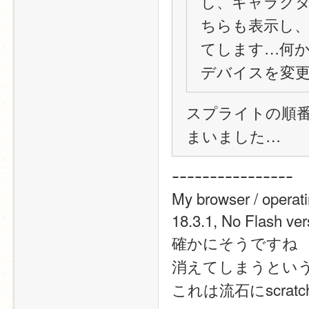
し、キャラクター
ちらも表示し
てします…何
デバイスを変
スプライトの順
まいました…
ｰｰｰｰｰｰｰｰｰｰｰｰｰｰｰｰ
My browser / operat
18.3.1, No Flash ver
確かにそうですね
消えてしまうとい
これは流石にscra