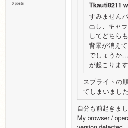
6 posts
Tkauti8211 w
すみません
出し、キャラク
してどちら
背景が消え
でしょうか
が起こりま
スプライトの
てしまいまし
自分も前起きまし
My browser / oper
version detected