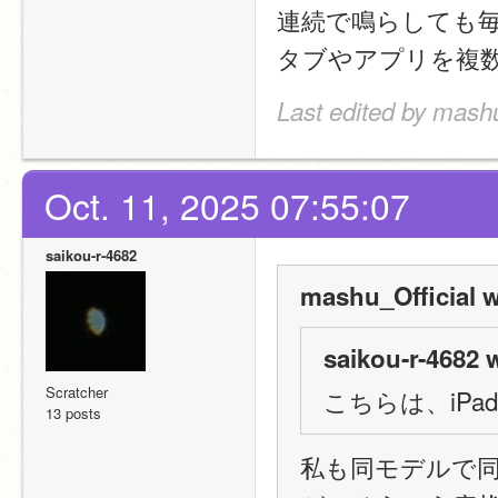
連続で鳴らしても
タブやアプリを複
Last edited by mashu
Oct. 11, 2025 07:55:07
saikou-r-4682
mashu_Official w
saikou-r-4682 
Scratcher
こちらは、iP
13 posts
私も同モデルで