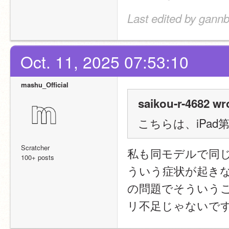
Last edited by gannb
Oct. 11, 2025 07:53:10
mashu_Official
saikou-r-4682 wr
こちらは、iPad
Scratcher
私も同モデルで同
100+ posts
ういう症状が起きない
の問題でそういう
リ不足じゃないで