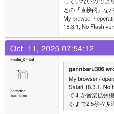
していないのではない
との「直接的」なバ
My browser / operat
18.3.1, No Flash ver
Oct. 11, 2025 07:54:12
mashu_Official
gannbaru306 wro
My browser / oper
Safari 18.3.1, No 
Scratcher
ですが音楽拡張
100+ posts
るまで2.5秒程