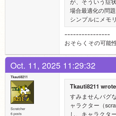
が、そういう症状が
場合最適化の問題
シンプルにメモ
ｰｰｰｰｰｰｰｰｰｰｰｰｰｰｰｰ
おそらくその可能
Oct. 11, 2025 11:29:32
Tkauti8211
Tkauti8211 wrote
すみませんバグ
ャラクター（scr
Scratcher
し、キャラクタ
6 posts