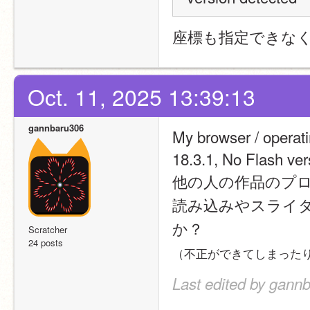
座標も指定できな
Oct. 11, 2025 13:39:13
gannbaru306
My browser / operat
18.3.1, No Flash ver
他の人の作品のプ
読み込みやスライ
か？
Scratcher
24 posts
（不正ができてしまった
Last edited by gannb