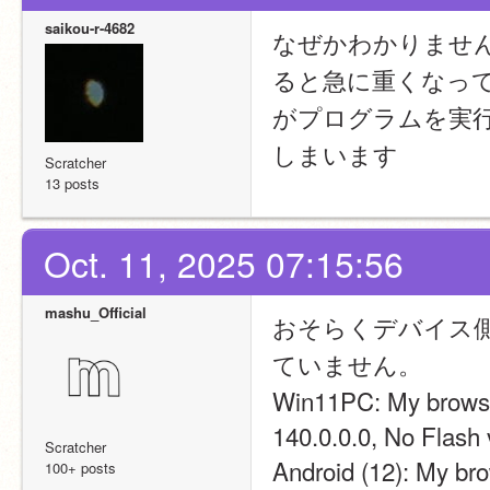
saikou-r-4682
なぜかわかりませ
ると急に重くなっ
がプログラムを実
しまいます
Scratcher
13 posts
Oct. 11, 2025 07:15:56
mashu_Official
おそらくデバイス
ていません。
Win11PC: My browse
140.0.0.0, No Flash 
Scratcher
Android (12): My bro
100+ posts