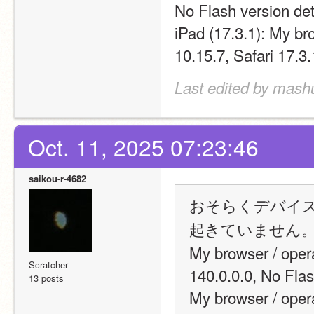
No Flash version de
iPad (17.3.1): My b
10.15.7, Safari 17.3
Last edited by mashu
Oct. 11, 2025 07:23:46
saikou-r-4682
おそらくデバイ
起きていません
My browser / oper
Scratcher
140.0.0.0, No Fla
13 posts
My browser / oper