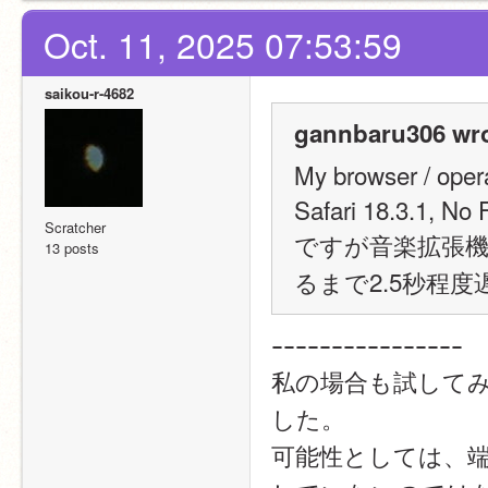
Oct. 11, 2025 07:53:59
saikou-r-4682
gannbaru306 wro
My browser / oper
Safari 18.3.1, No 
Scratcher
ですが音楽拡張
13 posts
るまで2.5秒程
ｰｰｰｰｰｰｰｰｰｰｰｰｰｰｰｰ
私の場合も試して
した。
可能性としては、