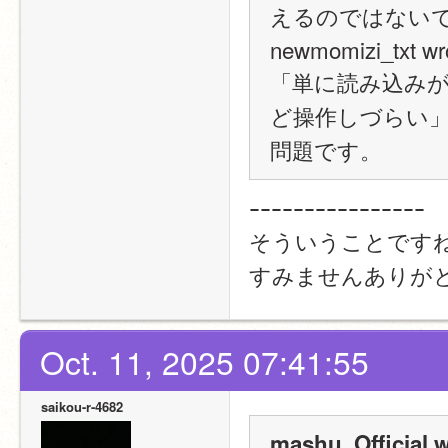
えるのではない
newmomizi_txt wr
「単に読み込み
ど操作しづらい
問題です。
ｰｰｰｰｰｰｰｰｰｰｰｰｰｰｰｰ
そういうことです
すみませんありが
Oct. 11, 2025 07:41:55
saikou-r-4682
mashu_Official w