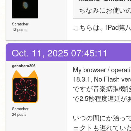
ちなみにお使いの
Scratcher
こちらは、iPad第
13 posts
Oct. 11, 2025 07:45:11
gannbaru306
My browser / operat
18.3.1, No Flash ver
ですが音楽拡張機
で2.5秒程度遅延
Scratcher
24 posts
いつの間にか治っ
ェクトも遅れてい