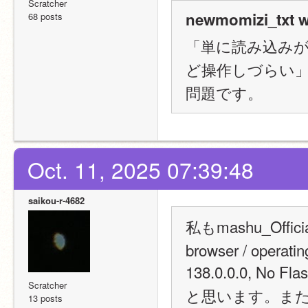
Scratcher
newmomizi_txt w
68 posts
「単に読み込み
ど操作しづらい
問題です。
Oct. 11, 2025 07:39:48
saikou-r-4682
私もmashu_Of
browser / operati
138.0.0.0, No 
Scratcher
と思います。また
13 posts