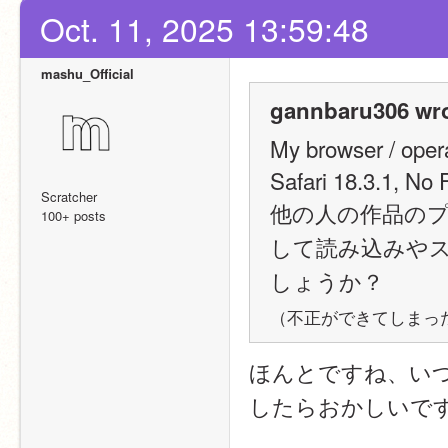
Oct. 11, 2025 13:59:48
mashu_Official
gannbaru306 wro
My browser / oper
Safari 18.3.1, No 
Scratcher
他の人の作品の
100+ posts
して読み込みや
しょうか？
（不正ができてしまっ
ほんとですね、い
したらおかしいで