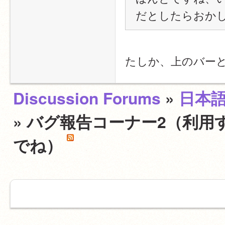
だとしたらおか
たしか、上のバー
Discussion Forums
»
日本
» バグ報告コーナー2（利用
でね）