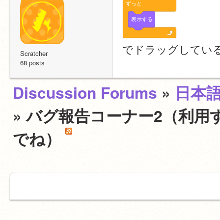
ずっと
表示する
でドラッグしてい
Scratcher
68 posts
Discussion Forums
»
日本
» バグ報告コーナー2（利用
でね）