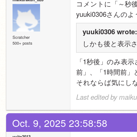
コメントに「～秒
yuuki0306さんの
yuuki0306 wrote:
Scratcher
しかも後と表示
500+ posts
「1秒後」のみ表示
前」、「1時間前」
それならば気にし
Last edited by maik
Oct. 9, 2025 23:58:58
yuito2013