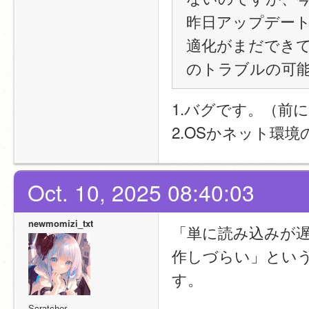
昨日アップデート
適化がまだでき
のトラブルの可能
1.バグです。（前
2.OSかネット環
Oct. 10, 2025 08:40:03
newmomizi_txt
「単に読み込みが
作しづらい」とい
す。
Scratcher