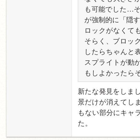
も可能でした…
が強制的に「隠
ロックがなくて
そらく、ブロッ
したらちゃんと
スプライトが動
もしよかったら
新たな発見をしま
景だけが消えてし
もない部分にキャ
た。