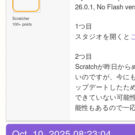
26.0.1, No Flash ver
Scratcher
1つ目
100+ posts
スタジオを開くと
2つ目
Scratchが昨
いのですが、今にもク
ップデートしたた
できていない可能
能性もあるので一応
Oct. 10, 2025 08:23:04