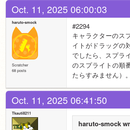
Oct. 11, 2025 06:00:03
haruto-smock
#2294
キャラクターのス
イトがドラッグの
でしたら、スプラ
のスプライトの順
Scratcher
68 posts
たらすみません）
Oct. 11, 2025 06:41:50
Tkauti8211
haruto-smock wr