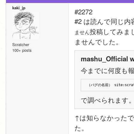
kaki_jp
#2272
#2 は読んで同じ
投稿してみま
ません
ませんでした。
Scratcher
100+ posts
mashu_Official w
今までに何度も
（バグの名前） site:scratc
で調べられます
↑は知らなかった
た。