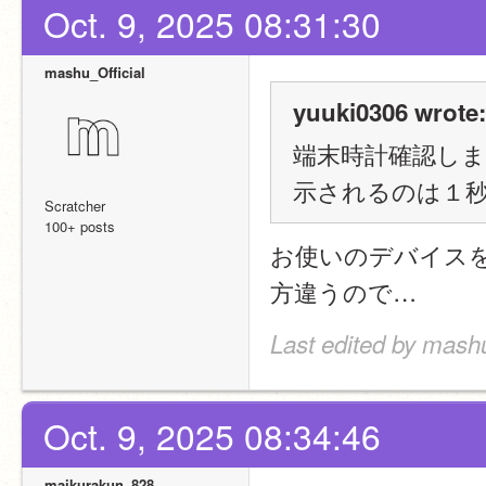
Oct. 9, 2025 08:31:30
mashu_Official
yuuki0306 wrote:
端末時計確認し
示されるのは１
Scratcher
100+ posts
お使いのデバイス
方違うので…
Last edited by mashu
Oct. 9, 2025 08:34:46
maikurakun_828