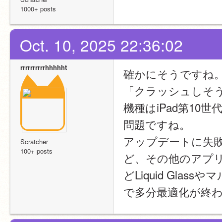
1000+ posts
Oct. 10, 2025 22:36:02
rrrrrrrrrrhhhhht
確かにそうですね
「クラッシュしそ
機種はiPad第1
問題ですね。
アップデートに失
Scratcher
100+ posts
ど、その他のアプリ
どLiquid Gl
で多分最適化が終