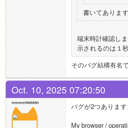
書いてありま
端末時計確認し
示されるのは１
そのバグ結構有名
Oct. 10, 2025 07:20:50
rrrrrrrrrrhhhhht
バグが2つあります
My browser / operat