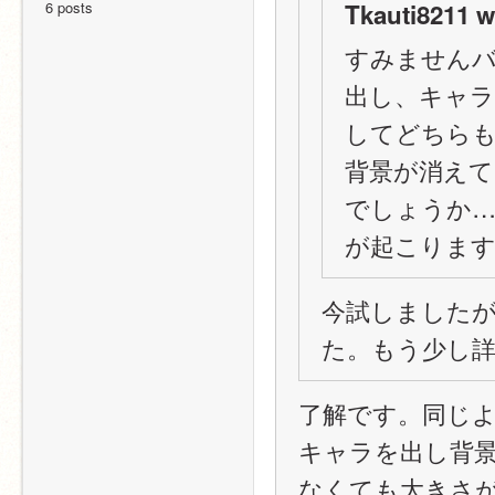
6 posts
Tkauti8211 w
すみません
出し、キャラク
してどちら
背景が消え
でしょうか
が起こりま
今試しました
た。もう少し
了解です。同じ
キャラを出し背
なくても大きさが