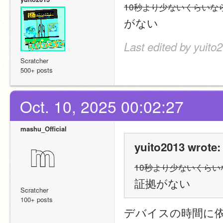
10秒より少ないくらいな
がない
Last edited by yuito
Scratcher
500+ posts
Oct. 10, 2025 00:02:27
mashu_Official
yuito2013 wrote:
10秒より少ないくら
証拠がない
Scratcher
100+ posts
デバイスの時間に