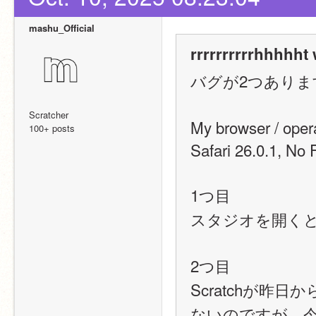
mashu_Official
rrrrrrrrrrhhhhht 
バグが2つありま
Scratcher
My browser / oper
100+ posts
Safari 26.0.1, No 
1つ目
スタジオを開く
2つ目
Scratchが
ないのですが、今に