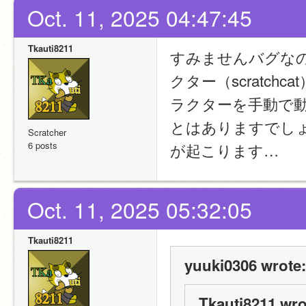
Oct. 11, 2025 04:47:45
Tkauti8211
すみませんバグな
クター（scratc
ラクターを手動で
とはありますでし
Scratcher
6 posts
が起こります…
Oct. 11, 2025 05:32:05
Tkauti8211
yuuki0306 wrote:
Tkauti8211 wro