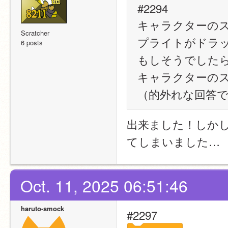
#2294
キャラクターの
Scratcher
プライトがドラ
6 posts
もしそうでした
キャラクターの
（的外れな回答
出来ました！しか
てしまいました…
Oct. 11, 2025 06:51:46
haruto-smock
#2297