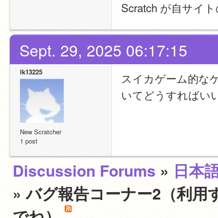
Scratch が自
Sept. 29, 2025 06:17:15
lk13225
スイカゲーム的な
いてどうすればい
New Scratcher
1 post
Discussion Forums
»
日本
» バグ報告コーナー2（利用
でね）