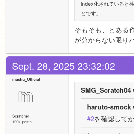
index化されている
とです。
そもそも、とある作
が分からない限り
Sept. 28, 2025 23:32:02
mashu_Official
SMG_Scratch04 
haruto-smock 
Scratcher
#2
を確認して
100+ posts