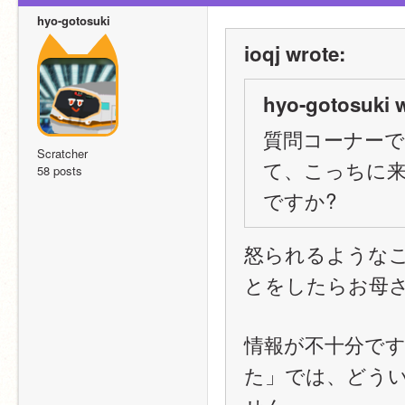
hyo-gotosuki
ioqj wrote:
hyo-gotosuki w
質問コーナー
Scratcher
て、こっちに
58 posts
ですか?
怒られるような
とをしたらお母
情報が不十分で
た」では、どう