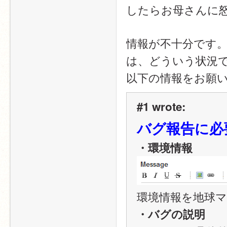
したらお母さんに
情報が不十分です
は、どういう状況
以下の情報をお願
#1 wrote:
バグ報告に必
・環境情報
環境情報を地球マ
・バグの説明