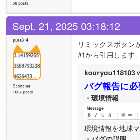
58 posts
Sept. 21, 2025 03:18:12
pura314
リミックスボタン
#1から引用します
kouryou118103 w
バグ報告に必
Scratcher
100+ posts
・環境情報
環境情報を地球マ
・バグの説明