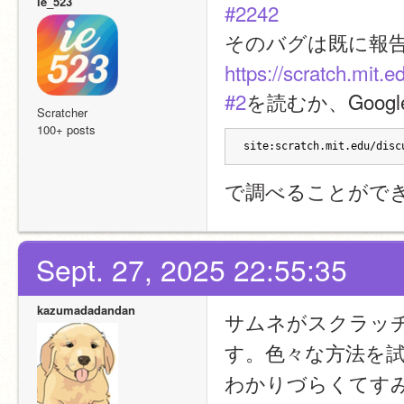
ie_523
#2242
そのバグは既に報
https://scratch.mit
#2
を読むか、Goo
Scratcher
100+ posts
site:scratch.mit.edu/d
で調べることがで
Sept. 27, 2025 22:55:35
kazumadadandan
サムネがスクラッ
す。色々な方法を
わかりづらくてす