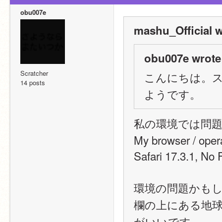
obu007e
mashu_Official w
obu007e wrote
Scratcher
こんにちは。ス
14 posts
ようです。
私の環境では問
My browser / oper
Safari 17.3.1, No 
環境の問題かも
欄の上にある地
がいいです。