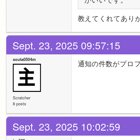
教えてくれてあり
Sept. 23, 2025 09:57:15
souta0504m
通知の件数がプロ
Scratcher
8 posts
Sept. 23, 2025 10:02:59