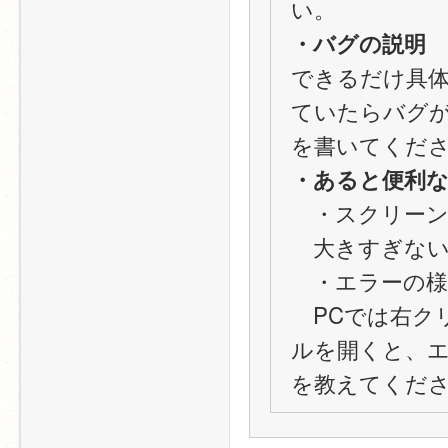
い。
・バグの説明
できるだけ具
ていたらバグ
を書いてくだ
・あると便利
　・スクリー
　大きすぎな
　・エラーの様
　PCでは右ク
ルを開くと、
を教えてくだ