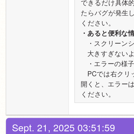
できるだけ具体
たらバグが発生
ください。
・あると便利な
　・スクリーン
　大きすぎない
　・エラーの様
　PCでは右クリ
開くと、エラー
ください。
Sept. 21, 2025 03:51:59