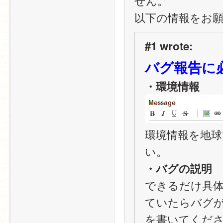
せん。
以下の情報をお
#1 wrote:
バグ報告に
・環境情報
環境情報を地球
い。
・バグの説明
できるだけ具
ていたらバグ
を書いてくだ