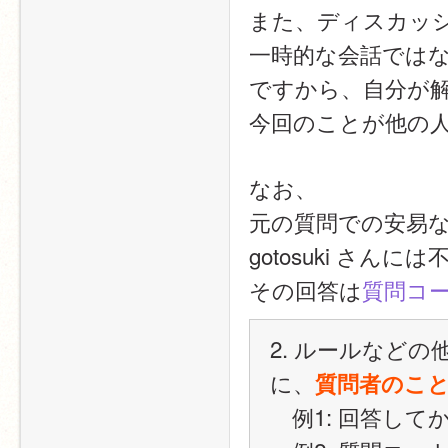
また、ディスカッ
一時的な会話では
ですから、自分が
今回のことが他の
なお、
元の質問での安易な
gotosuki さんに
その回答は
質問コ
2. ルールなど
に、
質問者のこ
　例1: 回答し