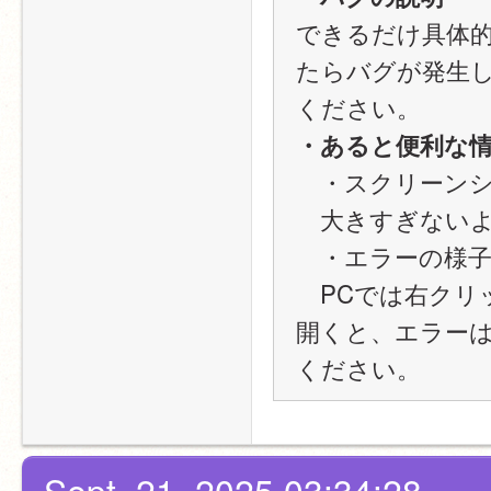
できるだけ具体
たらバグが発生
ください。
・あると便利な
　・スクリーン
　大きすぎない
　・エラーの様
　PCでは右クリ
開くと、エラー
ください。
Sept. 21, 2025 03:34:28