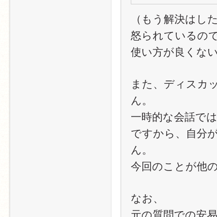
（もう解決はし
怒られているの
使い方が良くな
また、ディスカ
ん。
一時的な会話で
ですから、自分
ん。
今回のことが他
なお、
元の質問での安易