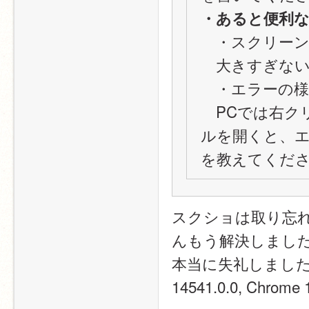
・あると便利
　・スクリー
　大きすぎな
　・エラーの様
　PCでは右ク
ルを開くと、
を教えてくだ
スクショは取り忘
んもう解決しまし
本当に失礼しました…)My b
14541.0.0, Chrome 1