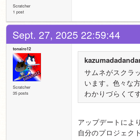
Scratcher
1 post
Sept. 27, 2025 22:59:44
tonairo12
kazumadadandan
サムネがスクラ
います。色々な
Scratcher
わかりづらくて
35 posts
アップデートによ
自分のプロジェク