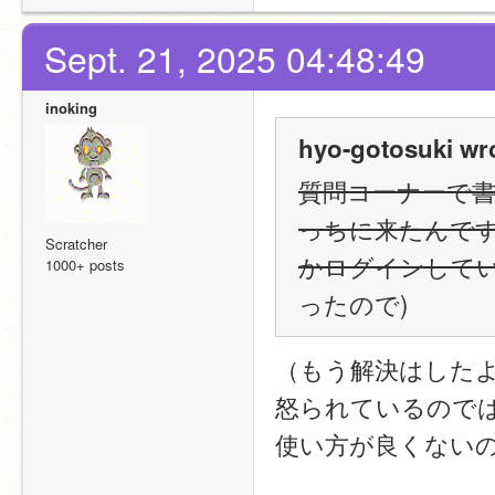
Sept. 21, 2025 04:48:49
inoking
hyo-gotosuki wr
質問コーナーで
っちに来たんです
Scratcher
かログインしてい
1000+ posts
ったので)
（もう解決はした
怒られているので
使い方が良くない