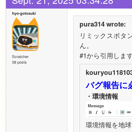
hyo-gotosuki
pura314 wrote:
リミックスボタ
ん。
#1から引用しま
Scratcher
58 posts
kouryou118103
バグ報告に
・環境情報
環境情報を地球