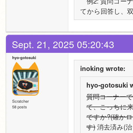
　例2: 質問コ
てから回答し、
Sept. 21, 2025 05:20:43
hyo-gotosuki
inoking wrote:
hyo-gotosuki w
質問コーナー
Scratcher
て、こっちに
58 posts
ですか?(確か
す)
 消去済み(