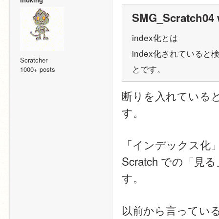
SMG_Scratch04 
index化とは
index化されている
Scratcher
とです。
1000+ posts
断りを入れている
す。
「インデックス化
Scratch での
す。
以前から言ってい