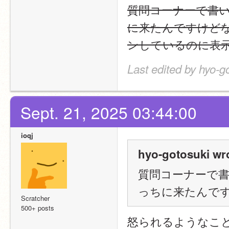
質問コーナーで書
に来たんですけどな
ンしているのに表示
Last edited by hyo-g
Sept. 21, 2025 03:44:00
ioqj
hyo-gotosuki wr
質問コーナーで
っちに来たんで
Scratcher
500+ posts
怒られるようなこ