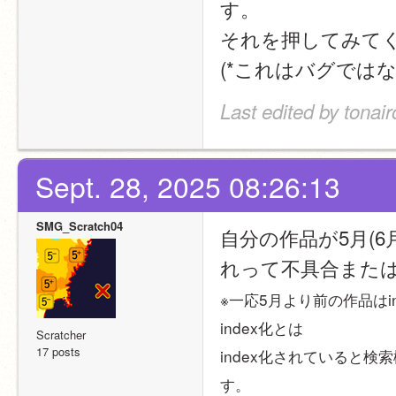
す。
それを押してみて
(*これはバグでは
Last edited by tonai
Sept. 28, 2025 08:26:13
SMG_Scratch04
自分の作品が5月(6
れって不具合また
※一応5月より前の作品はi
index化とは
Scratcher
17 posts
index化されていると検
す。