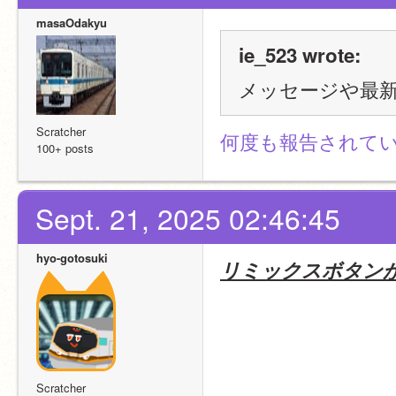
masaOdakyu
ie_523 wrote:
メッセージや最
Scratcher
何度も報告されてい
100+ posts
Sept. 21, 2025 02:46:45
hyo-gotosuki
リミックスボタン
Scratcher