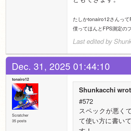
たしかtonairo12さ
僕ってほんとFPS測定の
Last edited by Shun
Dec. 31, 2025 01:44:10
tonairo12
Shunkacchi wrot
#572
スペックが悪く
Scratcher
て使い方に書い
35 posts
す！