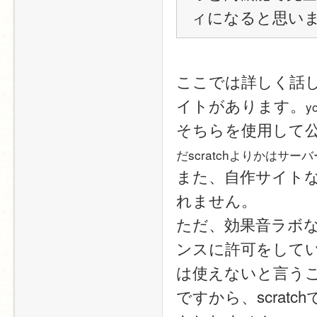
ィになると思い
ここでは詳しく話
イトがあります。
y
そちらを使用して
だscratchよりかはサ
また、自作サイト
れません。
ただ、効果音ラボなど
ンスに許可をしているた
は使えないと言う
ですから、scra