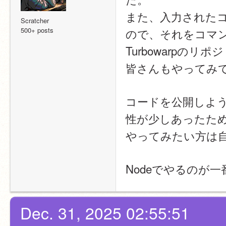
また、入力された
Scratcher
500+ posts
ので、それをコマ
Turbowarpの
皆さんもやってみ
コードを公開しよ
性が少しあったた
やってみたい方は
Nodeでやるのが
Dec. 31, 2025 02:55:51