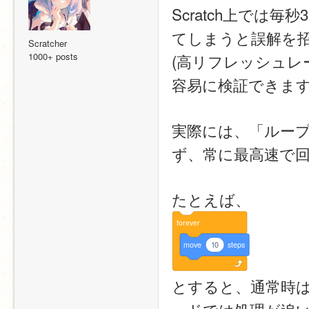
Scratch上では
てしまうと誤解を
Scratcher
1000+ posts
(高リフレッシュ
容易に検証できます
実際には、「ルー
ず、常に最高速で
たとえば、
forever
move
10
steps
とすると、通常時は