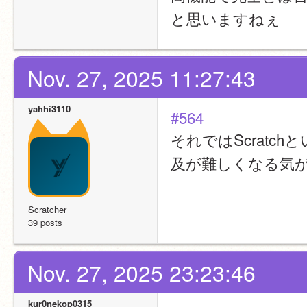
と思いますねぇ
Nov. 27, 2025 11:27:43
yahhi3110
#564
それではScrat
及が難しくなる気
Scratcher
39 posts
Nov. 27, 2025 23:23:46
kur0nekop0315