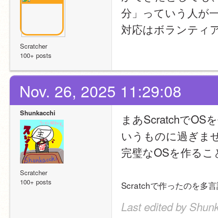
分」っていう人が
対応はボランティ
Scratcher
100+ posts
Nov. 26, 2025 11:29:08
Shunkacchi
まあScratchで
いうものに過ぎま
完璧なOSを作ること
Scratcher
100+ posts
Scratchで作ったのを
Last edited by Shunk