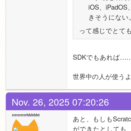
iOS、iPad
きそうにない
って感じでとて
SDKでもあれば…….
世界中の人が使う
Nov. 26, 2025 07:20:26
rrrrrrrrrrhhhhht
あと、もしもScra
ができたとしても、「Wi