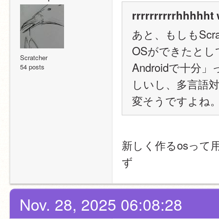
rrrrrrrrrrhhhhht 
あと、もしもSc
OSができたとしても
Scratcher
Androidで
54 posts
しいし、多言語
変そうですよね
新しく作るosって用
ず
Nov. 28, 2025 06:08:28