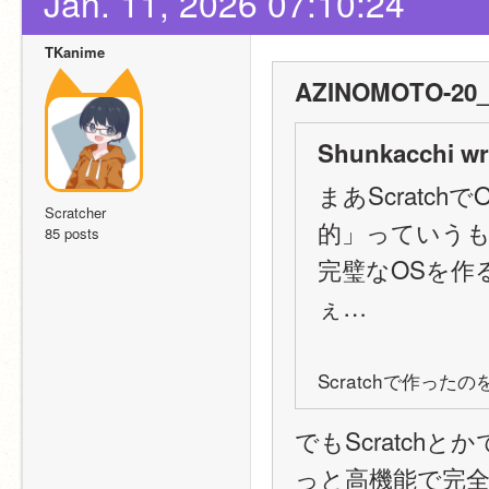
Jan. 11, 2026 07:10:24
TKanime
AZINOMOTO-20_
Shunkacchi wr
まあScratc
Scratcher
的」っていう
85 posts
完璧なOSを作る
ぇ…
Scratchで作っ
でもScratchと
っと高機能で完全