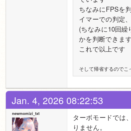
ちなみにFPSを
イマーでの判定、
(ちなみに10回
かを判断できます
これで以上です
そして帰省するのでこっか
Jan. 4, 2026 08:22:53
newmomizi_txt
ターボモードでは
りません。