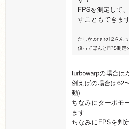
FPSを測定して
すこともできま
たしかtonairo12
僕ってほんとFPS測定
turbowarpの場
例えばの場合は62
動)
ちなみにターボモード
ます
ちなみにFPSを判