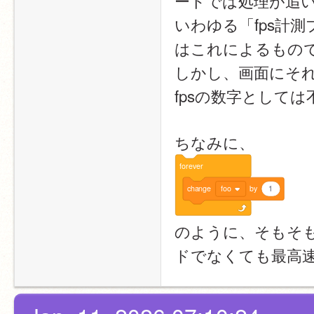
ードでは処理が追い
いわゆる「fps計
はこれによるもの
しかし、画面にそれ
fpsの数字としては不
ちなみに、
forever
change
foo
by
1
のように、そもそ
ドでなくても最高