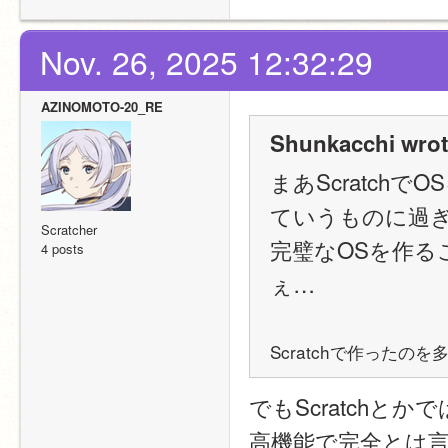
Nov. 26, 2025 12:32:29
AZINOMOTO-20_RE
Shunkacchi wrot
まあScratch
ていうものに過
Scratcher
完璧なOSを作るこ
4 posts
ぇ…
Scratchで作った
でもScratchとか
高機能で完全とは言