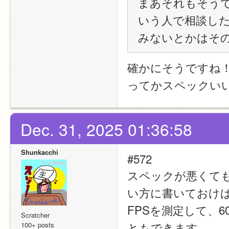
まあそれもそうです
いう人で相談し
みないとかはそ
確かにそうですね
ってかスペックい
Dec. 31, 2025 01:36:58
Shunkacchi
#572
スペックが悪くて
い方に書いておけ
FPSを測定して、
Scratcher
ともできます。
100+ posts