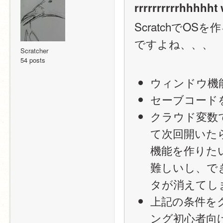
rrrrrrrrrrhhhhht 
Scratchで
ですよね、、、
Scratcher
54 posts
ウィンドウ機
セーブコード
クラウド変数
て次回開いた
機能を作りた
難しいし、で
タが消えてし
上記の条件をク
ング初心者向け(