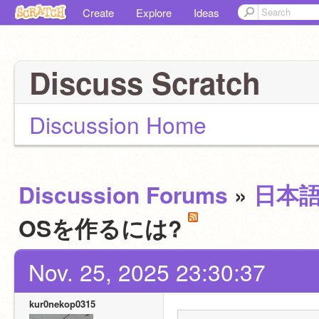
Create
Explore
Ideas
Discuss Scratch
Discussion Home
Discussion Forums
»
日本
OSを作るには?
Nov. 25, 2025 23:30:37
kur0nekop0315