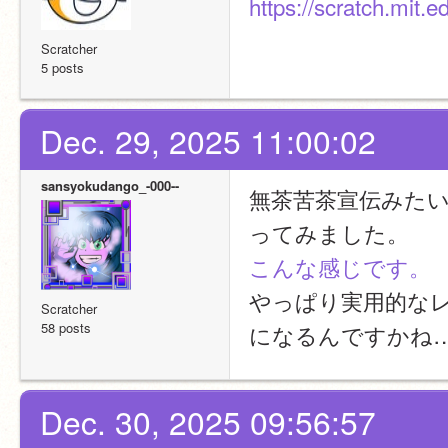
https://scratch.mit.
Scratcher
5 posts
Dec. 29, 2025 11:00:02
sansyokudango_-000--
無茶苦茶宣伝みたい
ってみました。
こんな感じです。
やっぱり実用的なレ
Scratcher
58 posts
になるんですかね
Dec. 30, 2025 09:56:57