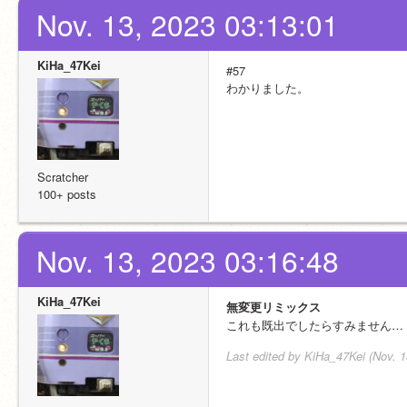
Nov. 13, 2023 03:13:01
KiHa_47Kei
#57
わかりました。
Scratcher
100+ posts
Nov. 13, 2023 03:16:48
KiHa_47Kei
無変更リミックス
これも既出でしたらすみません…
Last edited by KiHa_47Kei (Nov. 1