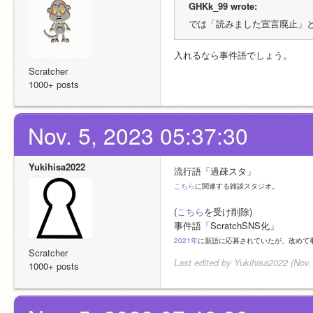
GHKk_99 wrote:
では「読みました宣言廃止」
入れるなら事件語でしょう。
Scratcher
1000+ posts
Nov. 5, 2023 05:37:30
Yukihisa2022
流行語「過疎スタ」
こちら
に関連する雑談スタジオ。
(
こちら
を受け削除)
事件語「ScratchSNS化」
2021年
に新語に応募されていたが、改めて
Scratcher
Last edited by Yukihisa2022 (Nov.
1000+ posts