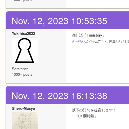
Nov. 12, 2023 10:53:35
Yukihisa2022
流行語「Funistory」
ykuekiiさん
が作ったアニメ。関連スタジオ
Scratcher
1000+ posts
Nov. 12, 2023 16:13:38
Sheru-Masyu
以下の語句を提案します！
「コメ欄封鎖」