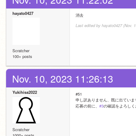
hayato0427
消去
Last edited by hayato0427 (Nov. 1
Scratcher
100+ posts
Nov. 10, 2023 11:26:13
Yukihisa2022
#51
申し訳ありません、既に出ていま
応募の前に、
#3
の確認をよろしく
Scratcher
1000+ posts