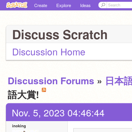
Create
Explore
Ideas
Discuss Scratch
Discussion Home
Discussion Forums
»
日本
語大賞!
Nov. 5, 2023 04:46:44
inoking