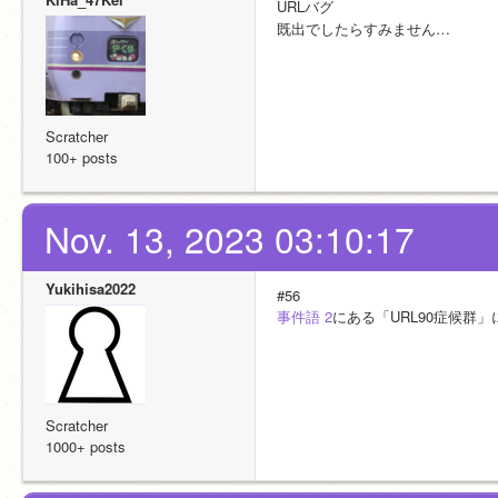
URLバグ
既出でしたらすみません…
Scratcher
100+ posts
Nov. 13, 2023 03:10:17
Yukihisa2022
#56
事件語 2
にある「URL90症候群
Scratcher
1000+ posts