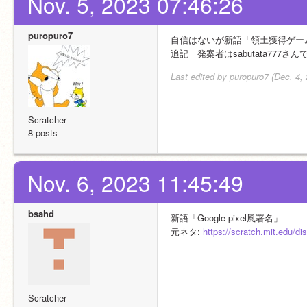
Nov. 5, 2023 07:46:26
puropuro7
自信はないが新語「領土獲得ゲー
追記　発案者はsabutata777さん
Last edited by puropuro7 (Dec. 4,
Scratcher
8 posts
Nov. 6, 2023 11:45:49
bsahd
新語「Google pixel風署名」
元ネタ: 
https://scratch.mit.edu/d
Scratcher