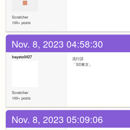
Scratcher
100+ posts
Nov. 8, 2023 04:58:30
hayato0427
流行語
「SD東京」
Scratcher
100+ posts
Nov. 8, 2023 05:09:06