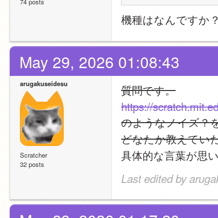
74 posts
機種はなんですか
May 29, 2026 01:08:43
arugakuseidesu
質問です。
https://scratch.mit.
のようなノイズ？
どなたか教えてい
具体的な言葉が思
Scratcher
32 posts
Last edited by arug