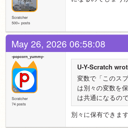
Scratcher
500+ posts
May 26, 2026 06:58:08
-popcorn_yummy-
U-Y-Scratch wrot
変数で「このス
は別々の変数を
は共通になるの
Scratcher
74 posts
別々に保有できま