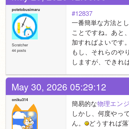
potetobusimaru
#12837
一番簡単な方法と
ことですね。あと
加すればよいです
Scratcher
もし、それらのや
44 posts
しますが、できれ
May 30, 2026 05:29:12
oniku314
簡易的な
物理エン
しかし、何度やっ
ん。
どうすれば落