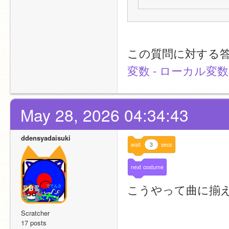
この質問に対する答え
変数 - ローカル変数
May 28, 2026 04:34:43
ddensyadaisuki
wait
3
secs
next
costume
こうやって曲に揃
Scratcher
17 posts