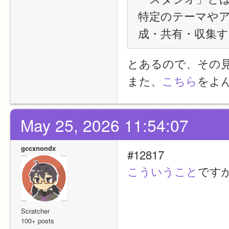
特定のテーマや
成・共有・収集
とあるので、その
また、
こちら
をよ
May 25, 2026 11:54:07
gccxnondx
#12817
こういうこと
ですか
Scratcher
100+ posts