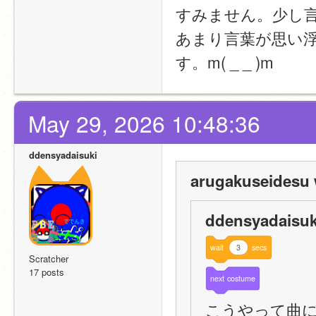
すみません。少し
あまり言葉が思い
す。m( _ _ )m
May 29, 2026 10:48:36
ddensyadaisuki
arugakuseidesu 
ddensyadaisuk
wait
3
secs
Scratcher
17 posts
next
costume
こうやって曲