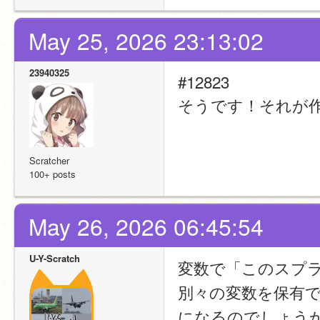
May 25, 2026 23:13:02
23940325
#12823
そうです！それが
Scratcher
100+ posts
May 26, 2026 06:45:54
U-Y-Scratch
変数で「このスプ
別々の変数を保有
になるのでしょう