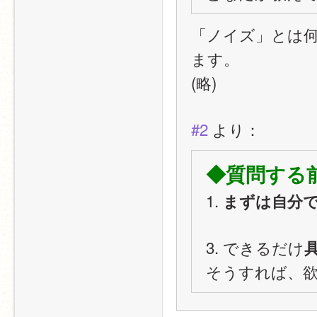
「ノイズ」とは
ます。
(略)
#2
 より：
◆質問する
1. 
まずは自分
3. できるだけ
そうすれば、