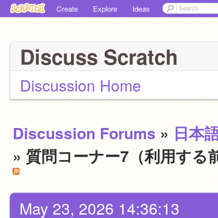
Create
Explore
Ideas
Discuss Scratch
Discussion Home
Discussion Forums
»
日本
» 質問コーナー7（利用する
May 23, 2026 14:36:13