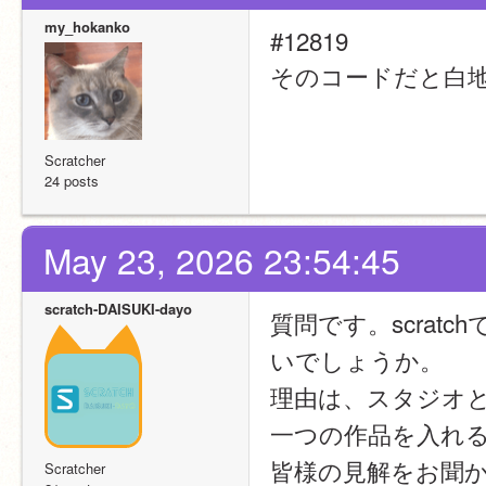
my_hokanko
#12819
そのコードだと白
Scratcher
24 posts
May 23, 2026 23:54:45
scratch-DAISUKI-dayo
質問です。scra
いでしょうか。
理由は、スタジオ
一つの作品を入れ
皆様の見解をお聞
Scratcher