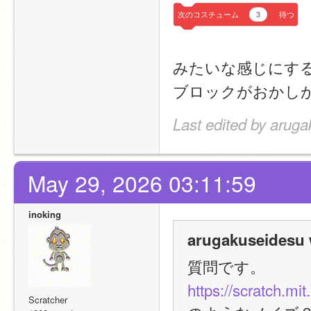
次のコスチューム
3
待つ
みたいな感じにす
ブロックがおかし
Last edited by arug
May 29, 2026 03:11:59
inoking
arugakuseidesu 
質問です。
https://scratch.mi
Scratcher