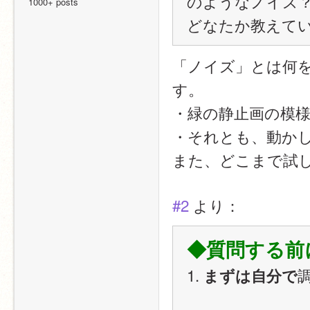
のようなノイズ
1000+ posts
どなたか教えて
「ノイズ」とは何
す。
・緑の静止画の模
・それとも、動か
また、どこまで試
#2
 より：
◆質問する前
1. 
まずは自分で