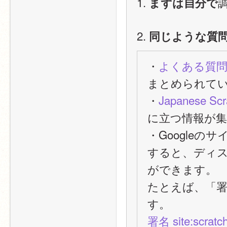
1. 
まずは自分で
2. 
同じような質
・
よくある質
まとめられて
・
Japanese Scr
に立つ情報が
・Googleの
すると、ディ
ができます。
たとえば、「
す。
署名 site:scratch