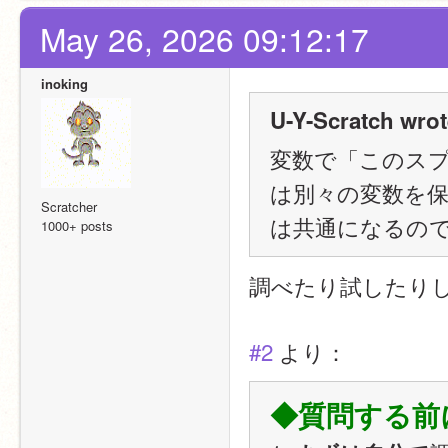
May 26, 2026 09:12:17
inoking
U-Y-Scratch wrot
変数で「このス
は別々の変数を
Scratcher
は共通になるの
1000+ posts
調べたり試したり
#2
 より：
◆質問する前