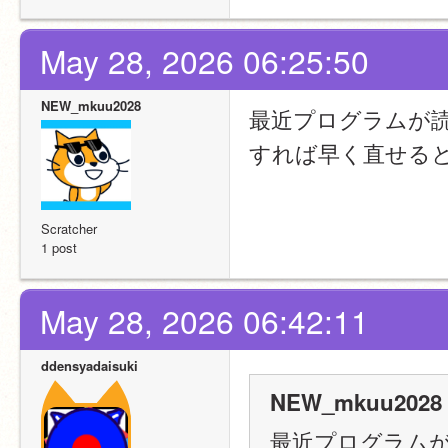
May 28, 2026 06:25:50
NEW_mkuu2028
最近プログラムが
すれば早く直せる
Scratcher
1 post
May 28, 2026 06:42:11
ddensyadaisuki
NEW_mkuu2028 
最近プログラム