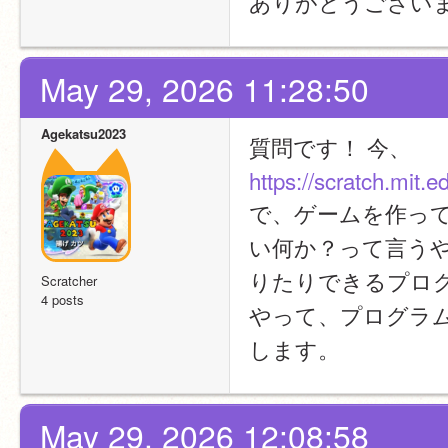
ありがとうござい
May 29, 2026 11:28:50
Agekatsu2023
質問です！ 今、
https://scratch.mit.
で、ゲームを作っ
い何か？って言う
りたりできるプロ
Scratcher
4 posts
やって、プログラ
します。
May 29, 2026 12:08:58