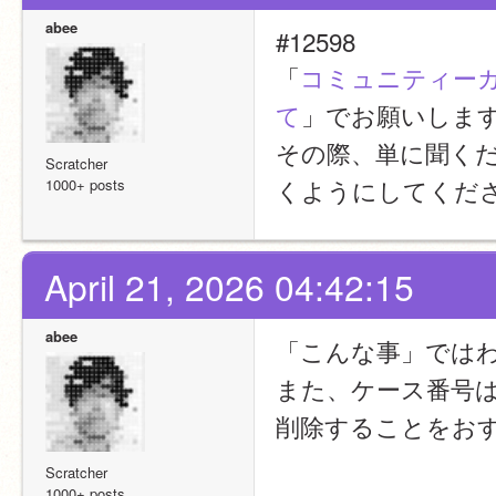
abee
#12598
「
コミュニティーガ
て
」でお願いしま
その際、単に聞く
Scratcher
くようにしてくだ
1000+ posts
April 21, 2026 04:42:15
abee
「こんな事」では
また、ケース番号は
削除することをお
Scratcher
1000+ posts