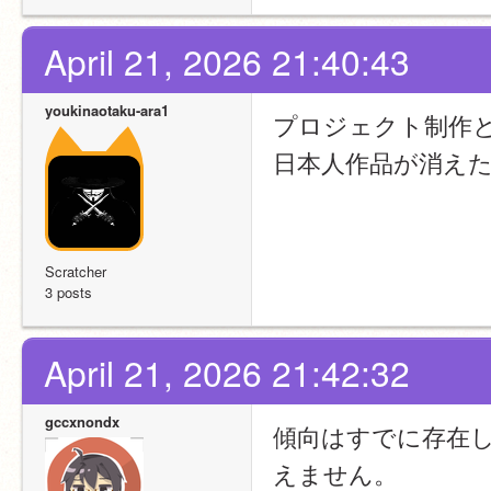
April 21, 2026 21:40:43
youkinaotaku-ara1
プロジェクト制作
日本人作品が消え
Scratcher
3 posts
April 21, 2026 21:42:32
gccxnondx
傾向はすでに存在
えません。