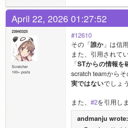
April 22, 2026 01:27:52
23940325
#12610
その「
」は信
誰か
また、引用されて
「
STからの情報を
Scratcher
scratch te
100+ posts
でしょ
実ではない
また、
#2
を引用し
andmanju wrote: