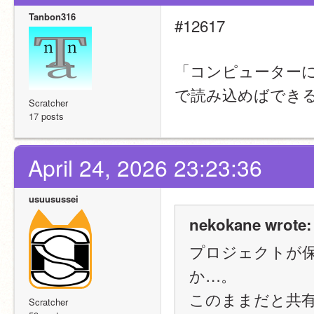
Tanbon316
#12617
「コンピューター
で読み込めばでき
Scratcher
17 posts
April 24, 2026 23:23:36
usuusussei
nekokane wrote:
プロジェクトが
か…。
このままだと共
Scratcher