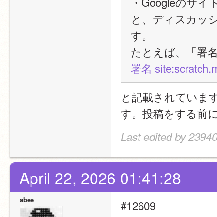
・Googleのサ
と、ディスカッ
す。
たとえば、「署
署名 site:scratch.m
と記載されていま
す。投稿をする前
Last edited by 23940
April 22, 2026 01:41:28
abee
#12609