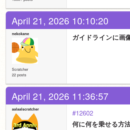
April 21, 2026 10:10:20
nekokane
ガイドラインに画
Scratcher
22 posts
April 21, 2026 11:36:57
aalaalscratcher
#12602
何に何を乗せる方