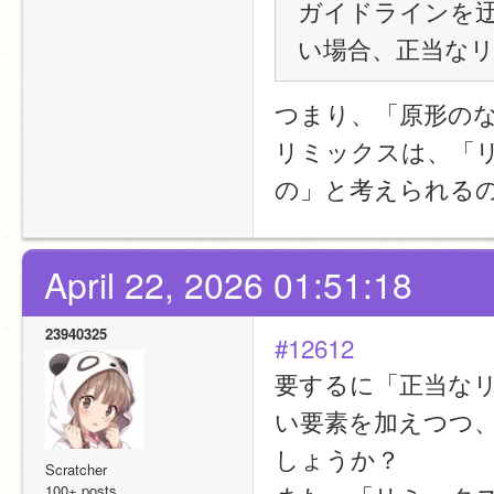
ガイドラインを
い場合、正当な
つまり、「原形の
リミックスは、「
の」と考えられる
April 22, 2026 01:51:18
23940325
#12612
要するに「正当な
い要素を加えつつ
しょうか？
Scratcher
100+ posts