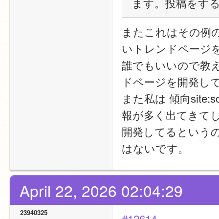
ます。投稿をす
またこれはその例
いトレンドページ
誰でもいいので教えて
ドページを開発し
また私は 傾向site:s
報が多く出てきて
開発してるというの
はないです。
April 22, 2026 02:04:29
23940325
#12614