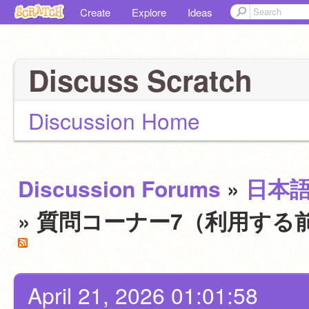
Create
Explore
Ideas
Discuss Scratch
Discussion Home
Discussion Forums
»
日本
» 質問コーナー7（利用する
April 21, 2026 01:01:58