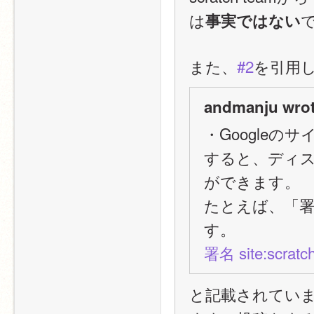
は
事実ではない
また、
#2
を引用
andmanju wrot
・Googleの
すると、ディ
ができます。
たとえば、「
す。
署名 site:scratch
と記載されてい