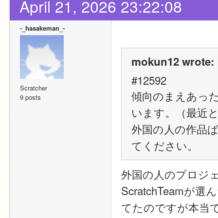
April 21, 2026 23:22:08
-_hasakeman_-
mokun12 wrote:
#12592
Scratcher
傾向のまえあっ
9 posts
います。（最近
外国の人の作品ば
てください。
外国の人のプロジ
ScratchTea
てたのですが本当