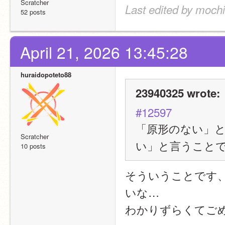
Scratcher
Last edited by mochi
52 posts
April 21, 2026 13:45:28
huraidopoteto88
23940325 wrote:
#12597
「原形のない」
Scratcher
い」と言うこと
10 posts
そういうことです
いな…
わかりずらくてご