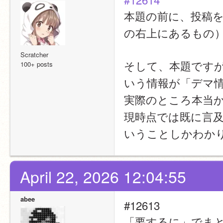
本題の前に、投稿
の右上にあるもの
Scratcher
そして、本題です
100+ posts
いう情報が「デマ
実際のところ本当か
現時点では既に言
いうことしかわか
April 22, 2026 12:04:55
abee
#12613
「要するに」でま