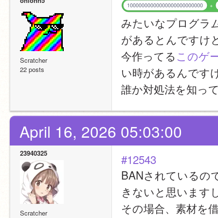
onionn5
10000000000000000000000000
+
みたいなプログラム
があるとんですけ
今作ってる
このゲ
Scratcher
い時があるんです
22 posts
誰か対処法を知っ
April 16, 2026 05:03:00
23940325
#12543
BANされている
きないと思います
その場合、素材を
Scratcher