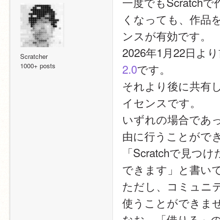
一度でもScrat
くなっても、作品
ンスが有効です。
2026年1月22
Scratcher
1000+ posts
2.0
です。
それより後に共有した
イセンスです。
いずれの場合であっ
由に行うことがで
「Scratchで
できます」と書い
ただし、コミュニ
使うことができま
なお、「借りる」