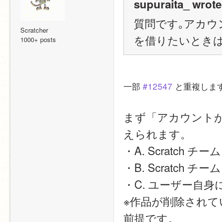
supuraita_ wrote
質問です｡アカウ
Scratcher
を借りたいとき
1000+ posts
一部 
#12547
 と重複しま
まず「アカウントが
えられます。
・A. Scratch
・B. Scratch
・C. ユーザー自
※作品が削除され
前提です。