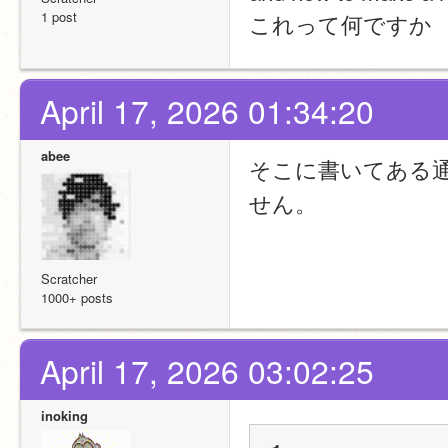
1 post
これって何ですか
April 17, 2026 01:34:20
abee
そこに書いてある
せん。
Scratcher
1000+ posts
April 17, 2026 03:02:25
inoking