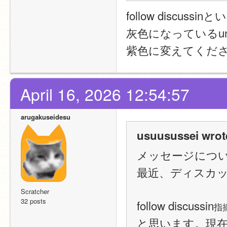
follow disc
灰色になっているunfo
紫色に変えてくだ
April 16, 2026 12:54:57
arugakuseidesu
usuusussei wrot
メッセージにつ
最近、ディスカ
Scratcher
32 posts
follow discussin
指摘
と思います。現在灰色に