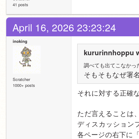
41 posts
April 16, 2026 23:23:24
inoking
kururinnhoppu w
調べても出てこなかっ
そもそもなぜ署
Scratcher
1000+ posts
それに対する正確
ただ言えることは
ディスカッション
各ページの右下に「Pow