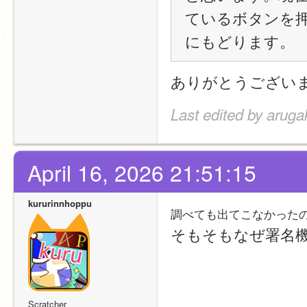
ているボタンを
にもどります。
ありがとうござい
Last edited by aruga
April 16, 2026 21:51:15
kururinnhoppu
調べても出てこなかった
そもそもなぜ署名
Scratcher