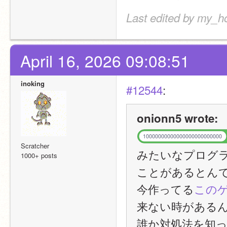
Last edited by my_ho
April 16, 2026 09:08:51
inoking
#12544
:
onionn5 wrote:
10000000000000000000000000
Scratcher
みたいなプログラ
1000+ posts
ことがあるとん
今作ってる
この
来ない時がある
誰か対処法を知