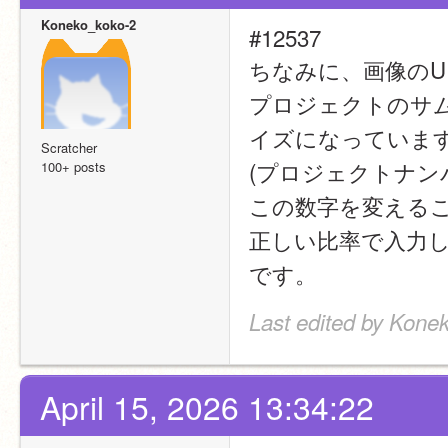
Koneko_koko-2
#12537
ちなみに、画像のU
プロジェクトのサ
イズになっていま
Scratcher
(プロジェクトナンバー)
100+ posts
この数字を変える
正しい比率で入力
です。
Last edited by Konek
April 15, 2026 13:34:22