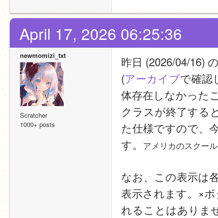
April 17, 2026 06:25:36
newmomizi_txt
昨日 (2026/04
(
アーカイブ
で確認
体存在しなかったこ
クラスが終了する
Scratcher
1000+ posts
た仕様ですので、
す。
アメリカのスクール
なお、この表示は
表示されます。×
れることはありま