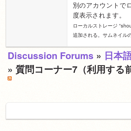
別のアカウントで
度表示されます。
ローカルストレージ “shouldSh
追加される。サムネイル
Discussion Forums
»
日本
» 質問コーナー7（利用する