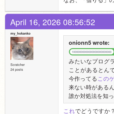
April 16, 2026 08:56:52
my_hokanko
onionn5 wrote:
10000000000000000000000000
みたいなプログラ
Scratcher
ことがあるとん
24 posts
今作ってる
この
来ない時がある
誰か対処法を知
これ
でどうですか