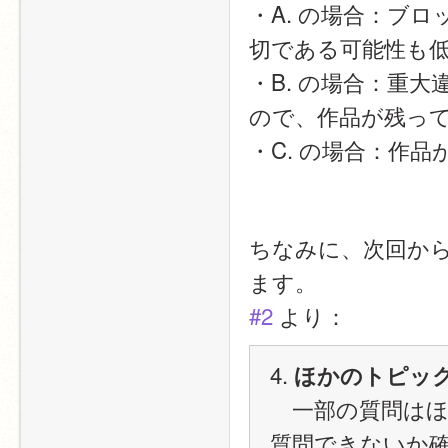
・A. の場合：ブ
切である可能性も
・B. の場合：重
ので、作品が残っ
・C. の場合：作
ちなみに、次回か
ます。
#2
 より：
4. 
ほかのトピッ
　一部の質問は
質問できないか確