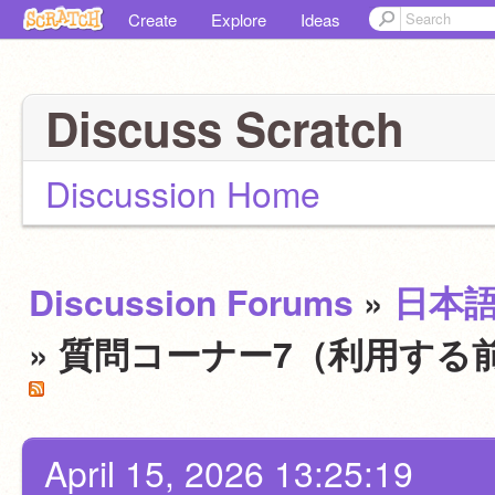
Create
Explore
Ideas
Discuss Scratch
Discussion Home
Discussion Forums
»
日本
» 質問コーナー7（利用する
April 15, 2026 13:25:19