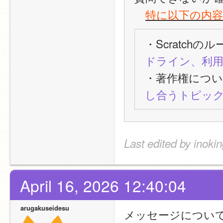
特に以下の内
・Scratchの
ドライン、利用
・著作権につい
し合うトピッ
Last edited by inokin
April 16, 2026 12:40:04
arugakuseidesu
メッセージについ