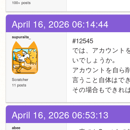
100+ posts
April 16, 2026 06:14:44
supuraita_
#12545
では、アカウント
いでしょうか｡
アカウントを自ら
言うこと自体はでき
Scratcher
11 posts
その場合もできれ
April 16, 2026 06:53:13
abee