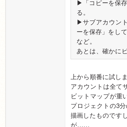
▶「コピーを保
る。
▶サブアカウン
ーを保存」をし
など。
あとは、確かに
上から順番に試し
アカウントは全て
ビットマップが重
プロジェクトの3分の
描画したものです
が……