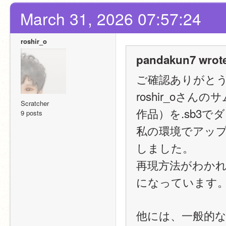
March 31, 2026 07:57:24
roshir_o
pandakun7 wrot
ご確認ありがと
roshir_oさ
Scratcher
作品）を.sb3
9 posts
私の環境でアッ
しました。
再現方法がわか
になっています
他には、一般的