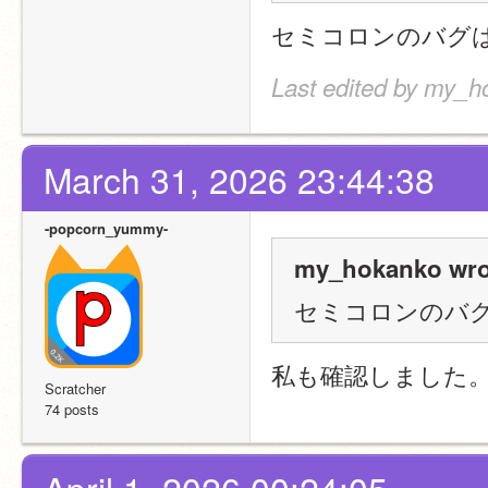
セミコロンのバグ
Last edited by my_h
March 31, 2026 23:44:38
-popcorn_yummy-
my_hokanko wro
セミコロンのバ
私も確認しました
Scratcher
74 posts