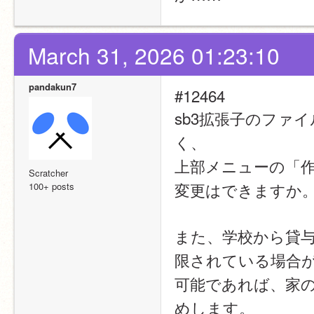
March 31, 2026 01:23:10
pandakun7
#12464
sb3拡張子のファ
く、
上部メニューの「
Scratcher
変更はできますか
100+ posts
また、学校から貸与
限されている場合
可能であれば、家
めします。