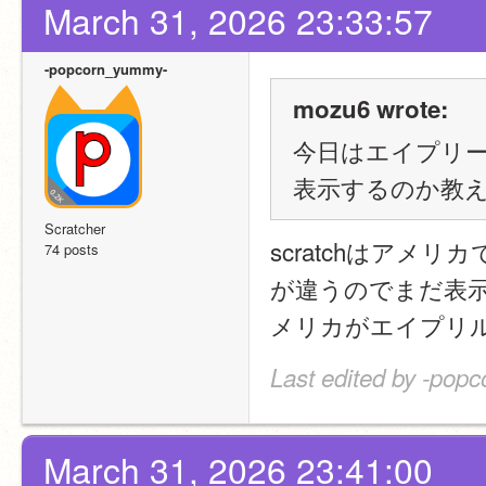
March 31, 2026 23:33:57
-popcorn_yummy-
mozu6 wrote:
今日はエイプリ
表示するのか教
Scratcher
scratchはア
74 posts
が違うのでまだ表
メリカがエイプリ
Last edited by -pop
March 31, 2026 23:41:00