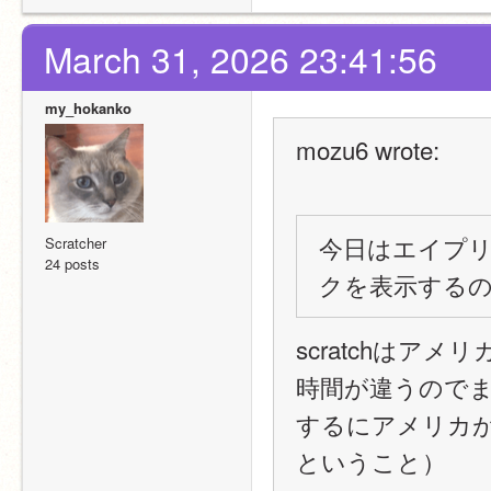
March 31, 2026 23:41:56
my_hokanko
mozu6 wrote:
今日はエイプ
Scratcher
24 posts
クを表示する
scratchは
時間が違うので
するにアメリカ
ということ）