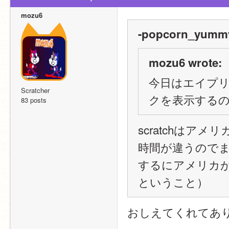
mozu6
-popcorn_yummy
mozu6 wrote:
今日はエイプ
Scratcher
クを表示する
83 posts
scratchは
時間が違うので
するにアメリカ
ということ）
おしえてくれてあ