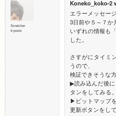
Koneko_koko-2 w
エラーメッセー
3日前や５～７
Scratcher
いずれの情報も
9 posts
した。
さすがにタイミ
うので、
検証できそうな
▶読み込んだ後
タンをしてみる
▶ビットマップ
更新ボタンをし