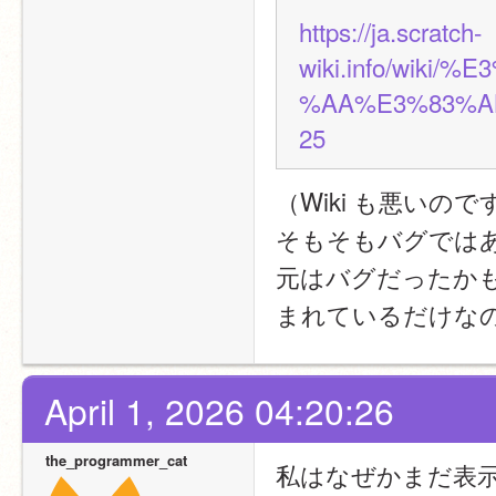
https://ja.scratch-
wiki.info/wik
%AA%E3%83%A
25
（Wiki も悪いので
そもそもバグでは
元はバグだったか
まれているだけな
April 1, 2026 04:20:26
the_programmer_cat
私はなぜかまだ表