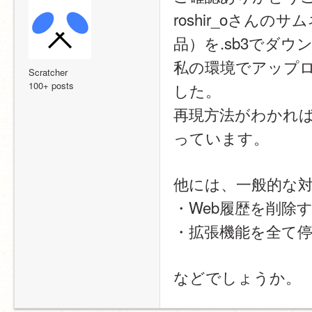
roshir_oさん
品）を.sb3でダウ
私の環境でアップ
Scratcher
100+ posts
した。
再現方法がわかれ
っています。
他には、一般的な
・Web履歴を削除
・拡張機能を全て
などでしょうか。