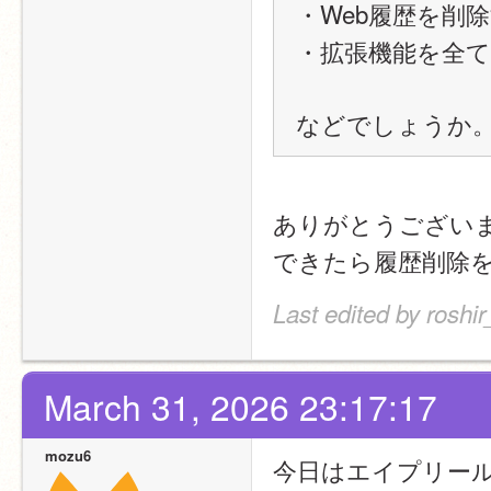
・Web履歴を削
・拡張機能を全
などでしょうか
ありがとうござい
できたら履歴削除
Last edited by roshi
March 31, 2026 23:17:17
mozu6
今日はエイプリー