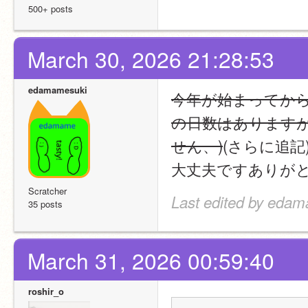
500+ posts
March 30, 2026 21:28:53
edamamesuki
今年が始まってから
の日数はあります
せん、)
(さらに追
大丈夫ですありが
Scratcher
Last edited by edam
35 posts
March 31, 2026 00:59:40
roshir_o