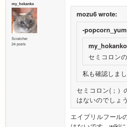
my_hokanko
mozu6 wrote:
-popcorn_yum
Scratcher
24 posts
my_hokanko 
セミコロン
私も確認しま
セミコロン(；）
はないのでしょ
エイプリルフール
はないです、wik