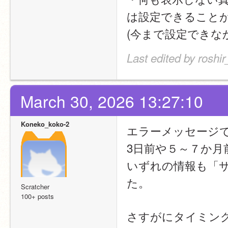
は設定できること
(今まで設定できな
Last edited by roshi
March 30, 2026 13:27:10
Koneko_koko-2
エラーメッセージ
3日前や５～７か
いずれの情報も「
た。
Scratcher
100+ posts
さすがにタイミン