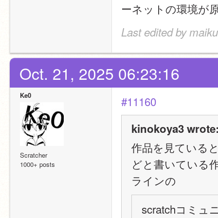
ーネットの環境が
Last edited by maik
Oct. 21, 2025 06:23:16
Ke0
#11160
kinokoya3 wrote
作品を見ている
Scratcher
どと書いている
1000+ posts
ラインの
scratchコ