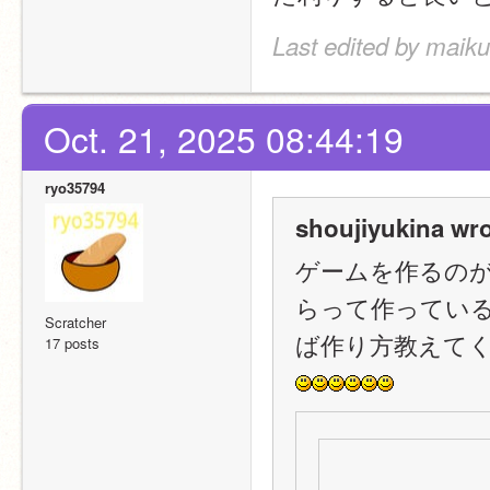
Last edited by maik
Oct. 21, 2025 08:44:19
ryo35794
shoujiyukina wro
ゲームを作るの
らって作ってい
Scratcher
ば作り方教えて
17 posts