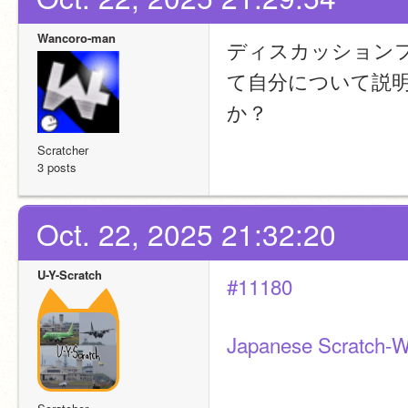
Wancoro-man
ディスカッションフ
て自分について説
か？
Scratcher
3 posts
Oct. 22, 2025 21:32:20
U-Y-Scratch
#11180
Japanese Scratch-W