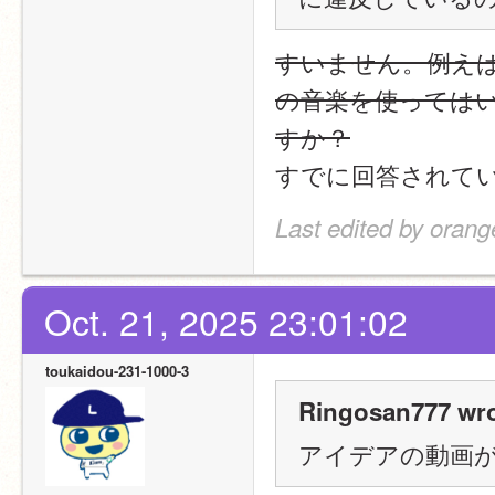
すいません。例えば
の音楽を使っては
すか？
すでに回答されて
Last edited by oran
Oct. 21, 2025 23:01:02
toukaidou-231-1000-3
Ringosan777 wro
アイデアの動画