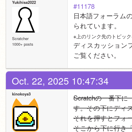
Yukihisa2022
#11178
日本語フォーラム
られています。
※上のリンク先のトピッ
Scratcher
ディスカッション
1000+ posts
ご覧ください。
Oct. 22, 2025 10:47:34
kinokoya3
Scratchの一
す。その下にディ
それを押すとフォ
そこから下に行き「Scr