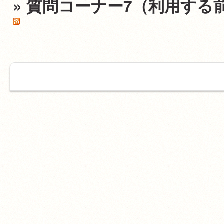
» 質問コーナー7（利用する