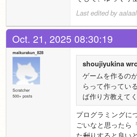
Last edited by aalaa
Oct. 21, 2025 08:30:19
maikurakun_828
shoujiyukina wro
ゲームを作るの
らって作ってい
Scratcher
ば作り方教えて
500+ posts
プログラミングに
ごいなと思ったら
た
利
りすると良い