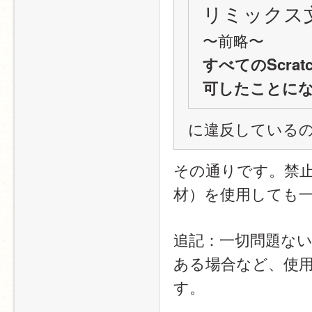
リミックス
〜前略〜
すべてのScra
可したことに
に違反している
その通りです。禁
材）を使用しても
追記：一切問題な
ある場合など、使
す。