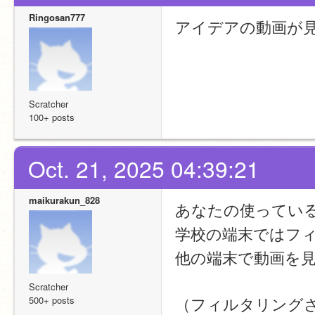
Ringosan777
アイデアの動画が
Scratcher
100+ posts
Oct. 21, 2025 04:39:21
maikurakun_828
あなたの使ってい
学校の端末ではフ
他の端末で動画を
Scratcher
（フィルタリング
500+ posts