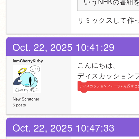
いうNHKの番組
リミックスして作
Oct. 22, 2025 10:41:29
IamCherryKirby
こんにちは。
ディスカッション
ディスカッションフォーラムを探すと
New Scratcher
5 posts
Oct. 22, 2025 10:47:33