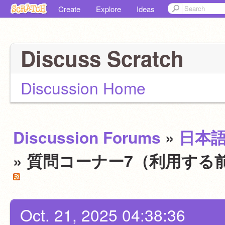
Create
Explore
Ideas
Discuss Scratch
Discussion Home
Discussion Forums
»
日本
» 質問コーナー7（利用する
Oct. 21, 2025 04:38:36