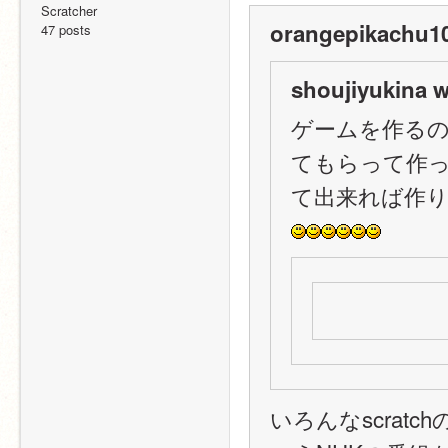
Scratcher
orangepikachu10
47 posts
shoujiyukina w
ゲームを作る
てもらって作
て出来れば作
いろんなscratc