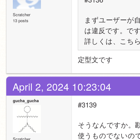
Scratcher
まずユーザーが
13 posts
は違反です。で
詳しくは、こち
定型文です
April 2, 2024 10:23:04
gucha_gucha
#3139
そうなんですか。
使うものでないので
Scratcher