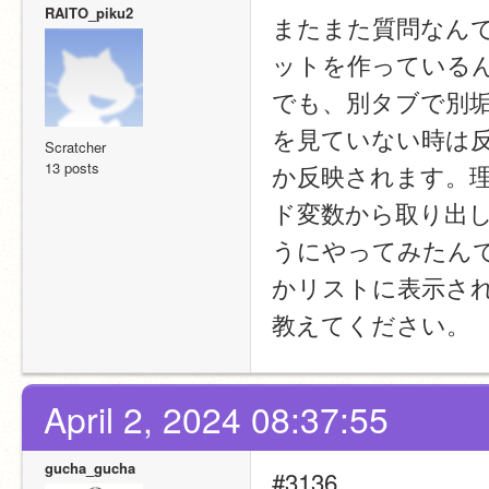
RAITO_piku2
またまた質問なん
ットを作っている
でも、別タブで別
を見ていない時は
Scratcher
13 posts
か反映されます。
ド変数から取り出
うにやってみたん
かリストに表示さ
教えてください。
April 2, 2024 08:37:55
gucha_gucha
#3136