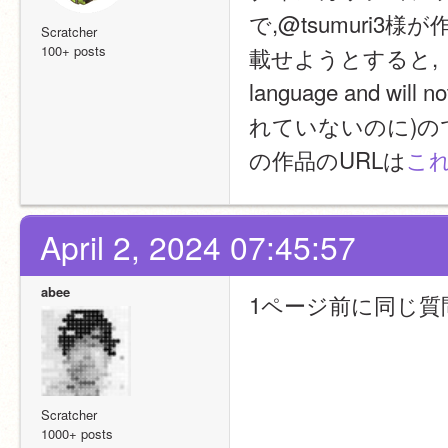
で,@tsumuri
Scratcher
100+ posts
載せようとすると,「Sorry, 
language and w
れていないのに)
の作品のURLは
こ
April 2, 2024 07:45:57
abee
1ページ前に同じ質
Scratcher
1000+ posts