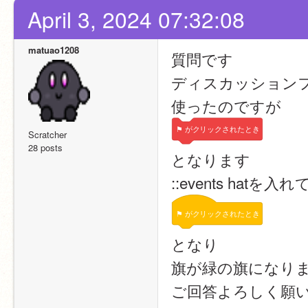
April 3, 2024 07:32:08
matuao1208
質問です
ディスカッションフォ
使ったのですが
⚑
がクリックされたとき
Scratcher
28 posts
となります
::events hatを入
⚑
がクリックされたとき
となり
旗が緑の旗になり
ご回答よろしく願