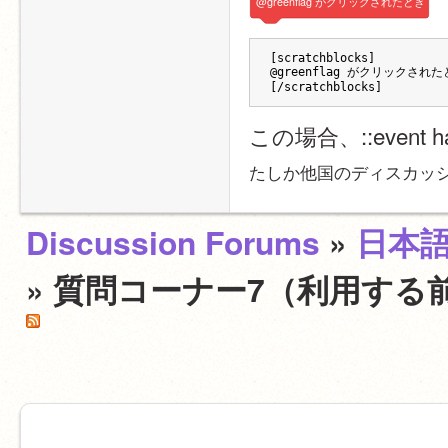
@greenflag
がクリックされたとき
[scratchblocks]
@greenflag がクリックされ
[/scratchblocks]
この場合、::event
たしか他国のディスカッ
Discussion Forums
»
日本
» 質問コーナー7（利用する