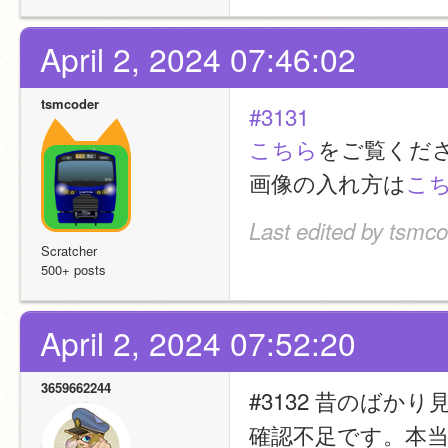
April 2, 2024 07:46:02
tsmcoder
#3131
こちら
をご覧くだ
画像の入れ方は
こ
Last edited by tsmco
Scratcher
500+ posts
April 2, 2024 07:52:20
3659662244
#3132 昔のば
確認不足です。本