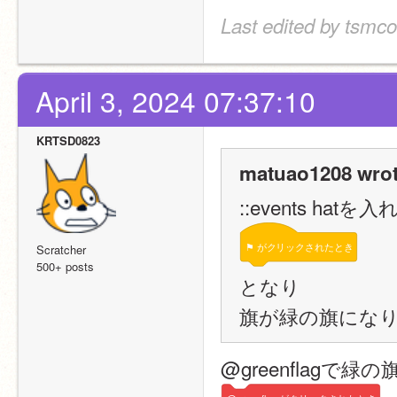
Last edited by tsmco
April 3, 2024 07:37:10
KRTSD0823
matuao1208 wrot
::events hatを
⚑
がクリックされたとき
Scratcher
500+ posts
となり
旗が緑の旗にな
@greenflagで