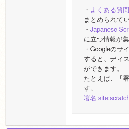
・
よくある質
まとめられて
・
Japanese Scr
に立つ情報が
・Googleの
すると、ディ
ができます。
たとえば、「
す。
署名 site:scratch