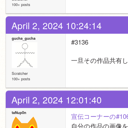
100+ posts
April 2, 2024 10:24:14
gucha_gucha
#3136
一旦その作品共有
Scratcher
100+ posts
April 2, 2024 12:01:40
taNup0n
宣伝コーナーの#106
自分の作品の画像