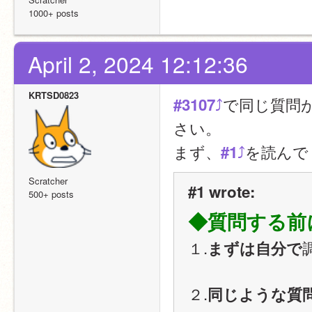
1000+ posts
April 2, 2024 12:12:36
KRTSD0823
⤴
で同じ質問
#3107
さい。
まず、
⤴
を読んで
#1
Scratcher
#1 wrote:
500+ posts
◆質問する前
１.
まずは自分で
２.
同じような質