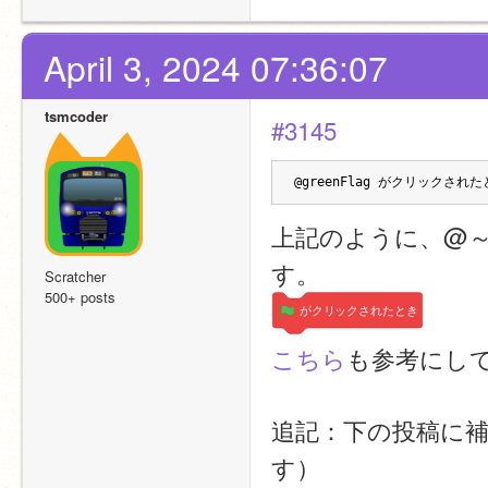
April 3, 2024 07:36:07
tsmcoder
#3145
@greenFlag がクリックされたと
上記のように、@
す。
Scratcher
500+ posts
がクリックされたとき
こちら
も参考にし
追記：下の投稿に補足
す）