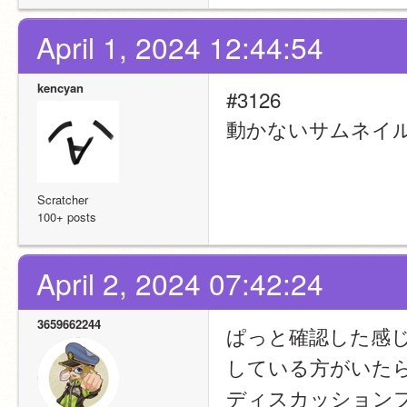
April 1, 2024 12:44:54
kencyan
#3126
動かないサムネイ
Scratcher
100+ posts
April 2, 2024 07:42:24
3659662244
ぱっと確認した感
している方がいた
ディスカッション