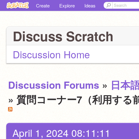
Create
Explore
Ideas
Discuss Scratch
Discussion Home
Discussion Forums
»
日本
» 質問コーナー7（利用する
April 1, 2024 08:11:11