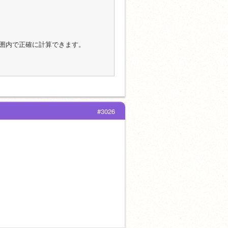
範囲内で正確に計算できます。
#3026