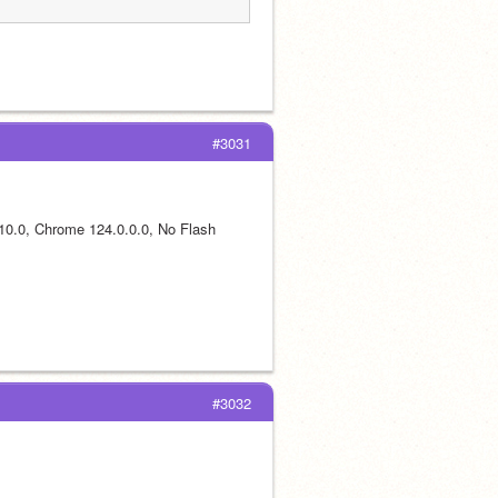
#3031
Chrome 124.0.0.0, No Flash 
#3032