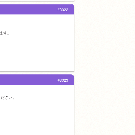
#3022
ます。
#3023
ください。