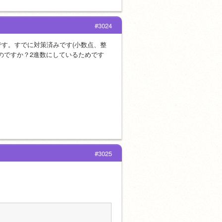
#3024
同様です。すでに対策済みです(小数点、整
のですか？2進数にしているためです
#3025