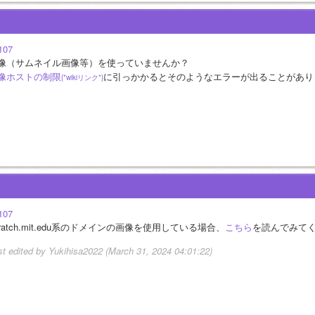
107
像（サムネイル画像等）を使っていませんか？
像ホストの制限
に引っかかるとそのようなエラーが出ることがあり
{*wikiリンク*}
107
cratch.mit.edu系のドメインの画像を使用している場合、
こちら
を読んでみて
st edited by Yukihisa2022 (March 31, 2024 04:01:22)