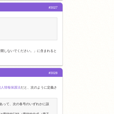
#3027
公開しないでください。」に含まれると
#3028
個人情報保護法
だと、次のように定義さ
あって、次の各号のいずれかに該
は電磁的記録（電磁的方式（電子