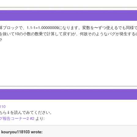
算ブロックで、1.1-1=1.00000009になります。変数を〜ずつ使えるでも
を抜いて10の小数の数乗で計算して戻す)が、何故そのようなバグが発生する
？
110
ちら⇓を読んでみてください。
グ報告コーナー2 #2
 より:
kouryou118103 wrote: