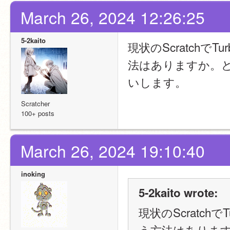
March 26, 2024 12:26:25
5-2kaito
現状のScratchで
法はありますか。
いします。
Scratcher
100+ posts
March 26, 2024 19:10:40
inoking
5-2kaito wrote:
現状のScratch
う方法はありま