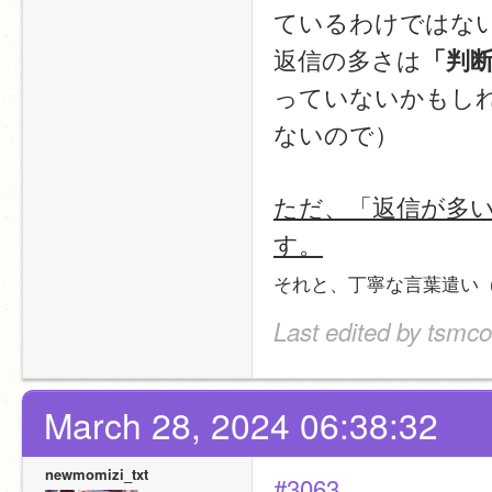
ているわけではな
返信の多さは
「判
っていないかもし
ないので）
ただ、「返信が多
す。
それと、丁寧な言葉遣い
Last edited by tsmc
March 28, 2024 06:38:32
newmomizi_txt
#3063