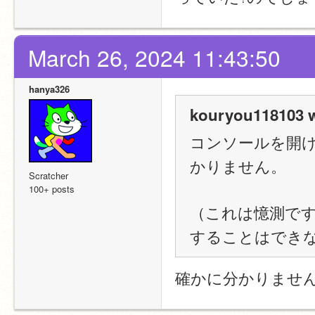
March 26, 2024 11:43:50
hanya326
kouryou118103 w
コンソールを開
かりません。
Scratcher
100+ posts
（これは憶測で
することはでき
確かに分かりませ