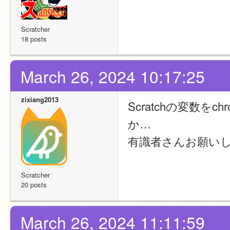
Scratcher
18 posts
March 26, 2024 10:17:25
zixiang2013
Scratchの変数
か…
有識者さんお願い
Scratcher
20 posts
March 26, 2024 11:11:59