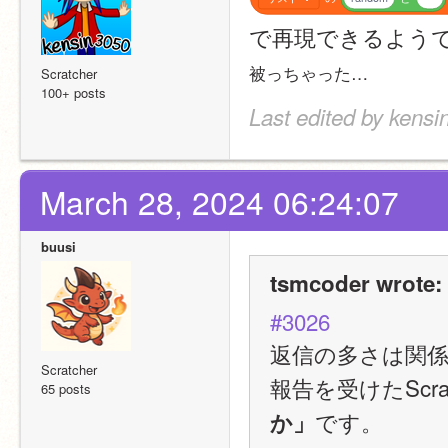
で再現できるよう
被っちゃった…
Scratcher
100+ posts
Last edited by kens
March 28, 2024 06:24:07
buusi
tsmcoder wrote:
#3026
返信の多さは関
Scratcher
報告を受けたScr
65 posts
です。
か」