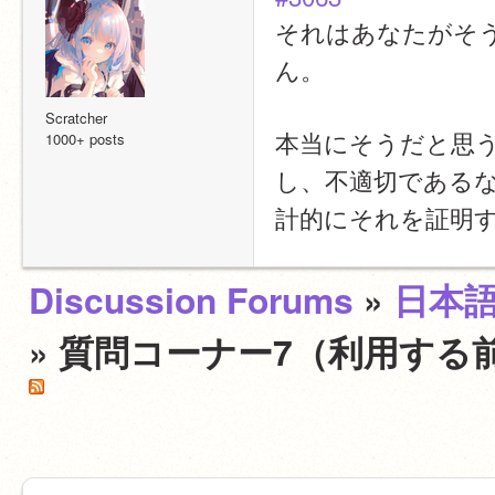
それはあなたがそ
ん。
Scratcher
本当にそうだと思
1000+ posts
し、不適切である
計的にそれを証明
Discussion Forums
»
日本
» 質問コーナー7（利用する