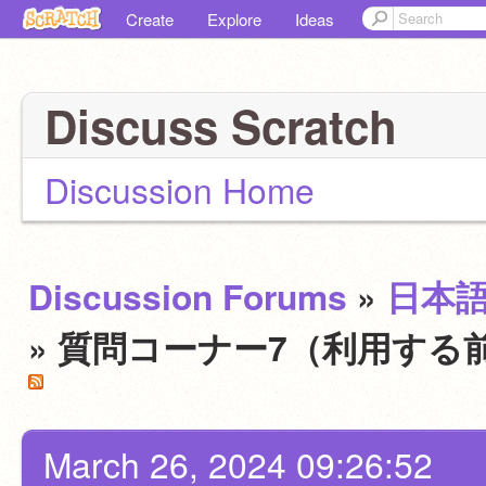
Create
Explore
Ideas
Discuss Scratch
Discussion Home
Discussion Forums
»
日本
» 質問コーナー7（利用する
March 26, 2024 09:26:52