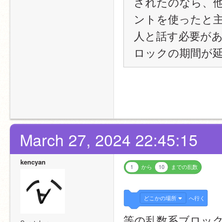
されたのなら、
ントを使ったと
人と話す必要が
ロックの期間が
March 27, 2024 22:45:15
kencyan
1
から
10
までの乱数
どこかの場所
へ行く
等の乱数系ブロッ