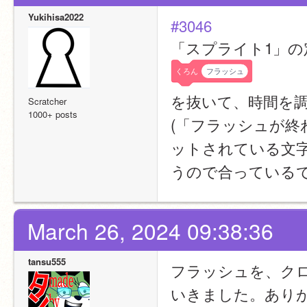
Yukihisa2022
#3046
「スプライト1」の
くろん
フラッシュ
を抜いて、時間を
Scratcher
1000+ posts
(「フラッシュが
ットされている文
うので合っているで
March 26, 2024 09:38:36
tansu555
フラッシュを、ク
いきました。あり