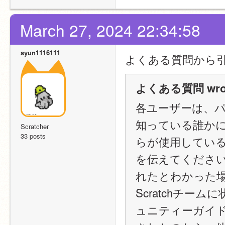
March 27, 2024 22:34:58
syun1116111
よくある質問から
よくある質問 wrot
各ユーザーは、
知っている誰か
Scratcher
33 posts
らが使用してい
を伝えてくださ
れたとわかった
Scratchチ
ュニティーガイ