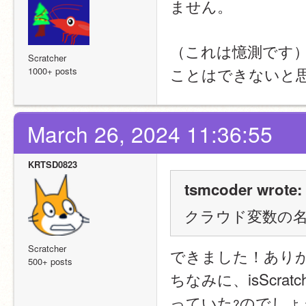
ません。
（これは憶測です
Scratcher
ことはできないと
1000+ posts
March 26, 2024 11:36:55
KRTSD0823
tsmcoder wrote:
クラウド変数の
Scratcher
できました！あり
500+ posts
ちなみに、isScr
っていた
のでしょ
?