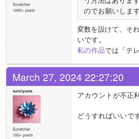
Scratcher
のでお願いしま
1000+ posts
変数を設けて、そ
いです。
私の作品
では「テ
March 27, 2024 22:27:20
sumiyuwa
アカウントが不正
どうすればいいで
Scratcher
100+ posts