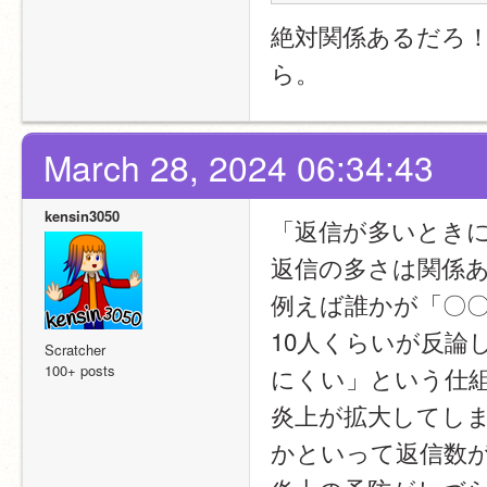
絶対関係あるだろ
ら。
March 28, 2024 06:34:43
kensin3050
「返信が多いとき
返信の多さは関係
例えば誰かが「〇
10人くらいが反論
Scratcher
100+ posts
にくい」という仕
炎上が拡大してし
かといって返信数