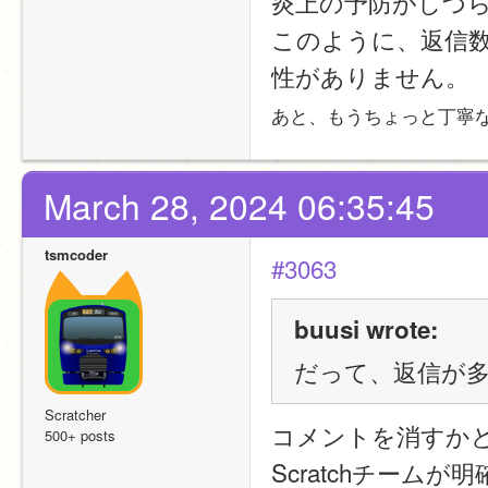
炎上の予防がしづ
このように、返信
性がありません。
あと、もうちょっと丁寧
March 28, 2024 06:35:45
tsmcoder
#3063
buusi wrote:
だって、返信が
Scratcher
コメントを消すかど
500+ posts
Scratchチー