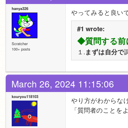
hanya326
やってみると良い
#1 wrote:
◆質問する前
Scratcher
100+ posts
１.
まずは自分で
March 26, 2024 11:15:06
kouryou118103
やり方がわからな
「質問者のことを