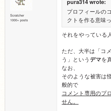
pura314 wrote:
プロフィールの
Scratcher
クトを作る意味
1000+ posts
それをやっている
ただ、大半は「コ
う」という
を
デマ
なお、
そのような被害は
般的で
コメント専用のプ
せん。