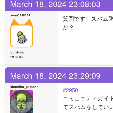
March 18, 2024 23:08:03
syun1116111
質問です。スパム
か？
Scratcher
33 posts
March 18, 2024 23:29:09
kinnniku_pi-mann
#2950
コミュニティガイ
てスパムをしてい