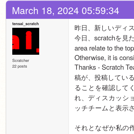
March 18, 2024 05:59:34
tensai_scratch
昨日、新しいディ
今日、scratchを見たら、Pl
area relate to the to
Otherwise, it is cons
Scratcher
Thanks - Scr
22 posts
稿が、投稿してい
ることを確認して
れ、ディスカッショ
ッチチームと表示
それとなぜか私の