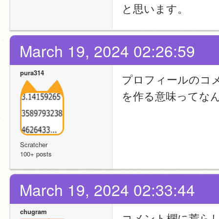
と思います。
March 19, 2024 02:26:59
pura314
プロフィールのコ
を作る意味ってな
Scratcher
100+ posts
March 19, 2024 02:33:44
chugram
コメント欄に荒ら