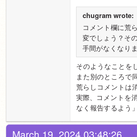
chugram wrote:
コメント欄に荒
変でしょう？そ
手間がなくなり
そのようなことを
また別のところで
荒らしコメントは
実際、コメントを
なく報告するよう
March 19, 2024 03:48:26