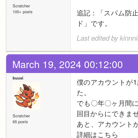
Scratcher
追記：「スパム防
100+ posts
ド」です。
Last edited by kinn
March 19, 2024 00:12:00
buusi
僕のアカウントが1
た。
でも〇年〇ヶ月間に
回目からにできま
Scratcher
65 posts
あと、アカウント
詳細はこちら