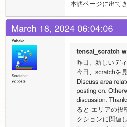
本語ページに出て
March 18, 2024 06:04:06
Yuhake
tensai_scratch w
昨日、新しいデ
今日、scratchを見たら、
Scratcher
Discuss area relate
92 posts
posting on. Otherwi
discussion. 
ると エリアの投
クションに関連