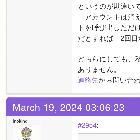
というのが勘違い
「アカウントは消え
トを呼び出しただ
だとすれば「2回
どちらにしても、私た
ありません。
連絡先
から問い合
March 19, 2024 03:06:23
inoking
#2954
: