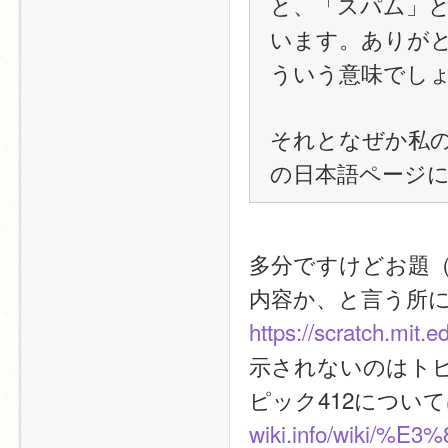
と、「スパム」
います。ありがと
ういう意味でし
それとなぜか私
の日本語ページ
多分ですけどお題（S
https://scratch.mit.
示されないのはトピ
ピック412について
wiki.info/wiki/