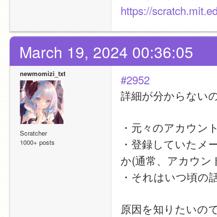
https://scratch.mit.
March 19, 2024 00:36:05
newmomizi_txt
#2952
詳細が分からない
・元々のアカウン
Scratcher
・登録していたメ
1000+ posts
か(通常、アカウン
・それはいつ頃の
原因を知りたいの