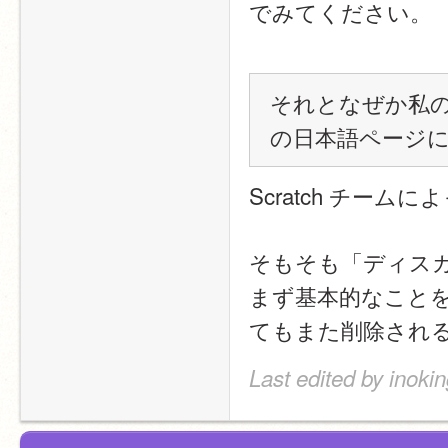
でみてください。
それとなぜか私
の日本語ページ
Scratch チー
そもそも「ディス
まず基本的なこと
てもまた削除され
Last edited by inoki