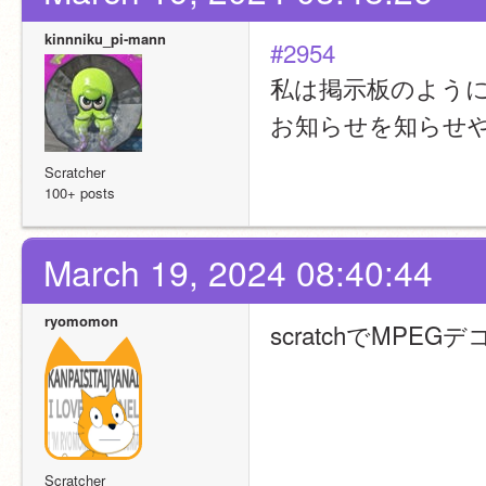
kinnniku_pi-mann
#2954
私は掲示板のよう
お知らせを知らせ
Scratcher
100+ posts
March 19, 2024 08:40:44
ryomomon
scratchでMPE
Scratcher