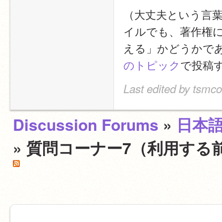
（大丈夫という言
イルでも、著作権に
える」かどうかで
のトピック
で投稿
Last edited by tsmc
Discussion Forums
»
日本
» 質問コーナー7（利用する