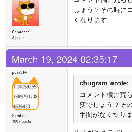
しょう？その時に
くなります
Scratcher
2 posts
March 19, 2024 02:35:17
pura314
chugram wrote:
コメント欄に荒
変でしょう？そ
手間がなくなり
Scratcher
100+ posts
ありがとうござい