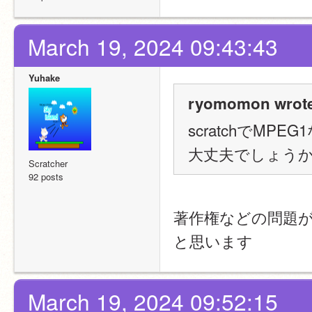
March 19, 2024 09:43:43
Yuhake
ryomomon wrote
scratchでM
大丈夫でしょう
Scratcher
92 posts
著作権などの問題が
と思います
March 19, 2024 09:52:15