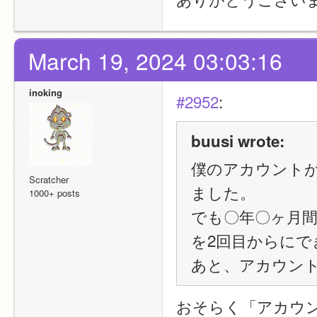
March 19, 2024 03:03:16
inoking
#2952
:
buusi wrote:
僕のアカウントが
Scratcher
ました。
1000+ posts
でも〇年〇ヶ月間
を2回目からにで
あと、アカウン
おそらく「アカウン