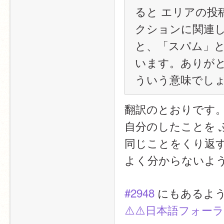
ると エリアの投
クションに関連
と、「スパム」
います。ありがと
ういう意味でし
翻訳のとおりです
自分のしたことを 
同じことをくり返
よく分からないよ
#2948
 にもあるよ
⚠️⚠️日本語フォー