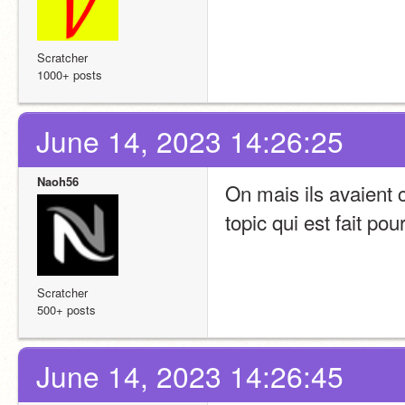
Scratcher
1000+ posts
June 14, 2023 14:26:25
Naoh56
On mais ils avaient c
topic qui est fait pou
Scratcher
500+ posts
June 14, 2023 14:26:45