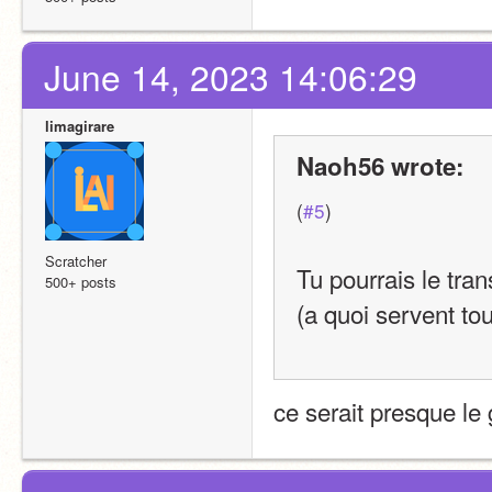
June 14, 2023 14:06:29
limagirare
Naoh56 wrote:
(
#5
)
Scratcher
Tu pourrais le tra
500+ posts
(a quoi servent to
ce serait presque le 