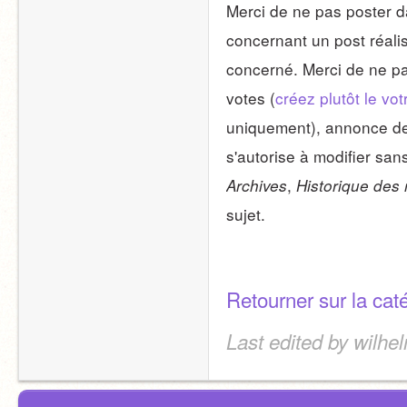
Merci de ne pas poster d
concernant un post réalis
concerné. Merci de ne pas
votes (
créez plutôt le vot
uniquement), annonce de v
, 
Archives
Historique des 
sujet.
Retourner sur la ca
Last edited by wilhe