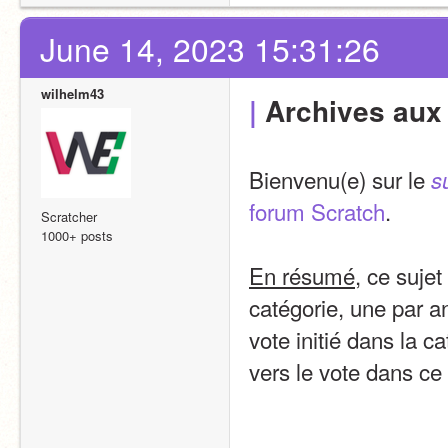
June 14, 2023 15:31:26
wilhelm43
|
 Archives aux
Bienvenu(e) sur le 
s
forum Scratch
.
Scratcher
1000+ posts
En résumé
, ce sujet
catégorie, une par a
vote initié dans la c
vers le vote dans ce 