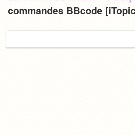
commandes BBcode [iTopi