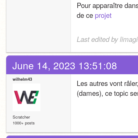
Pour apparaître dans
de ce 
projet
Last edited by limag
June 14, 2023 13:51:08
wilhelm43
Les autres vont râler
(dames), ce topic se
Scratcher
1000+ posts