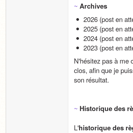
~
Archives
2026 (post en att
2025 (post en att
2024 (post en att
2023 (post en att
N'hésitez pas à me co
clos, afin que je puis
son résultat.
~
Historique des r
L'
historique des rè