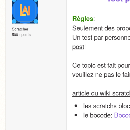
:
Règles
Seulement des propo
Scratcher
500+ posts
Un test par personn
post
!
Ce topic est fait po
veuillez ne pas le fai
article du wiki scrat
 les scratchs bloc
 le bbcode: 
Bbco