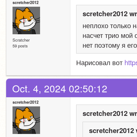
scretcher2012
scretcher2012 wr
неплохо только н
насчет трио мой 
Scratcher
нет поэтому я ег
59 posts
Нарисовал вот 
http
Oct. 4, 2024 02:50:12
scretcher2012
scretcher2012 wr
scretcher2012 