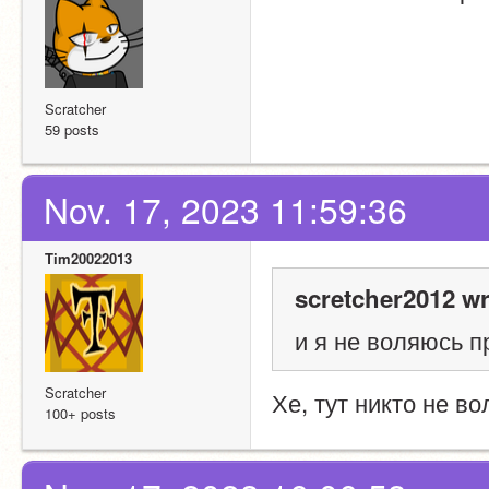
Scratcher
59 posts
Nov. 17, 2023 11:59:36
Tim20022013
scretcher2012 wr
и я не воляюсь 
Scratcher
Хе, тут никто не в
100+ posts