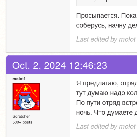
Просыпается. Пока 
соберусь, начну де
Last edited by molot
Oct. 2, 2024 12:46:23
molot1
Я предлагаю, отряд
тут думаю надо ко
По пути отряд встр
ночь. Что думаете
Scratcher
500+ posts
Last edited by molot