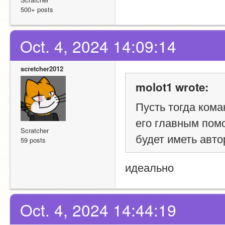
500+ posts
Oct. 4, 2024 14:09:14
scretcher2012
molot1 wrote:
Пусть тогда кома
его главным помо
Scratcher
будет иметь авто
59 posts
идеально 
Oct. 4, 2024 14:44:19