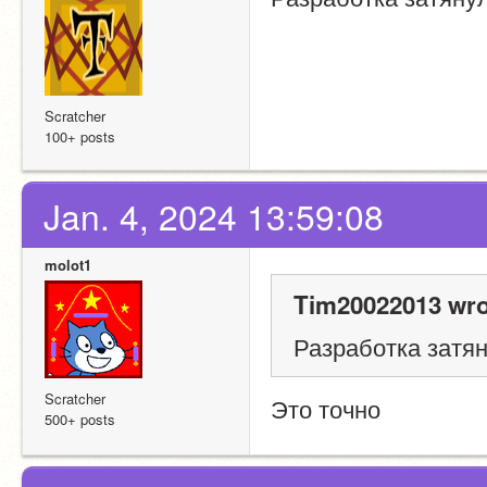
Scratcher
100+ posts
Jan. 4, 2024 13:59:08
molot1
Tim20022013 wro
Разработка затя
Scratcher
Это точно
500+ posts