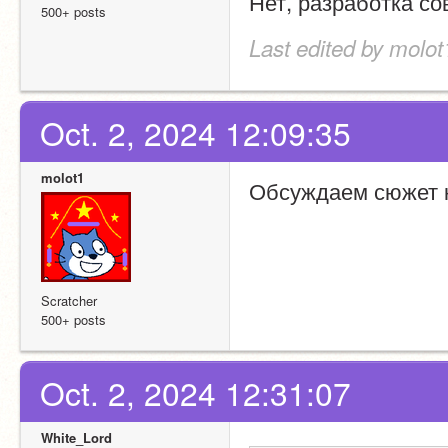
Нет, разработка со
500+ posts
Last edited by molot
Oct. 2, 2024 12:09:35
molot1
Обсуждаем сюжет к
Scratcher
500+ posts
Oct. 2, 2024 12:31:07
White_Lord