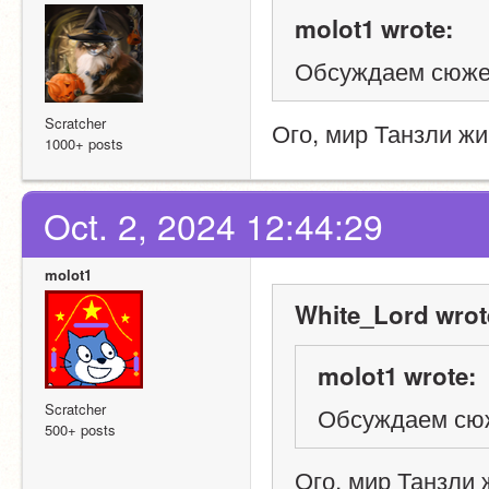
molot1 wrote:
Обсуждаем сюжет
Scratcher
Ого, мир Танзли жи
1000+ posts
Oct. 2, 2024 12:44:29
molot1
White_Lord wrot
molot1 wrote:
Scratcher
Обсуждаем сюж
500+ posts
Ого, мир Танзли 