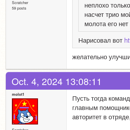
Scratcher
неплохо только
59 posts
насчет трио мо
молота его нет
Нарисовал вот 
ht
желательно улучш
Oct. 4, 2024 13:08:11
molot1
Пусть тогда команд
главным помощнико
авторитет в отряде
Scratcher