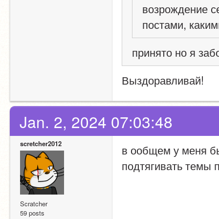
возрождение с
постами, каки
принято но я заб
Выздоравливай!
Jan. 2, 2024 07:03:48
scretcher2012
в ообщем у меня б
подтягивать темы 
Scratcher
59 posts