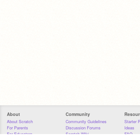
About
Community
Resour
About Scratch
Community Guidelines
Starter 
For Parents
Discussion Forums
Ideas
For Educators
Scratch Wiki
FAQ