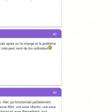
#2
mais apres on l'a changé et le problème 
 cela peut venir de ton ordinateur
#3
Hier, ça fonctionnait parfaitement. 
e sous Mint, une sous Ubuntu, une sous 
Chromium avec Pepperflash, tout 