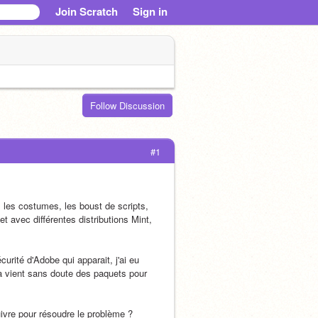
Join Scratch
Sign in
Follow Discussion
#1
, les costumes, les boust de scripts, 
et avec différentes distributions Mint, 
urité d'Adobe qui apparait, j'ai eu 
la vient sans doute des paquets pour 
uivre pour résoudre le problème ? 