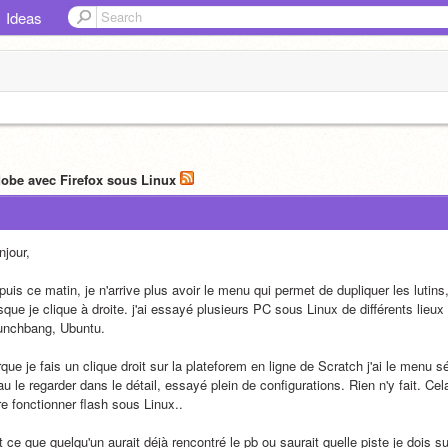
Ideas
obe avec Firefox sous Linux
njour,
uis ce matin, je n'arrive plus avoir le menu qui permet de dupliquer les lutins
sque je clique à droite. j'ai essayé plusieurs PC sous Linux de différents lieux 
unchbang, Ubuntu. 
que je fais un clique droit sur la plateforem en ligne de Scratch j'ai le menu séc
u le regarder dans le détail, essayé plein de configurations. Rien n'y fait. Ce
re fonctionner flash sous Linux..
 ce que quelqu'un aurait déjà rencontré le pb ou saurait quelle piste je dois s