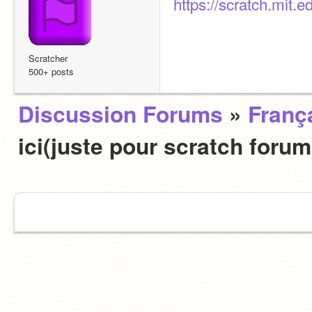
https://scratch.mit.
Scratcher
500+ posts
Discussion Forums
»
Franç
ici(juste pour scratch foru