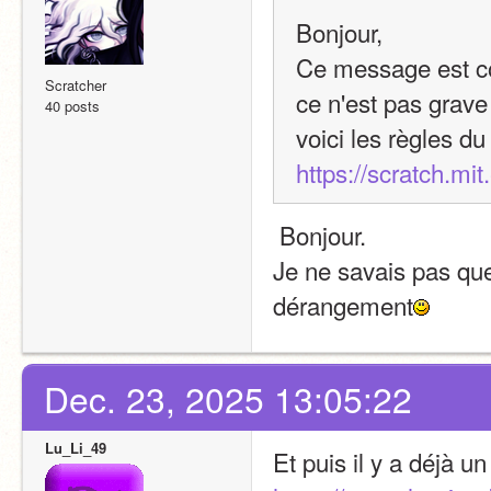
Bonjour,
Ce message est co
Scratcher
ce n'est pas grave 
40 posts
https://scratch.mi
 Bonjour.
Je ne savais pas qu
dérangement
Dec. 23, 2025 13:05:22
Lu_Li_49