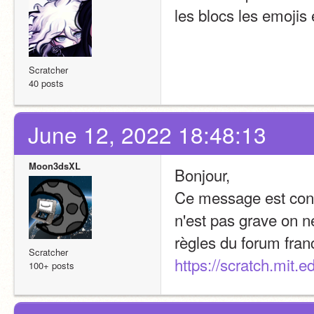
les blocs les emojis
Scratcher
40 posts
June 12, 2022 18:48:13
Moon3dsXL
Bonjour,
Ce message est cons
n'est pas grave on ne
Scratcher
https://scratch.mit.
100+ posts