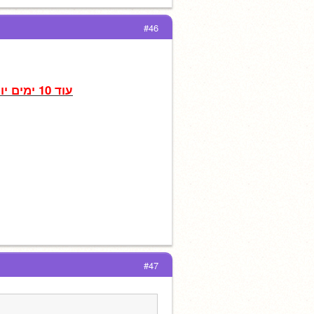
#46
עוד 10 ימים יום חמישי  30.06 נגמרים הלימודים בבתי הספר היסודיים והגנים
#47