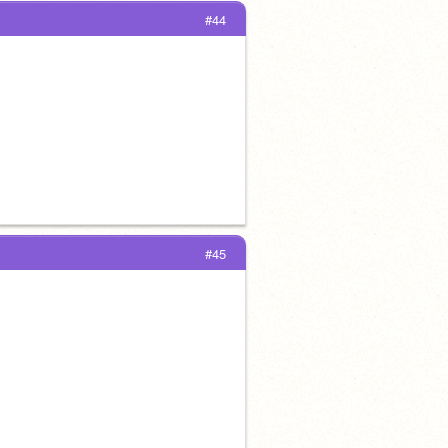
#44
#45