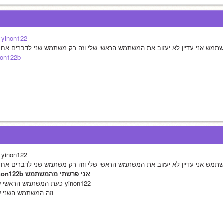
yinon122
אני
non122b
אני yinon122 
yinon122b אני פרשתי מהמשתמש
כעת המשתמש הראשי שלי yinon122
וזה המשתמש השני ש