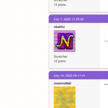
13 posts
July 7, 2022 11:25:50
nbshfvi
.
La
Scratcher
12 posts
July 14, 2022 05:17:41
noamnaftali
ייי