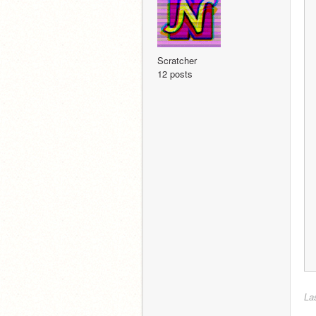
Scratcher
12 posts
La