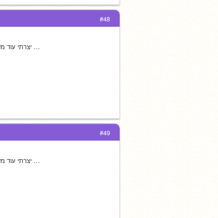
#48
יצרתי עוד משתמש אני עדיין לא יעזוב את המשתמש הראשי שלי וזה רק משתמש שני לדברים אחרים …
#49
יצרתי עוד משתמש אני עדיין לא יעזוב את המשתמש הראשי שלי וזה רק משתמש שני לדברים אחרים …